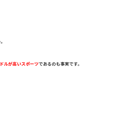
か。
ドルが高いスポーツ
であるのも事実です。