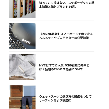
知っていて損はない。スケボーデッキの基
本知識と海外ブランド14選。
【2022年最新】スノーボードで命を守る
ヘルメットやプロテクターの必要知識
NYではすでに人気!?CBD石鹸の効果と
は？話題のCBDバス商品について
ウェットスーツの選び方の知識をつけて
サーフィンをより快適に