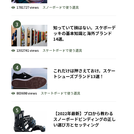
1781727 views
スノーボードで使う道具
知っていて損はない。スケボーデ
ッキの基本知識と海外ブランド
14選。
1302741 views
スケートボードで使う道具
これだけは押さえておけ。スケー
トシューズブランド13選！
803698 views
スケートボードで使う道具
【2022年最新】プロから教わる
スノーボードビンディングの正し
い選び方とセッティング