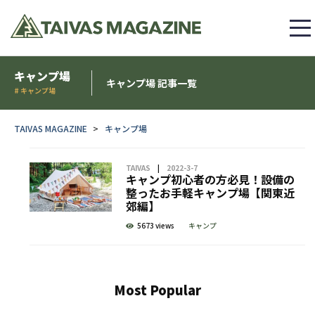
キャンプ場
キャンプ場 記事一覧
# キャンプ場
TAIVAS MAGAZINE
キャンプ場
TAIVAS
2022-3-7
キャンプ初心者の方必見！設備の
整ったお手軽キャンプ場【関東近
郊編】
5673 views
キャンプ
Most Popular