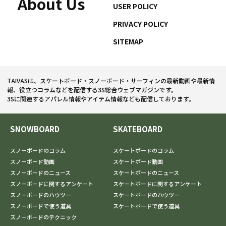
About Us
USER POLICY
PRIVACY POLICY
SITEMAP
TAIVASは、スケートボード・スノーボード・サーフィンの最新動画や最新情
報、役立つコラムなどを配信する3S総合ウェブマガジンです。
3Sに関連するアパレル情報やアイテム情報なども配信しております。
SNOWBOARD
SKATEBOARD
スノーボードのコラム
スケートボードのコラム
スノーボード動画
スケートボード動画
スノーボードのニュース
スケートボードのニュース
スノーボードに関するアンケート
スケートボードに関するアンケート
スノーボードのハウツー
スケートボードのハウツー
スノーボードで使う道具
スケートボードで使う道具
スノーボードのテクニック