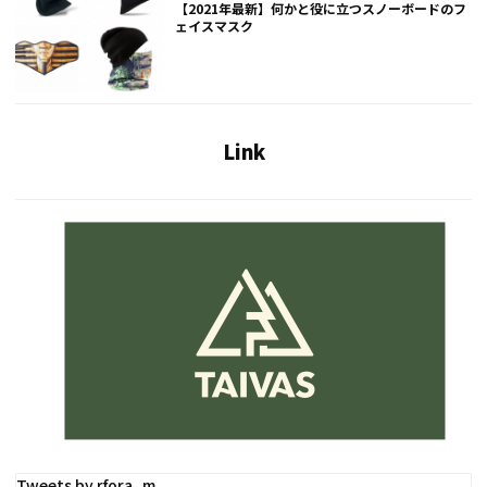
【2021年最新】何かと役に立つスノーボードのフ
ェイスマスク
Link
Tweets by rfora_m