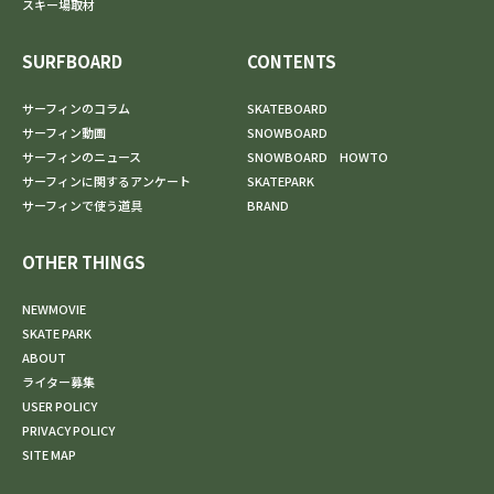
スキー場取材
SURFBOARD
CONTENTS
サーフィンのコラム
SKATEBOARD
サーフィン動画
SNOWBOARD
サーフィンのニュース
SNOWBOARD HOWTO
サーフィンに関するアンケート
SKATEPARK
サーフィンで使う道具
BRAND
OTHER THINGS
NEWMOVIE
SKATE PARK
ABOUT
ライター募集
USER POLICY
PRIVACY POLICY
SITE MAP