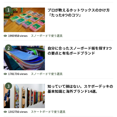
プロが教えるホットワックスのかけ方
『たった6つのコツ』
1993958 views
スノーボードで使う道具
自分に合ったスノーボード板を探す3つ
の要点と有名ボードブランド
1781736 views
スノーボードで使う道具
知っていて損はない。スケボーデッキの
基本知識と海外ブランド14選。
1302756 views
スケートボードで使う道具