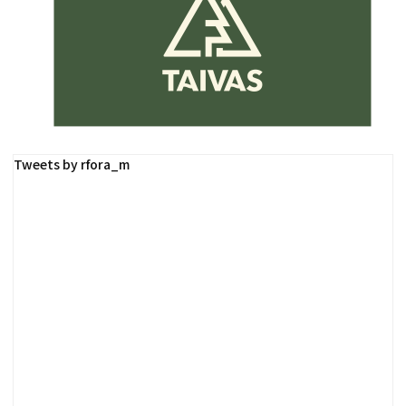
Tweets by rfora_m