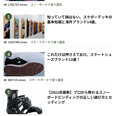
1781733 views
スノーボードで使う道具
知っていて損はない。スケボーデッキの
基本知識と海外ブランド14選。
1302748 views
スケートボードで使う道具
これだけは押さえておけ。スケートシュ
ーズブランド13選！
803715 views
スケートボードで使う道具
【2022年最新】プロから教わるスノー
ボードビンディングの正しい選び方とセ
ッティング