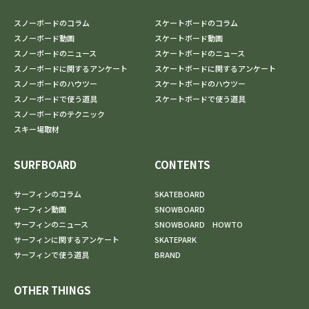
スノーボードのコラム
スケートボードのコラム
スノーボード動画
スケートボード動画
スノーボードのニュース
スケートボードのニュース
スノーボードに関するアンケート
スケートボードに関するアンケート
スノーボードのハウツー
スケートボードのハウツー
スノーボードで使う道具
スケートボードで使う道具
スノーボードのテクニック
スキー場取材
SURFBOARD
CONTENTS
サーフィンのコラム
SKATEBOARD
サーフィン動画
SNOWBOARD
サーフィンのニュース
SNOWBOARD HOWTO
サーフィンに関するアンケート
SKATEPARK
サーフィンで使う道具
BRAND
OTHER THINGS