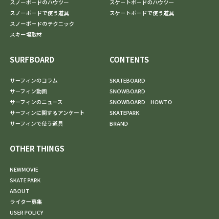
スノーボードのハウツー
スケートボードのハウツー
スノーボードで使う道具
スケートボードで使う道具
スノーボードのテクニック
スキー場取材
SURFBOARD
CONTENTS
サーフィンのコラム
SKATEBOARD
サーフィン動画
SNOWBOARD
サーフィンのニュース
SNOWBOARD HOWTO
サーフィンに関するアンケート
SKATEPARK
サーフィンで使う道具
BRAND
OTHER THINGS
NEWMOVIE
SKATE PARK
ABOUT
ライター募集
USER POLICY