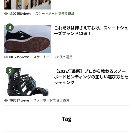
1302758 views
スケートボードで使う道具
これだけは押さえておけ。スケートシュ
ーズブランド13選！
803735 views
スケートボードで使う道具
【2022年最新】プロから教わるスノー
ボードビンディングの正しい選び方とセ
ッティング
798217 views
スノーボードで使う道具
Tag