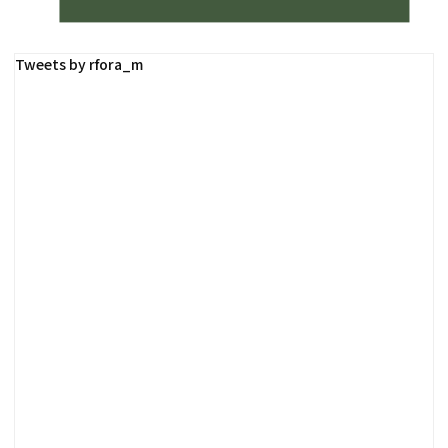
Tweets by rfora_m