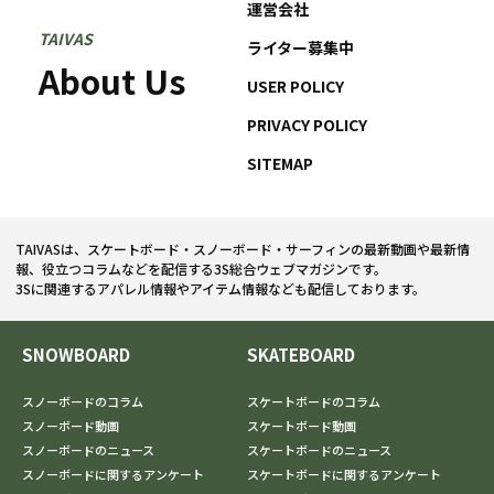
運営会社
TAIVAS
ライター募集中
About Us
USER POLICY
PRIVACY POLICY
SITEMAP
TAIVASは、スケートボード・スノーボード・サーフィンの最新動画や最新情
報、役立つコラムなどを配信する3S総合ウェブマガジンです。
3Sに関連するアパレル情報やアイテム情報なども配信しております。
SNOWBOARD
SKATEBOARD
スノーボードのコラム
スケートボードのコラム
スノーボード動画
スケートボード動画
スノーボードのニュース
スケートボードのニュース
スノーボードに関するアンケート
スケートボードに関するアンケート