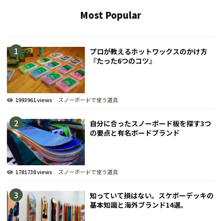
Most Popular
プロが教えるホットワックスのかけ方
『たった6つのコツ』
1993961 views
スノーボードで使う道具
自分に合ったスノーボード板を探す3つ
の要点と有名ボードブランド
1781738 views
スノーボードで使う道具
知っていて損はない。スケボーデッキの
基本知識と海外ブランド14選。