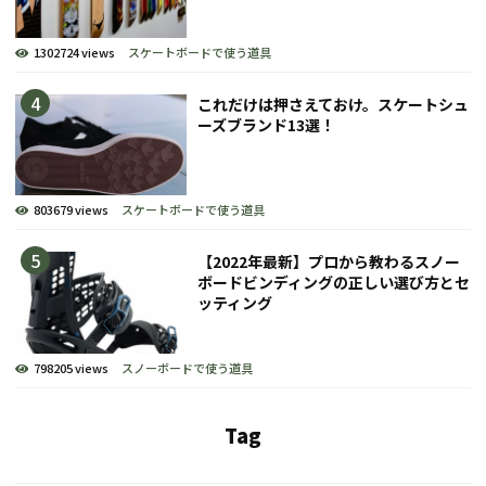
1302724 views
スケートボードで使う道具
これだけは押さえておけ。スケートシュ
ーズブランド13選！
803679 views
スケートボードで使う道具
【2022年最新】プロから教わるスノー
ボードビンディングの正しい選び方とセ
ッティング
798205 views
スノーボードで使う道具
Tag