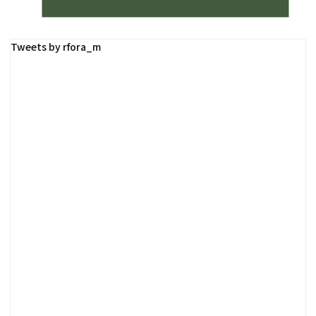
Tweets by rfora_m