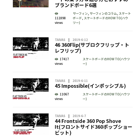
ブランドボード6選
サーフィン
,
サーフィンのコラム
,
スケート
112898
ボード
,
スケートボードのHOW TO(ハウ
views
ツー)
TAIVAS
2019-6-12
46 360Flip(サブロクフリップ・ト
レフリップ)
17417
スケートボードのHOW TO(ハウツ
views
ー)
TAIVAS
2019-6-11
45 Impossible(インポッシブル)
11067
スケートボードのHOW TO(ハウツ
views
ー)
TAIVAS
2019-6-7
44 Frontside 360 Pop Shove
It(フロントサイド360ポップショー
ビット)