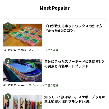
Most Popular
プロが教えるホットワックスのかけ方
『たった6つのコツ』
1993921 views
スノーボードで使う道具
自分に合ったスノーボード板を探す3つ
の要点と有名ボードブランド
1781721 views
スノーボードで使う道具
知っていて損はない。スケボーデッキの
基本知識と海外ブランド14選。