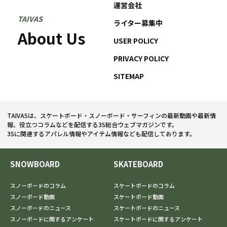
運営会社
TAIVAS
ライター募集中
About Us
USER POLICY
PRIVACY POLICY
SITEMAP
TAIVASは、スケートボード・スノーボード・サーフィンの最新動画や最新情
報、役立つコラムなどを配信する3S総合ウェブマガジンです。
3Sに関連するアパレル情報やアイテム情報なども配信しております。
SNOWBOARD
SKATEBOARD
スノーボードのコラム
スケートボードのコラム
スノーボード動画
スケートボード動画
スノーボードのニュース
スケートボードのニュース
スノーボードに関するアンケート
スケートボードに関するアンケート