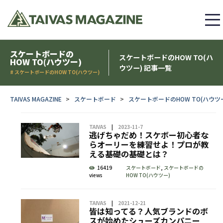
スケートボードの
スケートボードのHOW TO(ハ
HOW TO(ハウツー)
ウツー) 記事一覧
# スケートボードのHOW TO(ハウツー)
TAIVAS MAGAZINE
スケートボード
スケートボードのHOW TO(ハウツ
TAIVAS
2023-11-7
逃げちゃだめ！スケボー初心者な
らオーリーを練習せよ！プロが教
える基礎の基礎とは？
16419
スケートボード
,
スケートボードの
views
HOW TO(ハウツー)
TAIVAS
2021-12-21
皆は知ってる？人気ブランドのボ
スが始めたシューズカンパニー