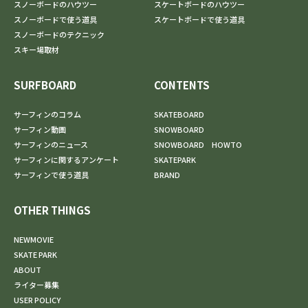
スノーボードのハウツー
スケートボードのハウツー
スノーボードで使う道具
スケートボードで使う道具
スノーボードのテクニック
スキー場取材
SURFBOARD
CONTENTS
サーフィンのコラム
SKATEBOARD
サーフィン動画
SNOWBOARD
サーフィンのニュース
SNOWBOARD HOWTO
サーフィンに関するアンケート
SKATEPARK
サーフィンで使う道具
BRAND
OTHER THINGS
NEWMOVIE
SKATE PARK
ABOUT
ライター募集
USER POLICY