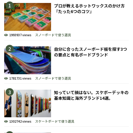
プロが教えるホットワックスのかけ方
『たった6つのコツ』
1993937 views
スノーボードで使う道具
自分に合ったスノーボード板を探す3つ
の要点と有名ボードブランド
1781731 views
スノーボードで使う道具
知っていて損はない。スケボーデッキの
基本知識と海外ブランド14選。
1302742 views
スケートボードで使う道具