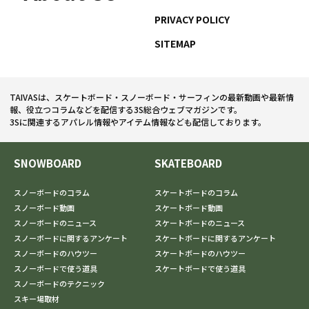
PRIVACY POLICY
SITEMAP
TAIVASは、スケートボード・スノーボード・サーフィンの最新動画や最新情
報、役立つコラムなどを配信する3S総合ウェブマガジンです。
3Sに関連するアパレル情報やアイテム情報なども配信しております。
SNOWBOARD
SKATEBOARD
スノーボードのコラム
スケートボードのコラム
スノーボード動画
スケートボード動画
スノーボードのニュース
スケートボードのニュース
スノーボードに関するアンケート
スケートボードに関するアンケート
スノーボードのハウツー
スケートボードのハウツー
スノーボードで使う道具
スケートボードで使う道具
スノーボードのテクニック
スキー場取材