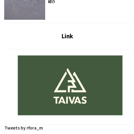
紹介
Link
Tweets by rfora_m