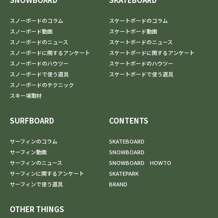
スノーボードのコラム
スケートボードのコラム
スノーボード動画
スケートボード動画
スノーボードのニュース
スケートボードのニュース
スノーボードに関するアンケート
スケートボードに関するアンケート
スノーボードのハウツー
スケートボードのハウツー
スノーボードで使う道具
スケートボードで使う道具
スノーボードのテクニック
スキー場取材
SURFBOARD
CONTENTS
サーフィンのコラム
SKATEBOARD
サーフィン動画
SNOWBOARD
サーフィンのニュース
SNOWBOARD HOWTO
サーフィンに関するアンケート
SKATEPARK
サーフィンで使う道具
BRAND
OTHER THINGS