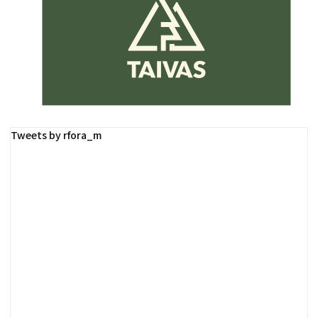
Tweets by rfora_m