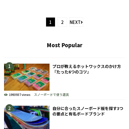
1
2
NEXT
Most Popular
プロが教えるホットワックスのかけ方
『たった6つのコツ』
1993937 views
スノーボードで使う道具
自分に合ったスノーボード板を探す3つ
の要点と有名ボードブランド