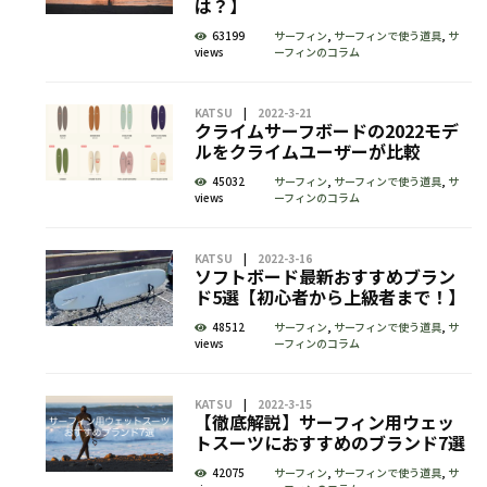
は？】
63199
サーフィン
,
サーフィンで使う道具
,
サ
views
ーフィンのコラム
KATSU
2022-3-21
クライムサーフボードの2022モデ
ルをクライムユーザーが比較
45032
サーフィン
,
サーフィンで使う道具
,
サ
views
ーフィンのコラム
KATSU
2022-3-16
ソフトボード最新おすすめブラン
ド5選【初心者から上級者まで！】
48512
サーフィン
,
サーフィンで使う道具
,
サ
views
ーフィンのコラム
KATSU
2022-3-15
【徹底解説】サーフィン用ウェッ
トスーツにおすすめのブランド7選
42075
サーフィン
,
サーフィンで使う道具
,
サ