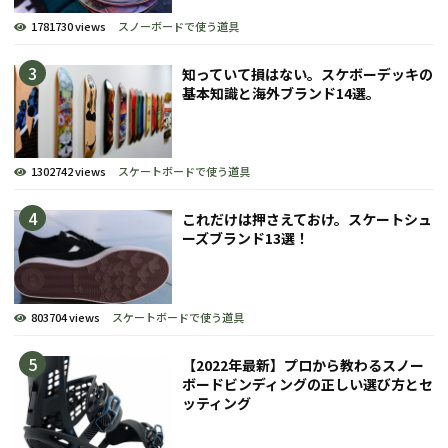
1781730 views
スノーボードで使う道具
知っていて損はない。スケボーデッキの
基本知識と海外ブランド14選。
1302742 views
スケートボードで使う道具
これだけは押さえておけ。スケートシュ
ーズブランド13選！
803704 views
スケートボードで使う道具
【2022年最新】プロから教わるスノー
ボードビンディングの正しい選び方とセ
ッティング