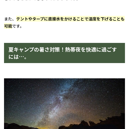
また、
テントやタープに直接水をかけることで温度を下げることも
可能
です。
夏キャンプの暑さ対策！熱帯夜を快適に過ごす
には…。