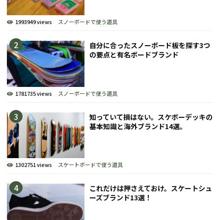
1993949 views
スノーボードで使う道具
自分に合ったスノーボード板を探す3つ
の要点と有名ボードブランド
1781735 views
スノーボードで使う道具
知っていて損はない。スケボーデッキの
基本知識と海外ブランド14選。
1302751 views
スケートボードで使う道具
これだけは押さえておけ。スケートシュ
ーズブランド13選！