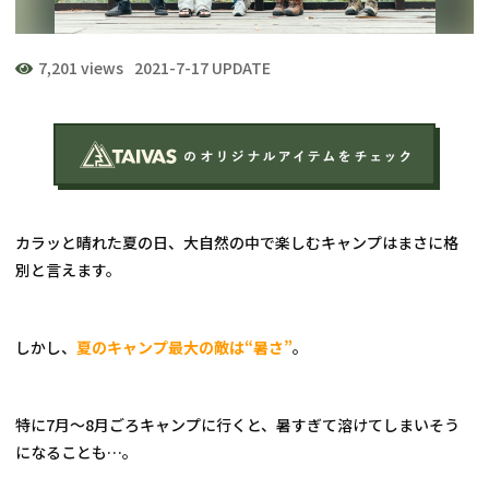
7,201 views
2021-7-17 UPDATE
カラッと晴れた夏の日、大自然の中で楽しむキャンプはまさに格
別と言えます。
しかし、
夏のキャンプ最大の敵は“暑さ”
。
特に7月～8月ごろキャンプに行くと、暑すぎて溶けてしまいそう
になることも…。