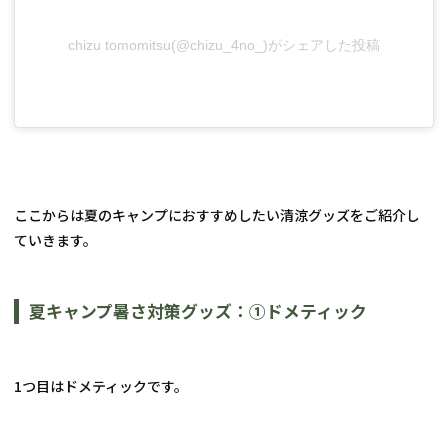
chizu tomomitsu(@chizu_4no_)がシェアした投稿
ここからは夏のキャンプにおすすめしたい清涼グッズをご紹介し
ていきます。
夏キャンプ暑さ対策グッズ：①ドメティック
1つ目はドメティックです。