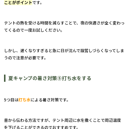
ことがポイント
です。
テントの熱を受ける時間を減らすことで、夜の快適さが全く変わっ
てくるので一度お試しください。
しかし、遅くなりすぎると急に日が沈んで設営しづらくなってしま
うので注意が必要です。
夏キャンプの暑さ対策⑤打ち水をする
5つ目は
打ち水
による暑さ対策です。
昔から伝わる方法ですが、テント周辺に水を撒くことで周辺温度
を下げることができるのでおすすめです。