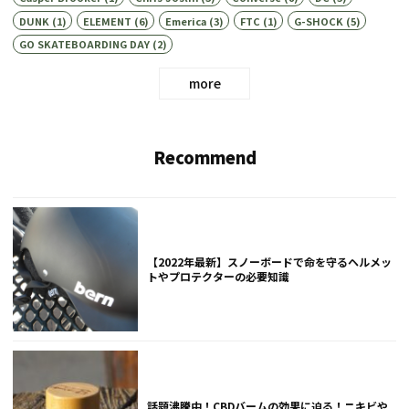
DUNK
(1)
ELEMENT
(6)
Emerica
(3)
FTC
(1)
G-SHOCK
(5)
GO SKATEBOARDING DAY
(2)
more
Recommend
【2022年最新】スノーボードで命を守るヘルメッ
トやプロテクターの必要知識
話題沸騰中！CBDバームの効果に迫る！ニキビや