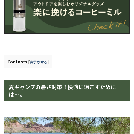
Contents
[
表示させる
]
夏キャンプの暑さ対策！快適に過ごすために
は…。