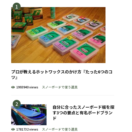
プロが教えるホットワックスのかけ方『たった6つのコ
ツ』
1993940 views
スノーボードで使う道具
自分に合ったスノーボード板を探
す3つの要点と有名ボードブラン
ド
1781732 views
スノーボードで使う道具