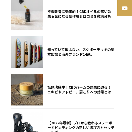
不調改善に効果的！CBDオイルの高い効
果＆気になる副作用＆口コミを徹底分析
知っていて損はない。スケボーデッキの基
本知識と海外ブランド14選。
話題沸騰中！CBDバームの効果に迫る！
ニキビやアトピー、肩こりへの効果とは
【2022年最新】プロから教わるスノーボ
ードビンディングの正しい選び方とセッテ