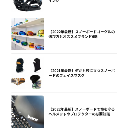
ィング
【2022年最新】スノーボードゴーグルの
選び方とオススメブランド6選
【2021年最新】何かと役に立つスノーボ
ードのフェイスマスク
【2022年最新】スノーボードで命を守る
ヘルメットやプロテクターの必要知識