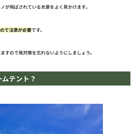
モノが飛ばされている光景をよく見かけます。
うので注意が必要
です。
れますので風対策を忘れないようにしましょう。
ームテント？