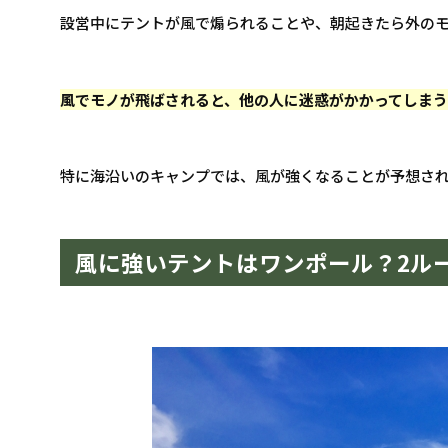
設営中にテントが風で煽られることや、朝起きたら外の
風でモノが飛ばされると、他の人に迷惑がかかってしま
特に海沿いのキャンプでは、風が強くなることが予想さ
風に強いテントはワンポール？2ル