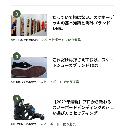
知っていて損はない。スケボーデ
ッキの基本知識と海外ブランド
14選。
1302744 views
スケートボードで使う道具
これだけは押さえておけ。スケー
トシューズブランド13選！
803707 views
スケートボードで使う道具
【2022年最新】プロから教わる
スノーボードビンディングの正し
い選び方とセッティング
798212 views
スノーボードで使う道具