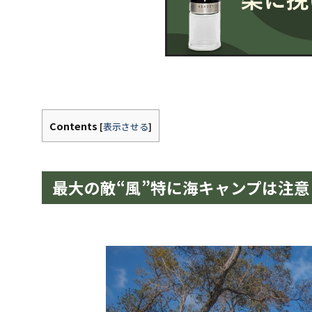
Contents
[
表示させる
]
最大の敵“風”特に海キャンプは注意