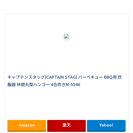
キャプテンスタッグ(CAPTAIN STAG) バーベキュー BBQ用 炊
飯器 林間丸型ハンゴー 4合炊きM-5546
Amazon
楽天
Yahoo!