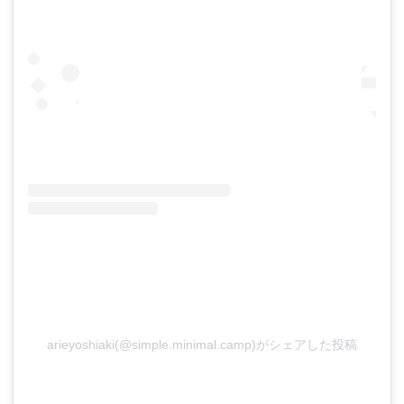
arieyoshiaki(@simple.minimal.camp)がシェアした投稿