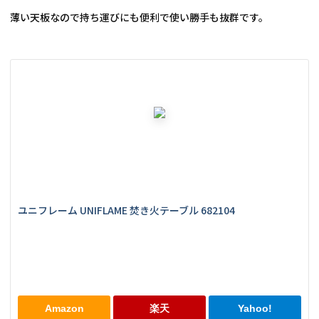
薄い天板なので持ち運びにも便利で使い勝手も抜群です。
ユニフレーム UNIFLAME 焚き火テーブル 682104
Amazon
楽天
Yahoo!