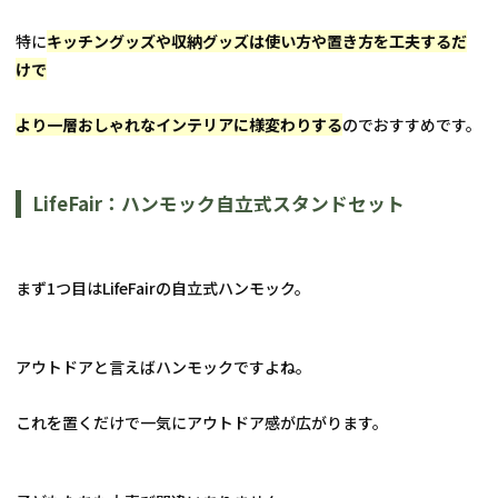
特に
キッチングッズや収納グッズは使い方や置き方を工夫するだ
けで
より一層おしゃれなインテリアに様変わりする
のでおすすめです。
LifeFair：ハンモック自立式スタンドセット
まず1つ目はLifeFairの自立式ハンモック。
アウトドアと言えばハンモックですよね。
これを置くだけで一気にアウトドア感が広がります。