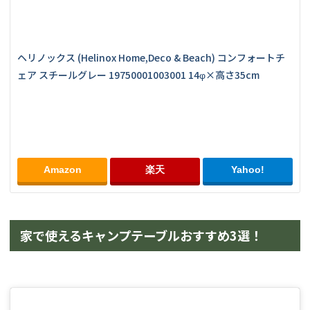
ヘリノックス (Helinox Home,Deco & Beach) コンフォートチ
ェア スチールグレー 19750001003001 14φ×高さ35cm
Amazon
楽天
Yahoo!
家で使えるキャンプテーブルおすすめ3選！