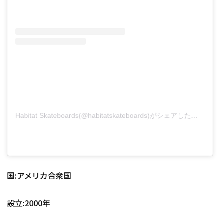
Habitat Skateboards(@habitatskateboards)がシェアした投稿
国:アメリカ合衆国
設立:2000年