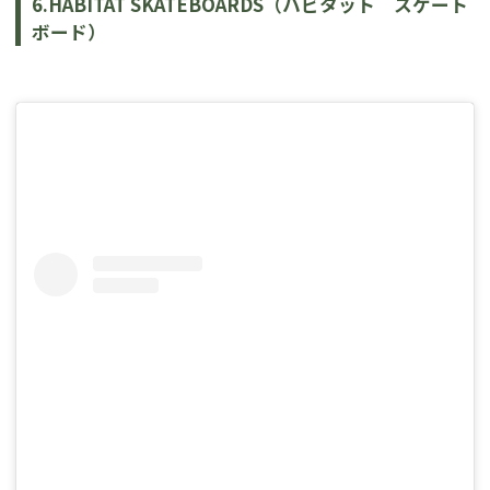
6.HABITAT SKATEBOARDS（ハビタット　スケート
ボード）