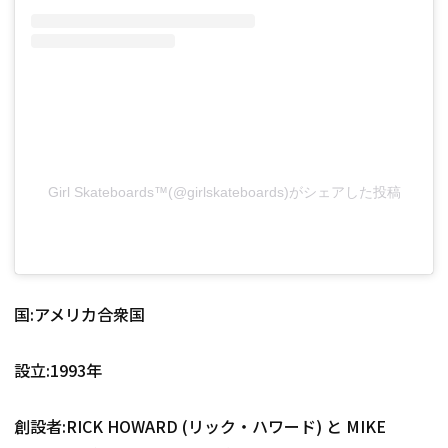
Girl Skateboards™(@girlskateboards)がシェアした投稿
国:アメリカ合衆国
設立:1993年
創設者:
RICK HOWARD (リック・ハワード) と MIKE 