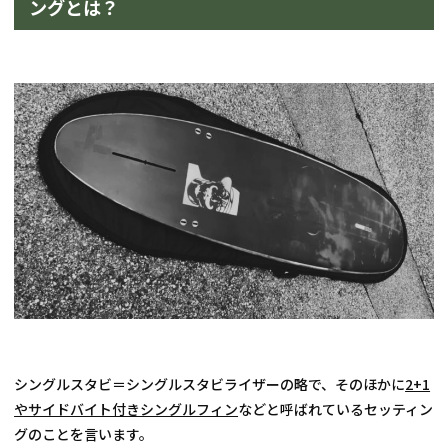
ングとは？
シングルスタビ＝シングルスタビライザーの略で、そのほかに
2+1
やサイドバイト付きシングルフィン
などと呼ばれているセッティン
グのことを言います。