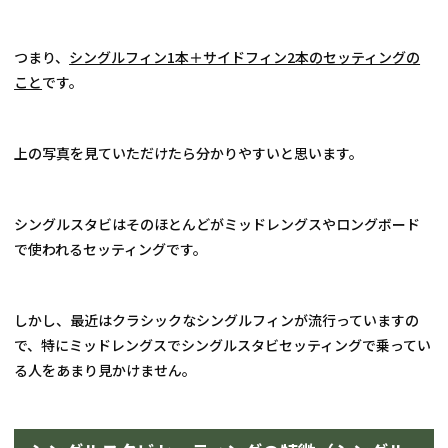
つまり、
シングルフィン1本＋サイドフィン2本のセッティングの
こと
です。
上の写真を見ていただけたら分かりやすいと思います。
シングルスタビはそのほとんどがミッドレングスやロングボード
で使われるセッティングです。
しかし、最近はクラシックなシングルフィンが流行っていますの
で、特にミッドレングスでシングルスタビセッティングで乗ってい
る人をあまり見かけません。