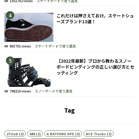
1302742 views
スケートボードで使う道具
これだけは押さえておけ。スケートシュ
ーズブランド13選！
803701 views
スケートボードで使う道具
【2022年最新】プロから教わるスノー
ボードビンディングの正しい選び方とセ
ッティング
798210 views
スノーボードで使う道具
Tag
27club
(2)
686
(2)
A BATHING APE
(3)
ACE Trucks
(2)