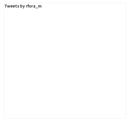
Tweets by rfora_m