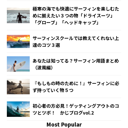
極寒の海でも快適にサーフィンを楽しむた
めに揃えたい３つの物「ドライスーツ」
「グローブ」「ヘッドキャップ」
サーフィンスクールでは教えてくれない上
達のコツ３選
あなたは知ってる？サーフィン用語まとめ
（波風編）
『もしもの時のために！』サーフィンに必
ず持っていく物５つ
初心者の方必見！ゲッティングアウトのコ
ツとツボ！ かじブログvol.2
Most Popular