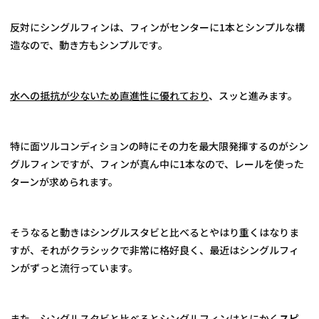
反対にシングルフィンは、フィンがセンターに1本とシンプルな構
造なので、動き方もシンプルです。
水への抵抗が少ないため直進性に優れており
、スッと進みます。
特に面ツルコンディションの時にその力を最大限発揮するのがシン
グルフィンですが、フィンが真ん中に1本なので、レールを使った
ターンが求められます。
そうなると動きはシングルスタビと比べるとやはり重くはなりま
すが、それがクラシックで非常に格好良く、最近はシングルフィ
ンがずっと流行っています。
また、シングルスタビと比べるとシングルフィンはとにかく
スピ