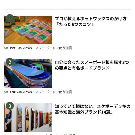
プロが教えるホットワックスのかけ方
『たった6つのコツ』
1993935 views
スノーボードで使う道具
自分に合ったスノーボード板を探す3つ
の要点と有名ボードブランド
1781730 views
スノーボードで使う道具
知っていて損はない。スケボーデッキの
基本知識と海外ブランド14選。