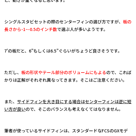
シングルスタビセットの際のセンターフィンの選び方ですが、
板の
長さから-1~-0.5のインチ数
で選ぶ人が多いようです。
7'の板だと、6"もしくは6.5"ぐらいがちょうど良さそうです。
ただし、
板の形状やテール部分のボリュームにもよる
ので、これば
かりは正解がそれぞれ異なってきます。そこはご注意ください。
また、
サイドフィンを大き目にする場合はセンターフィンは逆に短
い方が良い
ので、そこのバランスも考えなくてはなりません。
筆者が使っているサイドフィンは、スタンダードなFCSのGXモデ