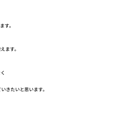
ます。
増えます。
なく
ていきたいと思います。