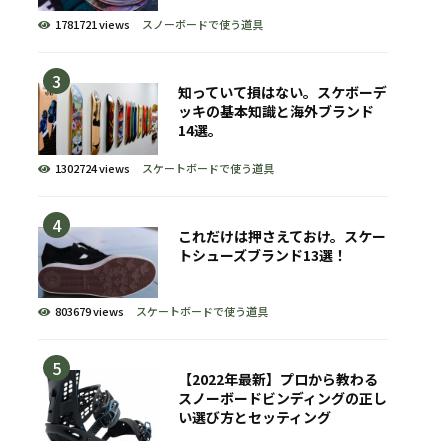
1781721 views
スノーボードで使う道具
知っていて損はない。スケボーデ
ッキの基本知識と海外ブランド
14選。
1302724 views
スケートボードで使う道具
これだけは押さえておけ。スケー
トシューズブランド13選！
803679 views
スケートボードで使う道具
【2022年最新】プロから教わる
スノーボードビンディングの正し
い選び方とセッティング