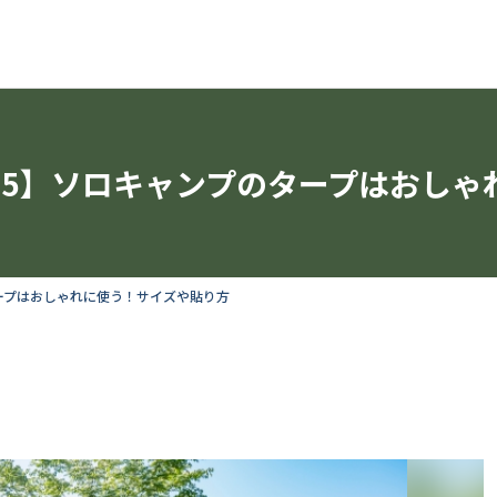
ST5】ソロキャンプのタープはおし
タープはおしゃれに使う！サイズや貼り方