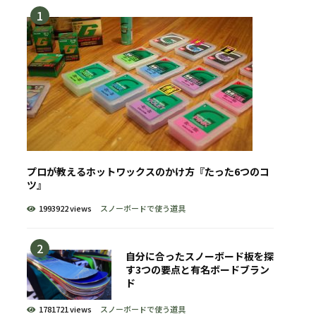
プロが教えるホットワックスのかけ方『たった6つのコ
ツ』
1993922 views
スノーボードで使う道具
自分に合ったスノーボード板を探
す3つの要点と有名ボードブラン
ド
1781721 views
スノーボードで使う道具