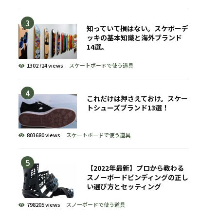
知っていて損はない。スケボーデ
ッキの基本知識と海外ブランド
14選。
1302724 views
スケートボードで使う道具
これだけは押さえておけ。スケー
トシューズブランド13選！
803680 views
スケートボードで使う道具
【2022年最新】プロから教わる
スノーボードビンディングの正し
い選び方とセッティング
798205 views
スノーボードで使う道具