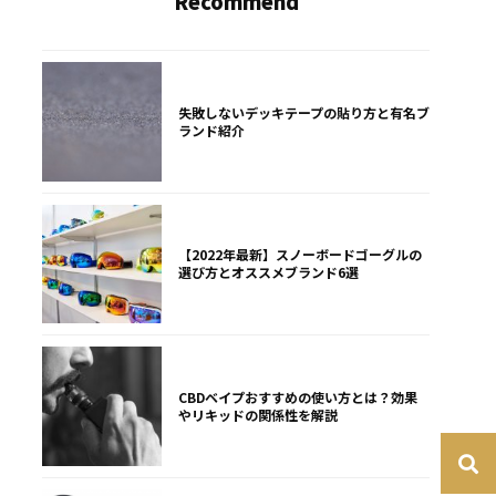
Recommend
失敗しないデッキテープの貼り方と有名ブ
ランド紹介
【2022年最新】スノーボードゴーグルの
選び方とオススメブランド6選
CBDベイプおすすめの使い方とは？効果
やリキッドの関係性を解説