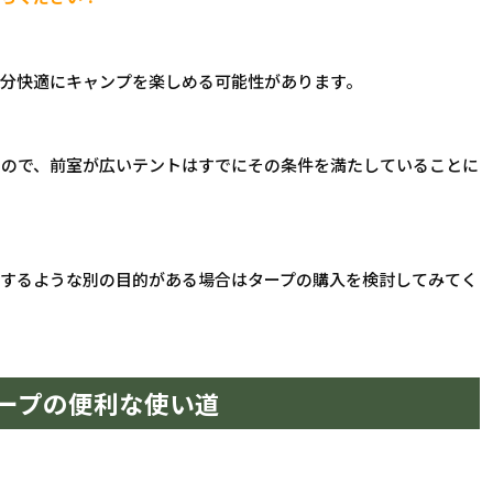
十分快適にキャンプを楽しめる可能性があります。
なので、前室が広いテントはすでにその条件を満たしていることに
介するような別の目的がある場合はタープの購入を検討してみてく
ープの便利な使い道