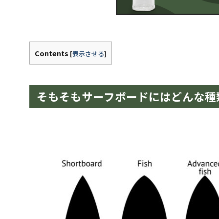
Contents
[
表示させる
]
そもそもサーフボードにはどんな種