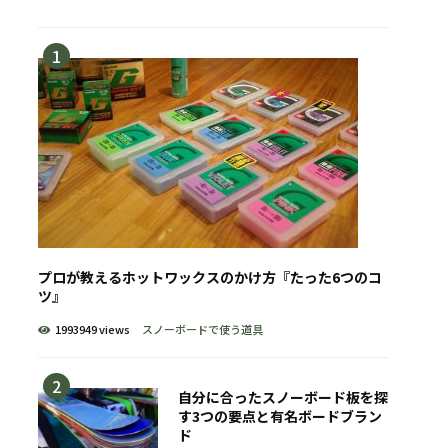
プロが教えるホットワックスのかけ方『たった6つのコ
ツ』
1993949 views
スノーボードで使う道具
自分に合ったスノーボード板を探
す3つの要点と有名ボードブラン
ド