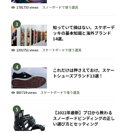
1781733 views
スノーボードで使う道具
知っていて損はない。スケボーデ
ッキの基本知識と海外ブランド
14選。
1302751 views
スケートボードで使う道具
これだけは押さえておけ。スケー
トシューズブランド13選！
803719 views
スケートボードで使う道具
【2022年最新】プロから教わる
スノーボードビンディングの正し
い選び方とセッティング