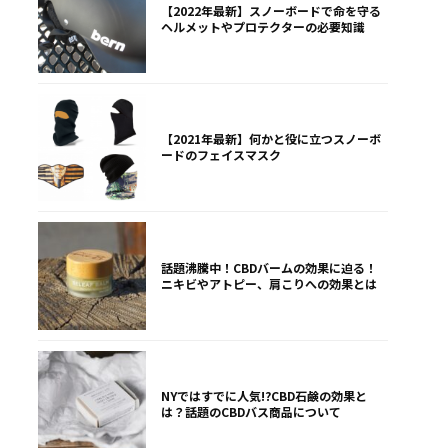
【2022年最新】スノーボードで命を守る
ヘルメットやプロテクターの必要知識
【2021年最新】何かと役に立つスノーボ
ードのフェイスマスク
話題沸騰中！CBDバームの効果に迫る！
ニキビやアトピー、肩こりへの効果とは
NYではすでに人気!?CBD石鹸の効果と
は？話題のCBDバス商品について