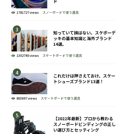
ド
1781727 views
スノーボードで使う道具
知っていて損はない。スケボーデ
ッキの基本知識と海外ブランド
14選。
1302740 views
スケートボードで使う道具
これだけは押さえておけ。スケー
トシューズブランド13選！
803697 views
スケートボードで使う道具
【2022年最新】プロから教わる
スノーボードビンディングの正し
い選び方とセッティング