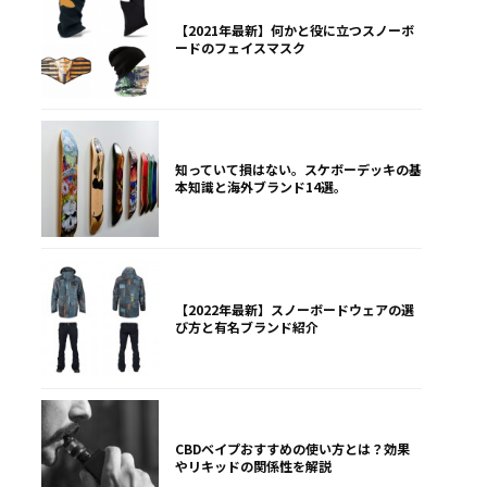
【2021年最新】何かと役に立つスノーボ
ードのフェイスマスク
知っていて損はない。スケボーデッキの基
本知識と海外ブランド14選。
【2022年最新】スノーボードウェアの選
び方と有名ブランド紹介
CBDベイプおすすめの使い方とは？効果
やリキッドの関係性を解説