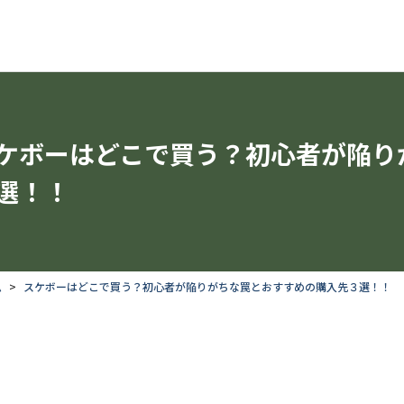
ケボーはどこで買う？初心者が陥り
選！！
ム
スケボーはどこで買う？初心者が陥りがちな罠とおすすめの購入先３選！！