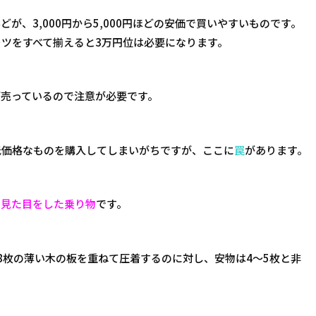
、3,000円から5,000円ほどの安価で買いやすいものです。
ツをすべて揃えると3万円位は必要になります。
が売っているので注意が必要です。
低価格なものを購入してしまいがちですが、ここに
罠
があります。
の見た目をした乗り物
です。
8枚の薄い木の板を重ねて圧着するのに対し、安物は4～5枚と非