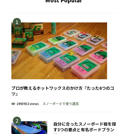
Most Popular
プロが教えるホットワックスのかけ方『たった6つのコ
ツ』
1993932 views
スノーボードで使う道具
自分に合ったスノーボード板を探
す3つの要点と有名ボードブラン