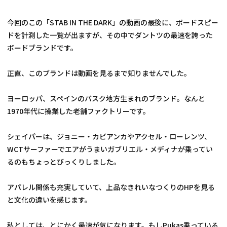
今回のこの「STAB IN THE DARK」の動画の最後に、ボードスピー
ドを計測した一覧が出ますが、その中でダントツの最速を誇った
ボードブランドです。
正直、このブランドは動画を見るまで知りませんでした。
ヨーロッパ、スペインのバスク地方生まれのブランド。なんと
1970年代に操業した老舗ファクトリーです。
シェイパーは、ジョニー・カビアンカやアクセル・ローレンツ、
WCTサーファーでエアがうまいガブリエル・メディナが乗ってい
るのもちょっとびっくりしました。
アパレル関係も充実していて、上品なきれいなつくりのHPを見る
と文化の違いを感じます。
私としては、とにかく最速が気になります。もしPukas乗っている