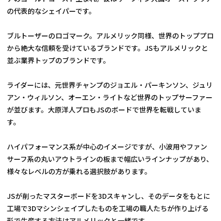
の代表的なシェイパーです。
ブルトーザーのロゴマーク。アルメリック同様、世界のトッププロ
から絶大な信頼を受けているブランドです。JSもアルメリックと
並ぶ業界トップのブランドです。
ライダーには、元世界チャンプのジョエル・パーキンソン、ジュリ
アン・ウィルソン、オーエン・ライトなど世界のトップサーファー
が並びます。大原洋人プロもJSのボードで世界を転戦していま
す。
ハイパフォーマンス系が中心のイメージですが、小波用やファン
サーフ系の丸いアウトラインの板まで幅広いラインナップがあり、
様々なレベルの方が乗れる選択肢があります。
JSが削ったマスターボードを3Dスキャンし、そのデータをもとに
工場で3Dマシンシェイプしたものを工場の職人たちが作り上げる
形で生産する方法はアルメリックと一緒です。