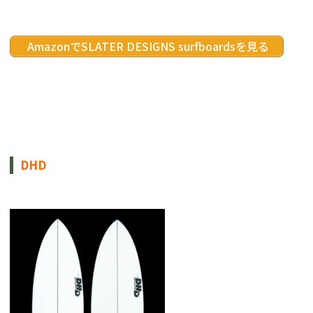
 AmazonでSLATER DESIGNS surfboardsを見る
DHD