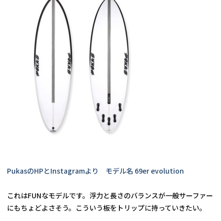
PukasのHPとInstagramより　モデル名 69er evolution
これはFUNなモデルです。浮力と長さのバランスが一般サーファー
にもちょどよさそう。こういう板をトリップに持っていきたい。