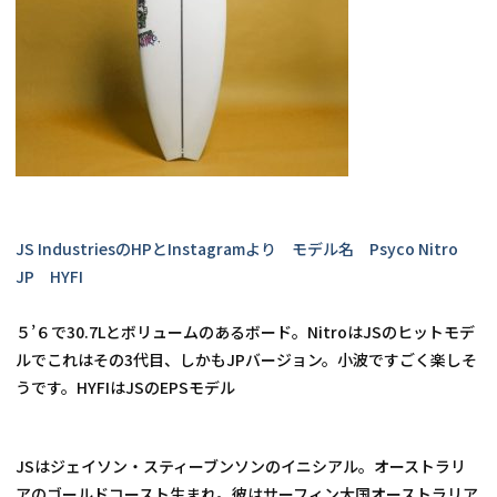
JS IndustriesのHPとInstagramより　モデル名　Psyco Nitro 
JP　HYFI
５’６で30.7Lとボリュームのあるボード。NitroはJSのヒットモデ
ルでこれはその3代目、しかもJPバージョン。小波ですごく楽しそ
うです。HYFIはJSのEPSモデル
JSはジェイソン・スティーブンソンのイニシアル。オーストラリ
アのゴールドコースト生まれ。彼はサーフィン大国オーストラリア