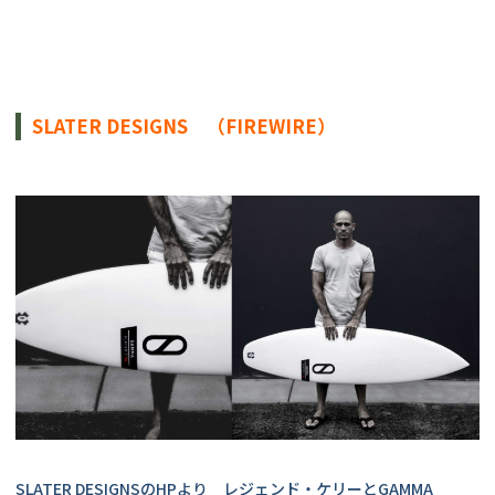
SLATER DESIGNS　（FIREWIRE）
SLATER DESIGNSのHPより　レジェンド・ケリーとGAMMA