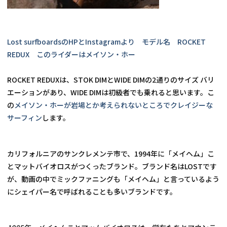
Lost surfboardsのHPとInstagramより　モデル名　ROCKET 
REDUX　このライダーはメイソン・ホー
ROCKET REDUXは、STOK DIMとWIDE DIMの2通りのサイズ バリ
エーションがあり、WIDE DIMは初級者でも乗れると思います。こ
の
メイソン・ホーが岩場とか考えられないところでクレイジーな
サーフィン
します。
カリフォルニアのサンクレメンテ市で、1994年に「メイヘム」こ
とマットバイオロスがつくったブランド。ブランド名はLOSTです
が、動画の中でミックファニングも「メイヘム」と言っているよう
にシェイパー名で呼ばれることも多いブランドです。