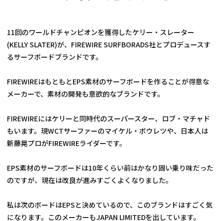
11回のワールドチャンピオンを獲得したケリー・スレーター
(KELLY SLATER)が、FIREWIRE SURFBORADS社とプロデュースす
るサーフボードブランドです。
FIREWIREはもともとEPS素材のサーフボードを作ることが得意な
メーカーで、素材の開発も意欲的なブランドです。
FIREWIREにはケリーと同時代のスーパースター、ロブ・マチャド
もいます。現WCTサーファーのマイケル・ボウレツや、日本人は
新藤晃プロがFIREWIREライダーです。
EPS素材のサーフボードは10年くらい前はかなり固い乗り味だった
のですが、現在は改良が進みすごくよくなりました。
私は次のボードはEPSと決めているので、このブランドはすごく気
になります。このメーカーもJAPAN LIMITEDを出しています。