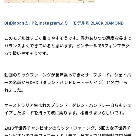
DHDjapanのHPとInstagramより　モデル名 BLACK DIAMOND
このモデルはすごく乗りやすそうです。浮力ありつつ適度な長さで
バランスよくできていると思います。ピンテールで5フィンプラグ
って扱いやすそうです。
動画のミックファニングが長年乗ってきたサーフボード。シェイパ
ーの名前からDHD（ダレン・ハンドレー・デザイン）と名付けら
れました。
オーストラリア生まれのブランド。ダレン・ハンドレー自らもシェ
イプしたボードを持って波に乗ります。相当うまいらしいです。
2013年世界チャンピオンのミック・ファニング、5回の女子世界チ
ャンピオンのステファニー・ギルモア、日本人では佐藤魁プロが乗