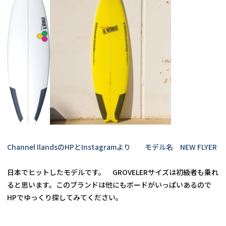
Channel IlandsのHPとInstagramより　　モデル名　NEW FLYER
日本でヒットしたモデルです。　GROVELERサイズは初級者も乗れ
ると思います。このブランドは他にもボードがいっぱいあるので
HPでゆっくり探してみてください。