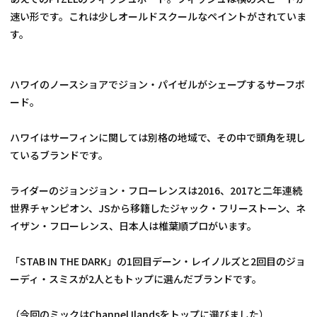
速い形です。これは少しオールドスクールなペイントがされていま
す。
ハワイのノースショアでジョン・パイゼルがシェープするサーフボ
ード。
ハワイはサーフィンに関しては別格の地域で、その中で頭角を現し
ているブランドです。
ライダーのジョンジョン・フローレンスは2016、2017と二年連続
世界チャンピオン、JSから移籍したジャック・フリーストーン、ネ
イザン・フローレンス、日本人は椎葉順プロがいます。
「STAB IN THE DARK」の1回目デーン・レイノルズと2回目のジョ
ーディ・スミスが2人ともトップに選んだブランドです。
（今回のミックはChannel Ilandsをトップに選びました）