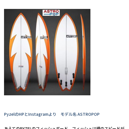
PyzelのHPとInstagramより　モデル名 ASTROPOP
あえてのPYZELのフィッシュボード。フィッシュは横のスピードが