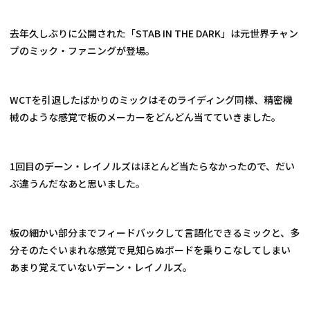
去年久しぶりに公開された「STAB IN THE DARK」は元世界チャン
プのミック・ファニングが登場。
WCTを引退したばかりのミックはそのライディング同様、精密機
械のような感覚で板のメーカーをどんどん当てていきました。
1回目のデーン・レイノルズはほとんど当たらなかったので、だい
ぶ違うんだなあと思いました。
板の細かい部分までフィードバックして言語化できるミックと、多
分そのたぐいまれな感覚で見知らぬボードを乗りこなしてしまい
あまり覚えていないデーン・レイノルズ。