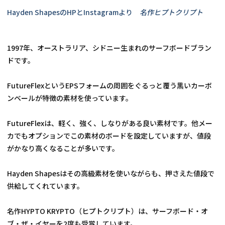
Hayden ShapesのHPとInstagramより
　名作ヒプトクリプト
1997年、オーストラリア、シドニー生まれのサーフボードブラン
ドです。
FutureFlexというEPSフォームの周囲をぐるっと覆う黒いカーボ
ンベールが特徴の素材を使っています。
FutureFlexは、軽く、強く、しなりがある良い素材です。他メー
カでもオプションでこの素材のボードを設定していますが、値段
がかなり高くなることが多いです。
Hayden Shapesはその高級素材を使いながらも、押さえた値段で
供給してくれています。
名作HYPTO KRYPTO（ヒプトクリプト）は、サーフボード・オ
ブ・ザ・イヤーを2度も受賞しています。