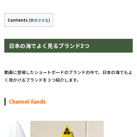
Contents
[
表示させる
]
日本の海でよく見るブランド3つ
動画に登場したショートボードのブランドの中で、日本の海でもよ
く見かけるブランドを３つ紹介します。
Channel Ilands