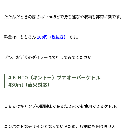
たたんだときの厚さは1cmほどで持ち運びや収納も非常に楽です。
料金は、もちろん 
100円（税抜き） 
です。
ぜひ、お近くのダイソーまで行ってみてください。
4.
KINTO
（キントー）プアオーバーケトル
430ml
（直火対応）
こちらはキャンプの醍醐味である
たき火でも使用できる
ケトル。
コンパクトなデザインとなっているため、収納にも困りません。