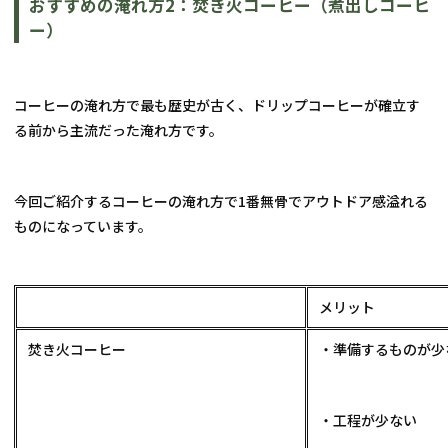
おすすめの淹れ方2：焚き火コーヒー（煮出しコーヒ
ー）
コーヒーの淹れ方で最も歴史が古く、ドリップコーヒーが確立す
る前から主流だった淹れ方です。
今回ご紹介するコーヒーの淹れ方で1番無骨でアウトドア感溢れる
ものになっています。
メリット
焚き火コーヒー
・準備するものが少
・工程が少ない