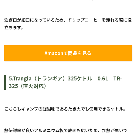
注ぎ口が細口になっているため、ドリップコーヒーを淹れる際に役
立ちます。
Amazonで商品を見る
5.Trangia
（トランギア）
325
ケトル　
0.6L
TR-
325
（直火対応）
こちらもキャンプの醍醐味であるたき火でも使用できるケトル。
熱伝導率が良いアルミニウム製で底面も広いため、加熱が早いで