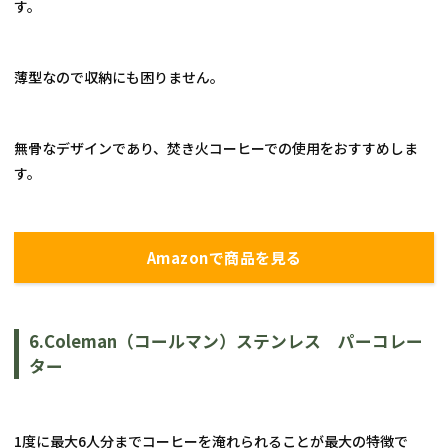
す。
薄型なので収納にも困りません。
無骨なデザインであり、焚き火コーヒーでの使用をおすすめしま
す。
Amazonで商品を見る
6.
Coleman
（コールマン）ステンレス　パーコレー
ター
1
度に最大
6
人分までコーヒーを淹れられることが最大の特徴で