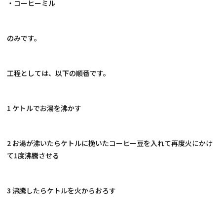
・コーヒーミル
のみです。
工程としては、以下の順番です。
1 ケトルでお湯を沸かす
2 お湯が沸いたらケトルに挽いたコーヒー豆を入れて再度火にかけ
て1度沸騰させる
3 沸騰したらケトルを火からおろす