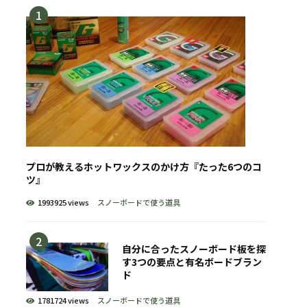
プロが教えるホットワックスのかけ方『たった6つのコ
ツ』
1993925 views
スノーボードで使う道具
自分に合ったスノーボード板を探
す3つの要点と有名ボードブラン
ド
1781724 views
スノーボードで使う道具