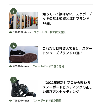
知っていて損はない。スケボーデ
ッキの基本知識と海外ブランド
14選。
1302727 views
スケートボードで使う道具
これだけは押さえておけ。スケー
トシューズブランド13選！
803684 views
スケートボードで使う道具
【2022年最新】プロから教わる
スノーボードビンディングの正し
い選び方とセッティング
798206 views
スノーボードで使う道具