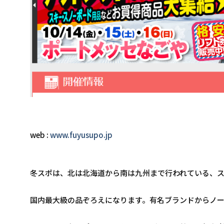
web : 
www.fuyusupo.jp
冬スポは、北は北海道から南は九州まで行われている、
国内最大級の品ぞろえになります。有名ブランドからノー