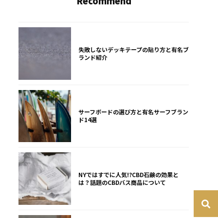
Recommend
失敗しないデッキテープの貼り方と有名ブ
ランド紹介
サーフボードの選び方と有名サーフブラン
ド14選
NYではすでに人気!?CBD石鹸の効果と
は？話題のCBDバス商品について