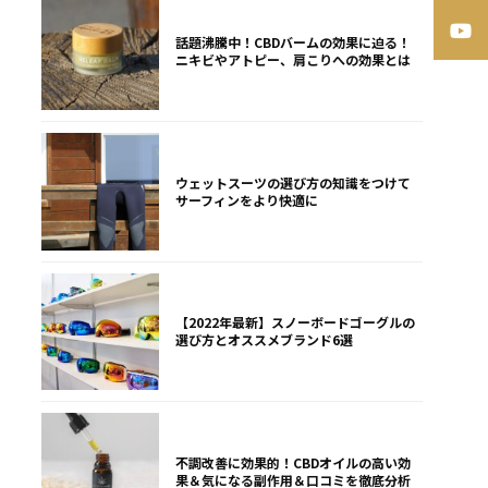
話題沸騰中！CBDバームの効果に迫る！
ニキビやアトピー、肩こりへの効果とは
ウェットスーツの選び方の知識をつけて
サーフィンをより快適に
【2022年最新】スノーボードゴーグルの
選び方とオススメブランド6選
不調改善に効果的！CBDオイルの高い効
果＆気になる副作用＆口コミを徹底分析