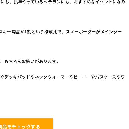
者にも、長年やっているベテランにも、おすすめなイベントになり
スキー用品が1割という構成比で、
スノーボーダーがメインター
ど、もちろん取扱いがあります。
やデッキパッドやネックウォーマーやビーニーやパスケースやワ
で商品をチェックする