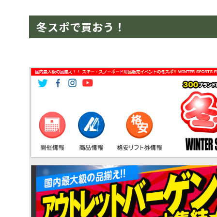
冬スポで買おう！