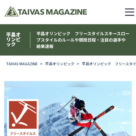
平昌オリンピック フリースタイルスキースロー
平昌オ
リンピ
プスタイルのルールや競技日程・注目の選手や
ック
結果速報
TAIVAS MAGAZINE
平昌オリンピック
平昌オリンピック フリースタ