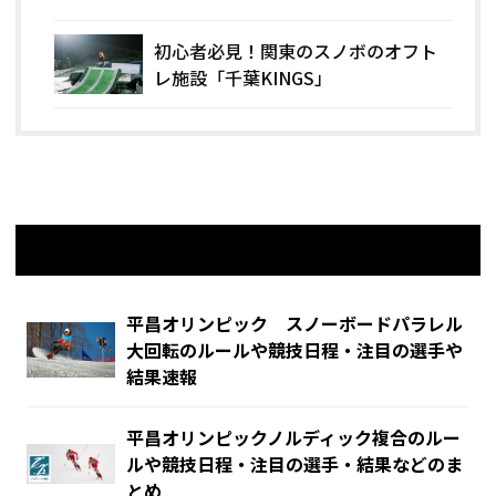
初心者必見！関東のスノボのオフト
レ施設「千葉KINGS」
関連記事
平昌オリンピック スノーボードパラレル
大回転のルールや競技日程・注目の選手や
結果速報
平昌オリンピックノルディック複合のルー
ルや競技日程・注目の選手・結果などのま
とめ