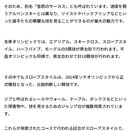
そのため、別名「雪原のサーカス」とも呼ばれています。速度を競
うアルペンスキーとは異なり、ツイストやバックフリップなどとい
った選手たちの華麗な技を見ることができるのが最大の魅力です。
冬季オリンピックでは、エアリアル、スキークロス、スロープスタ
イル、ハーフパイプ、モーグルの5競技が男女別で行われます。平
昌オリンピックも同様で、男女合わせて計10競技が行われます。
その中でもスロープスタイルは、2014年ソチオリンピックから正
式種目となった、比較的新しい競技です。
ジブと呼ばれるレールやウォール、テーブル、ボックスなどといっ
た障害物や、技を見せるためのジャンプ台が複数用意されていま
す。
これらが用意されたコースで行われる試合がスロープスタイルで、