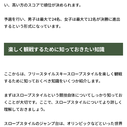
い、高い方のスコアで順位が決められます。
予選を行い、男子は最大で24名、女子は最大で12名が決勝に進出
するという形式になっています。
楽しく観戦するために知っておきたい知識
ここからは、フリースタイルスキースロープスタイルを楽しく観戦
するために知っておくべき知識をいくつか紹介します。
まずはスロープスタイルという競技自体についてしっかり知ってお
くことが大切です。ここで、スロープスタイルについてより詳しく
理解しておきましょう。
スロープスタイルのジャンプ台は、オリンピックなどといった世界