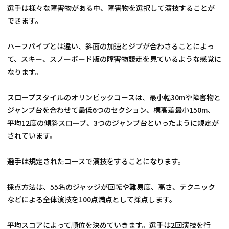
選手は様々な障害物がある中、障害物を選択して演技することが
できます。
ハーフパイプとは違い、斜面の加速とジブが合わさることによっ
て、スキー、スノーボード版の障害物競走を見ているような感覚に
なります。
スロープスタイルのオリンピックコースは、最小幅30mや障害物と
ジャンプ台を合わせて最低6つのセクション、標高差最小150m、
平均12度の傾斜スロープ、3つのジャンプ台といったように規定が
されています。
選手は規定されたコースで演技をすることになります。
採点方法は、55名のジャッジが回転や難易度、高さ、テクニック
などによる全体演技を100点満点として採点します。
平均スコアによって順位を決めていきます。選手は2回演技を行