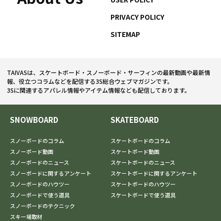
PRIVACY POLICY
SITEMAP
TAIVASは、スケートボード・スノーボード・サーフィンの最新動画や最新情
報、役立つコラムなどを配信する3S総合ウェブマガジンです。
3Sに関連するアパレル情報やアイテム情報なども配信しております。
SNOWBOARD
SKATEBOARD
スノーボードのコラム
スケートボードのコラム
スノーボード動画
スケートボード動画
スノーボードのニュース
スケートボードのニュース
スノーボードに関するアンケート
スケートボードに関するアンケート
スノーボードのハウツー
スケートボードのハウツー
スノーボードで使う道具
スケートボードで使う道具
スノーボードのテクニック
スキー場取材