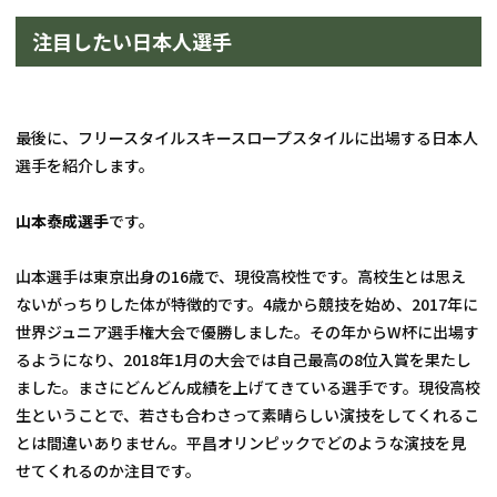
注目したい日本人選手
最後に、フリースタイルスキースロープスタイルに出場する日本人
選手を紹介します。
山本泰成選手
です。
山本選手は東京出身の16歳で、現役高校性です。高校生とは思え
ないがっちりした体が特徴的です。4歳から競技を始め、2017年に
世界ジュニア選手権大会で優勝しました。その年からW杯に出場す
るようになり、2018年1月の大会では自己最高の8位入賞を果たし
ました。まさにどんどん成績を上げてきている選手です。現役高校
生ということで、若さも合わさって素晴らしい演技をしてくれるこ
とは間違いありません。平昌オリンピックでどのような演技を見
せてくれるのか注目です。