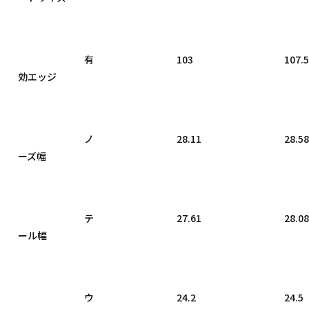
				有
				103

				107.5

効エッジ

				ノ
				28.11

				28.58

ーズ幅

				テ
				27.61

				28.08

ール幅

				ウ
				24.2

				24.5
