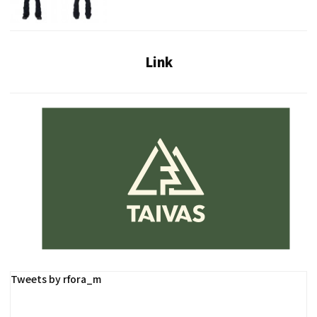
Link
Tweets by rfora_m