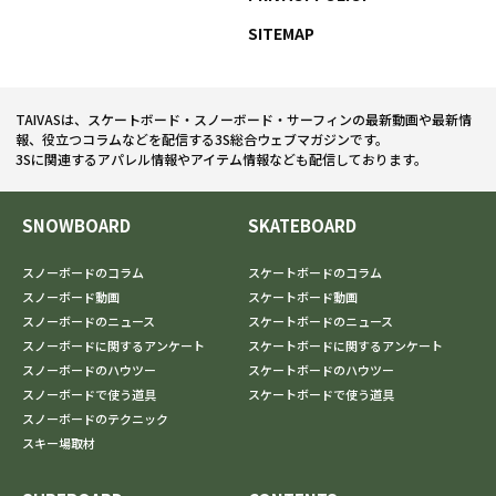
SITEMAP
TAIVASは、スケートボード・スノーボード・サーフィンの最新動画や最新情
報、役立つコラムなどを配信する3S総合ウェブマガジンです。
3Sに関連するアパレル情報やアイテム情報なども配信しております。
SNOWBOARD
SKATEBOARD
スノーボードのコラム
スケートボードのコラム
スノーボード動画
スケートボード動画
スノーボードのニュース
スケートボードのニュース
スノーボードに関するアンケート
スケートボードに関するアンケート
スノーボードのハウツー
スケートボードのハウツー
スノーボードで使う道具
スケートボードで使う道具
スノーボードのテクニック
スキー場取材