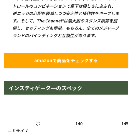
トロールのコンビネーションで足下は優しさにあふれ、
逆エッジの心配を軽減しつつ安定性と操作性をキープしま
す。そして、The Channel®は最大限のスタンス調節を提
供し、セッティングも簡単。もちろん、全てのメジャーブ
ランドのバインディングと互換性があります。
amazonで商品をチェックする
インスティゲーターのスペック
				ボ
				140

				145

ードサイズ
