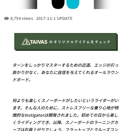
8,754 views
2017-12-1 UPDATE
ターンをしっかりマスターするための近道。エッジの引っ
掛かりがなく、あなたに自信を与えてくれるオールラウン
ドボード。
何よりも楽しくスノーボードがしたいというライダーがい
ます。そんな人のために、ストレスフリーな乗り心地が特
徴的なInstigatorは開発されました。初めての日から楽し
くライディングでき、以降、スノーボードのラーニングカ
ーブは右肩上がりでしょう。フラットップとクルーズコン