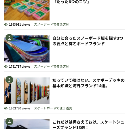
『たった6つのコツ』
1993911 views
スノーボードで使う道具
自分に合ったスノーボード板を探す3つ
の要点と有名ボードブランド
1781717 views
スノーボードで使う道具
知っていて損はない。スケボーデッキの
基本知識と海外ブランド14選。
1302720 views
スケートボードで使う道具
これだけは押さえておけ。スケートシュ
ーズブランド13選！