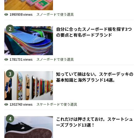
1993938 views
スノーボードで使う道具
自分に合ったスノーボード板を探す3つ
の要点と有名ボードブランド
1781731 views
スノーボードで使う道具
知っていて損はない。スケボーデッキの
基本知識と海外ブランド14選。
1302743 views
スケートボードで使う道具
これだけは押さえておけ。スケートシュ
ーズブランド13選！