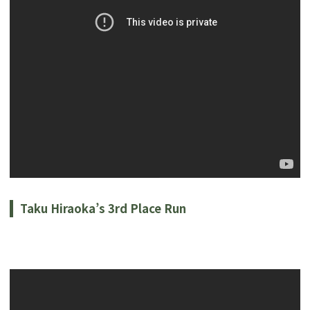
Taku Hiraoka’s 3rd Place Run