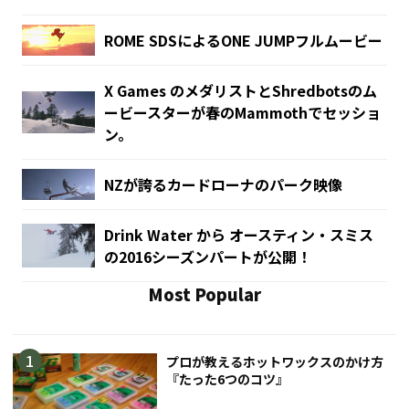
ROME SDSによるONE JUMPフルムービー
X Games のメダリストとShredbotsのム
ービースターが春のMammothでセッショ
ン。
NZが誇るカードローナのパーク映像
Drink Water から オースティン・スミス
の2016シーズンパートが公開！
Most Popular
プロが教えるホットワックスのかけ方
『たった6つのコツ』