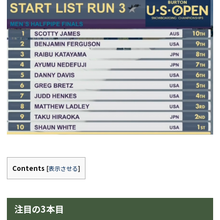
Contents
[
表示させる
]
注目の3本目