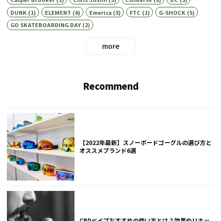
DUNK
(1)
ELEMENT
(6)
Emerica
(3)
FTC
(1)
G-SHOCK
(5)
GO SKATEBOARDING DAY
(2)
more
Recommend
【2022年最新】スノーボードゴーグルの選び方と
オススメブランド6選
CBDベイプおすすめの使い方とは？効果やリキッ