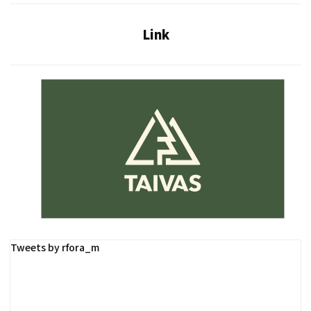
Link
Tweets by rfora_m