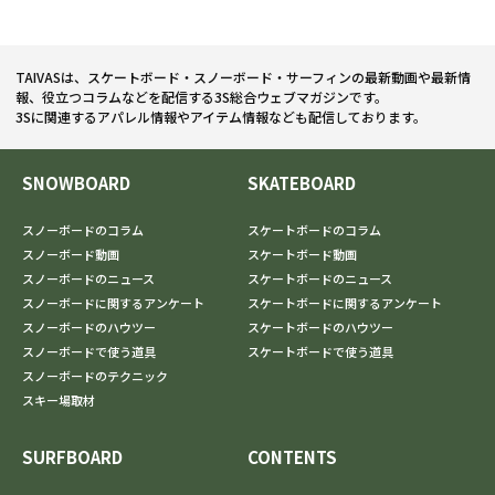
TAIVASは、スケートボード・スノーボード・サーフィンの最新動画や最新情
報、役立つコラムなどを配信する3S総合ウェブマガジンです。
3Sに関連するアパレル情報やアイテム情報なども配信しております。
SNOWBOARD
SKATEBOARD
スノーボードのコラム
スケートボードのコラム
スノーボード動画
スケートボード動画
スノーボードのニュース
スケートボードのニュース
スノーボードに関するアンケート
スケートボードに関するアンケート
スノーボードのハウツー
スケートボードのハウツー
スノーボードで使う道具
スケートボードで使う道具
スノーボードのテクニック
スキー場取材
SURFBOARD
CONTENTS