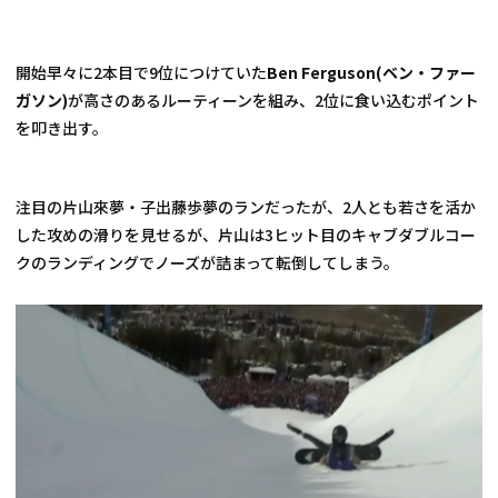
開始早々に2本目で9位につけていた
Ben Ferguson(ベン・ファー
ガソン)
が高さのあるルーティーンを組み、2位に食い込むポイント
を叩き出す。
注目の片山來夢・子出藤歩夢のランだったが、2人とも若さを活か
した攻めの滑りを見せるが、片山は3ヒット目のキャブダブルコー
クのランディングでノーズが詰まって転倒してしまう。