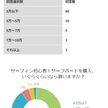
回答選択肢
回答数
3万以下
60
3万～5万
30
5万～7万
5
7万～10万
3
それ以上
2