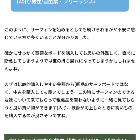
(40代/男性/自由業・フリーランス)
このように、サーフィンを始めるとしても続けられるかが不安に感
じている方が多くいることが分かりました。
確かにせっかく高額なボードを購入しても思いの外難しく、直ぐに
断念してしまうようでは宝の持ち腐れになってしまうかもしれませ
んよね。
まずは比較的購入しやすい金額から(新品のサーフボードではな
く、中古を購入しても良いでしょう。この時にサーフィンのできる
友達について来てもらって粗悪品を買わないように一緒に見てもら
うと良い買い物ができます)入り、技術が向上したときに高いもの
を購入するのが良さそうですね。