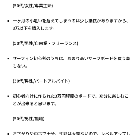
(50代/女性/専業主婦)
一ヶ月の小遣いを超えてしまうのは少し抵抗がありますから、
3万以下を購入します。
(50代/男性/自由業・フリーランス)
サーフィン初心者のうちは、あまり高いサーフボードを買う事
もない。
(30代/男性/パートアルバイト)
初心者向けに作られた3万円程度のボードで、充分に楽しむこ
とが出来ると思います。
(50代/男性/無職)
お下がりや中古で十分。性能は大差ないので、レベルアップし