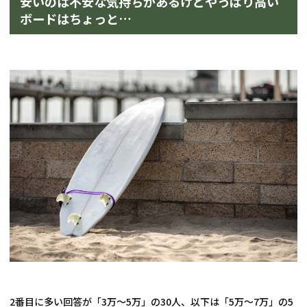
安いのは不安な気持ちがあるけどやっぱり高い
ボードはちょっと…
2番目に多い回答が「3万～5万」の30人、以下は「5万～7万」の5