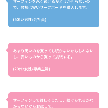
サーフィンを永く続けるかどうか判らないの
で、最初は安いサーフボードを購入します。
(50代/男性/会社員)
あまり高いのを買っても続かないかもしれない
し、安いものから買って挑戦する。
(20代/女性/専業主婦)
サーフィンって難しそうだし、続けられるかわ
からないからお試しで。