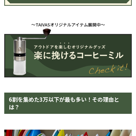
6割を集めた3万以下が最も多い！その理由と
は？