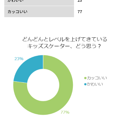
カッコいい
77