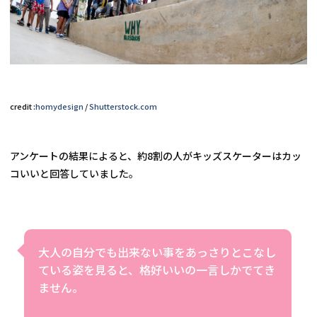
credit :
homydesign
 / 
Shutterstock.com
アンケートの結果によると、約8割の人がキッズスケーターはカッ
コいいと回答していました。
大人の自分でも出来ない事をあっさりとこなし
ている姿を見ると、格好いいの一言しかでてき
ません。