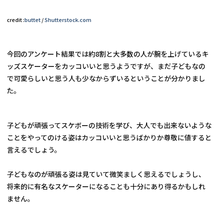
credit :
buttet
 / 
Shutterstock.com
今回のアンケート結果では約8割と大多数の人が腕を上げているキ
ッズスケーターをカッコいいと思うようですが、まだ子どもなの
で可愛らしいと思う人も少なからずいるということが分かりまし
た。
子どもが頑張ってスケボーの技術を学び、大人でも出来ないような
ことをやってのける姿はカッコいいと思うばかりか尊敬に値すると
言えるでしょう。
子どもなのが頑張る姿は見ていて微笑ましく思えるでしょうし、
将来的に有名なスケーターになることも十分にあり得るかもしれ
ません。