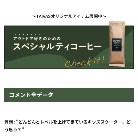
コメント全データ
質問 : 
"どんどんとレベルを上げてきているキッズスケーター、ど
う思う？"