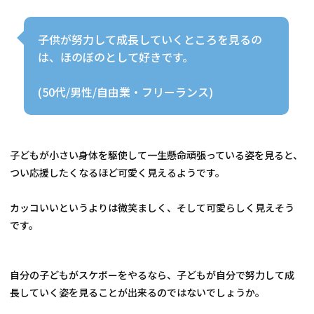
子供が努力して成長していくところを見るの
は、ほのぼのとして好きです。
(50代/男性/自由業・フリーランス)
子どもが小さい身体を駆使して一生懸命頑張っている姿を見ると、
つい応援したくなるほど可愛く見えるようです。
カッコいいというよりは微笑ましく、そして可愛らしく見えそう
です。
自分の子どもがスケボーをやるなら、子どもが自分で努力して成
長していく姿を見ることが出来るのではないでしょうか。