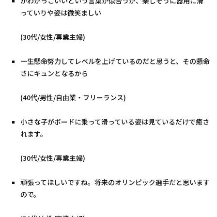
かわかっこいいという言葉が似合うが、楽しそうに器用に滑
っていりや姿は微笑ましい
(30代/女性/専業主婦)
一生懸命努力してレベルを上げているのだと思うと、その懸命
さにキュンとなるから
(40代/男性/自由業・フリーランス)
小さな子がボードに乗って滑っている姿は見ているだけで癒さ
れます。
(30代/女性/専業主婦)
頑張ってほしいですね。将来のオリンピック選手だと思います
ので。