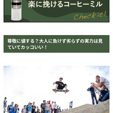
尊敬に値する？大人に負けず劣らずの実力は見
ていてカッコいい！