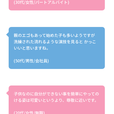
(30代/女性/パートアルバイト)
親のエゴもあって始めた子も多いようですが 
洗練された流れるような演技を見ると かっこ
いいと思いますね。
(50代/男性/会社員)
子供なのに自分ができない事を簡単にやっての
ける姿は可愛いというより、尊敬に近いです。
(20代/女性/無職)