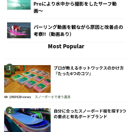
Proにより水中から撮影をしたサーフ動
画〜
パーリング動画を観ながら原因と改善点の
考察!!（動画あり）
Most Popular
プロが教えるホットワックスのかけ方
『たった6つのコツ』
1993928 views
スノーボードで使う道具
自分に合ったスノーボード板を探す3つ
の要点と有名ボードブランド