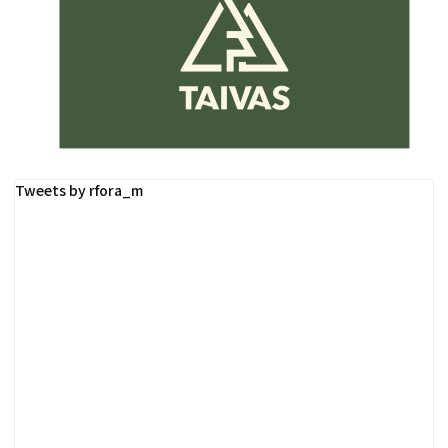
Tweets by rfora_m