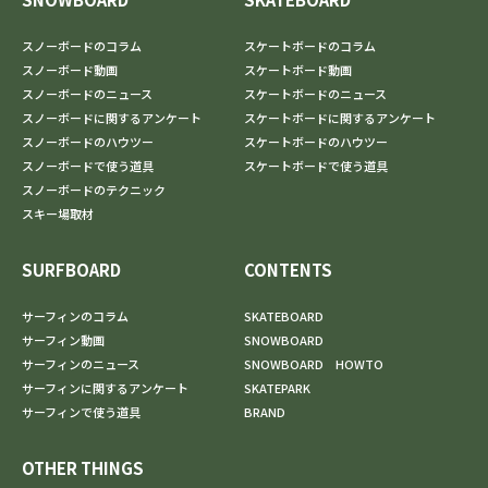
スノーボードのコラム
スケートボードのコラム
スノーボード動画
スケートボード動画
スノーボードのニュース
スケートボードのニュース
スノーボードに関するアンケート
スケートボードに関するアンケート
スノーボードのハウツー
スケートボードのハウツー
スノーボードで使う道具
スケートボードで使う道具
スノーボードのテクニック
スキー場取材
SURFBOARD
CONTENTS
サーフィンのコラム
SKATEBOARD
サーフィン動画
SNOWBOARD
サーフィンのニュース
SNOWBOARD HOWTO
サーフィンに関するアンケート
SKATEPARK
サーフィンで使う道具
BRAND
OTHER THINGS