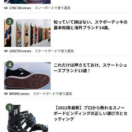
1781726 views
スノーボードで使う道具
知っていて損はない。スケボーデッキの
基本知識と海外ブランド14選。
1302735 views
スケートボードで使う道具
これだけは押さえておけ。スケートシュ
ーズブランド13選！
803691 views
スケートボードで使う道具
【2022年最新】プロから教わるスノー
ボードビンディングの正しい選び方とセ
ッティング