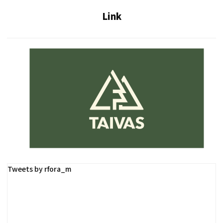
Link
Tweets by rfora_m