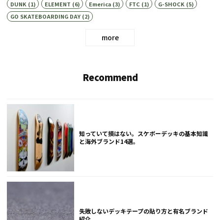
DUNK
(1)
ELEMENT
(6)
Emerica
(3)
FTC
(1)
G-SHOCK
(5)
GO SKATEBOARDING DAY
(2)
more
Recommend
知っていて損はない。スケボーデッキの基本知識
と海外ブランド14選。
失敗しないデッキテープの貼り方と有名ブランド
紹介