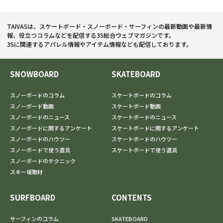
TAIVASは、スケートボード・スノーボード・サーフィンの最新動画や最新情
報、役立つコラムなどを配信する3S総合ウェブマガジンです。
3Sに関連するアパレル情報やアイテム情報なども配信しております。
SNOWBOARD
SKATEBOARD
スノーボードのコラム
スケートボードのコラム
スノーボード動画
スケートボード動画
スノーボードのニュース
スケートボードのニュース
スノーボードに関するアンケート
スケートボードに関するアンケート
スノーボードのハウツー
スケートボードのハウツー
スノーボードで使う道具
スケートボードで使う道具
スノーボードのテクニック
スキー場取材
SURFBOARD
CONTENTS
サーフィンのコラム
SKATEBOARD