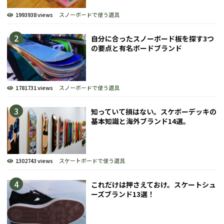
1993938 views
スノーボードで使う道具
自分に合ったスノーボード板を探す3つ
の要点と有名ボードブランド
1781731 views
スノーボードで使う道具
知っていて損はない。スケボーデッキの
基本知識と海外ブランド14選。
1302743 views
スケートボードで使う道具
これだけは押さえておけ。スケートシュ
ーズブランド13選！