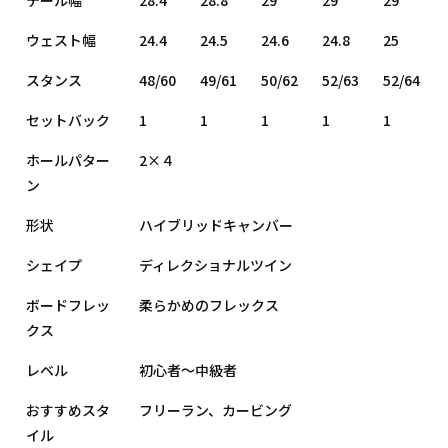
ウェスト幅
24.4
24.5
24.6
24.8
25
スタンス
48/60
49/61
50/62
52/63
52/64
セットバック
1
1
1
1
1
ホールパター
2×４
ン
形状
ハイブリッドキャンバー
シェイプ
ディレクショナルツイン
ボードフレッ
柔らかめのフレックス
クス
レベル
初心者〜中級者
おすすめスタ
フリーラン、カービング
イル