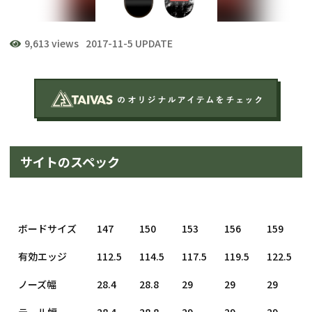
9,613 views
2017-11-5 UPDATE
サイトのスペック
ボードサイズ
147
150
153
156
159
有効エッジ
112.5
114.5
117.5
119.5
122.5
ノーズ幅
28.4
28.8
29
29
29
テール幅
28.4
28.8
29
29
29