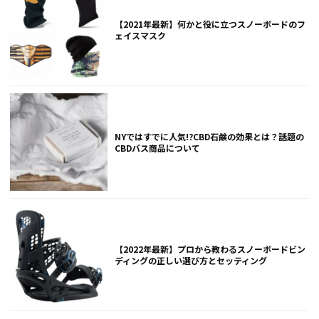
【2021年最新】何かと役に立つスノーボードのフ
ェイスマスク
NYではすでに人気!?CBD石鹸の効果とは？話題の
CBDバス商品について
【2022年最新】プロから教わるスノーボードビン
ディングの正しい選び方とセッティング