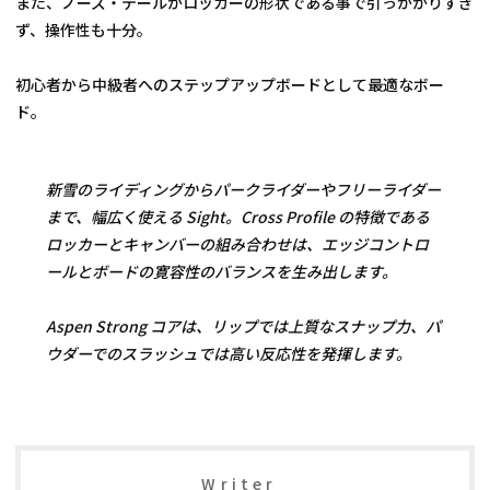
また、ノーズ・テールがロッカーの形状である事で引っかかりすぎ
ず、操作性も十分。
初心者から中級者へのステップアップボードとして最適なボー
ド。
新雪のライディングからパークライダーやフリーライダー
まで、幅広く使える Sight。Cross Profile の特徴である
ロッカーとキャンバーの組み合わせは、エッジコントロ
ールとボードの寛容性のバランスを生み出します。
Aspen Strong コアは、リップでは上質なスナップ力、パ
ウダーでのスラッシュでは高い反応性を発揮します。
Writer