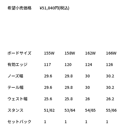
希望小売価格
¥51,840円(税込)
ボードサイズ
155W
158W
162W
166W
有効エッジ
117
120
124
126
ノーズ幅
29.6
29.8
30
30.2
テール幅
29.6
29.8
30
30.2
ウェスト幅
25.6
25.8
26
26.2
スタンス
51/62
53/64
54/65
55/66
セットバック
1
1
1
1