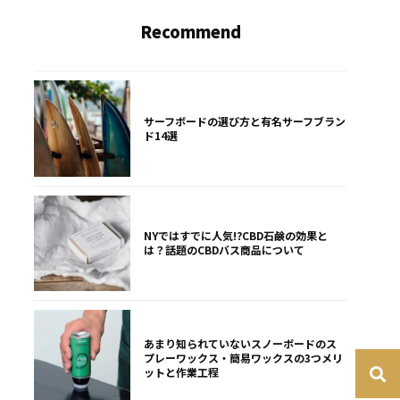
Recommend
サーフボードの選び方と有名サーフブラン
ド14選
NYではすでに人気!?CBD石鹸の効果と
は？話題のCBDバス商品について
あまり知られていないスノーボードのス
プレーワックス・簡易ワックスの3つメリ
ットと作業工程