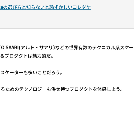
nceの選び方と知らないと恥ずかしいコレダケ
TO SAARI(アルト・サアリ)
などの世界有数のテクニカル系スケー
いるプロダクトは魅力的だ。
たスケーターも多いことだろう。
に耐えるためのテクノロジーも併せ持つプロダクトを体感しよう。