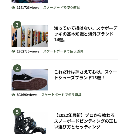
1781726 views
スノーボードで使う道具
知っていて損はない。スケボーデ
ッキの基本知識と海外ブランド
14選。
1302735 views
スケートボードで使う道具
これだけは押さえておけ。スケー
トシューズブランド13選！
803690 views
スケートボードで使う道具
【2022年最新】プロから教わる
スノーボードビンディングの正し
い選び方とセッティング