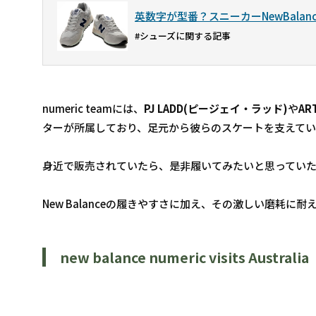
英数字が型番？スニーカーNewBala
#シューズに関する記事
numeric teamには、
PJ LADD(ピージェイ・ラッド)
や
AR
ターが所属しており、足元から彼らのスケートを支えて
身近で販売されていたら、是非履いてみたいと思ってい
New Balanceの履きやすさに加え、その激しい磨耗
new balance numeric visits Australia