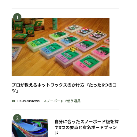
プロが教えるホットワックスのかけ方『たった6つのコ
ツ』
1993928 views
スノーボードで使う道具
自分に合ったスノーボード板を探
す3つの要点と有名ボードブラン
ド