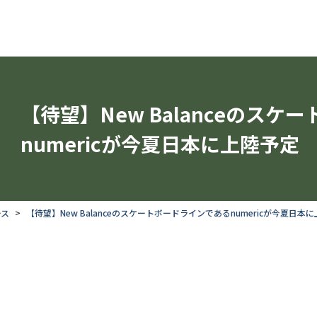
【待望】New Balanceのス
numericが今夏日本に上陸予定
ース
【待望】New Balanceのスケートボードラインであるnumericが今夏日本