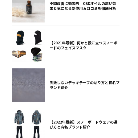
不調改善に効果的！CBDオイルの高い効
果＆気になる副作用＆口コミを徹底分析
【2021年最新】何かと役に立つスノーボ
ードのフェイスマスク
失敗しないデッキテープの貼り方と有名ブ
ランド紹介
【2022年最新】スノーボードウェアの選
び方と有名ブランド紹介