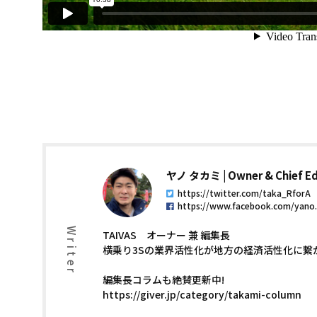
ヤノ タカミ
Owner & Chief Ed
https://twitter.com/taka_RforA
https://www.facebook.com/yano
Writer
TAIVAS オーナー 兼 編集長
横乗り3Sの業界活性化が地方の経済活性化に繋
編集長コラムも絶賛更新中!
https://giver.jp/category/takami-column