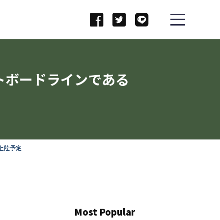
ケートボードラインである
に上陸予定
Most Popular