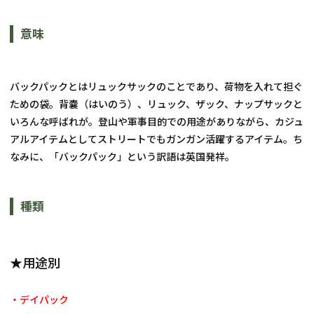
意味
バックパックとはリュックサックのことであり、荷物を入れて担ぐ
ための袋。背嚢（はいのう）、リュック、ザック、ナップサックと
いろんな呼ばれが。登山や軍事目的での用途がありながら、カジュ
アルアイテムとしてストリートでもガンガン活躍するアイテム。ち
なみに、「バックパック」という訳語は英国発祥。
種類
★用途別
・デイパック