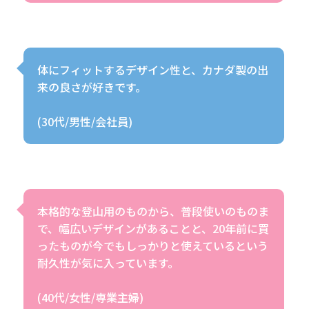
体にフィットするデザイン性と、カナダ製の出
来の良さが好きです。
(30代/男性/会社員)
本格的な登山用のものから、普段使いのものま
で、幅広いデザインがあることと、20年前に買
ったものが今でもしっかりと使えているという
耐久性が気に入っています。
(40代/女性/専業主婦)