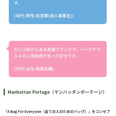
す。
(40代/男性/自営業(個人事業主))
だいぶ前からある老舗ブランドで、リーズナブ
ルなのに高級感があって好きです。
(30代/女性/専業主婦)
Manhattan Portage（マンハッタンポーテージ）
「A Bag For Everyone（全ての人のためのバッグ）」をコンセプ