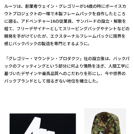
ルーツは、創業者ウェイン・グレゴリーが14歳の時にボーイスカ
ウトプロジェクトの一環で木製フレームパックを自作したところ
に遡る。アドベンチャー16の従業員、サンバードの設立・解散を
経て、フリーデザイナーとしてスリーピングバッグやテントなどの
開発を手がけていたが、エクスターナルフレームパックに限界を
感じバックパックの製造を専門とするように。
「グレゴリー・マウンテン・プロダクツ」社の設立後は、バックパ
ックのフィッティングという部分に何より情熱を注ぎ、人間工学に
基づいたデザインや最高品質へのこだわりを形にし、今や世界の
バックブランドとして揺るぎない地位を確立した。