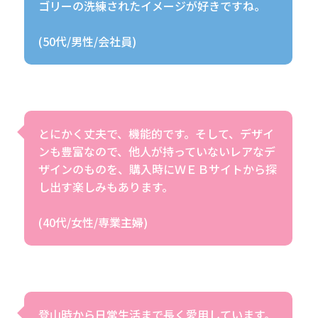
ゴリーの洗練されたイメージが好きですね。
(50代/男性/会社員)
とにかく丈夫で、機能的です。そして、デザイ
ンも豊富なので、他人が持っていないレアなデ
ザインのものを、購入時にＷＥＢサイトから探
し出す楽しみもあります。
(40代/女性/専業主婦)
登山時から日常生活まで長く愛用しています。