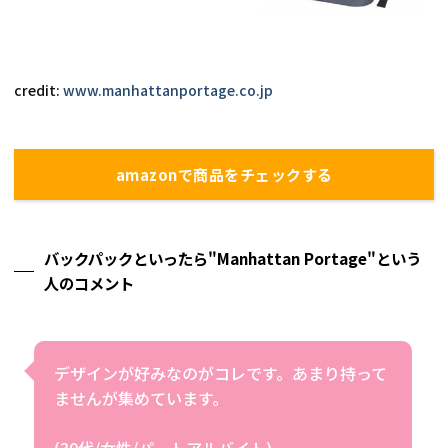
credit: 
www.manhattanportage.co.jp
amazonで商品をチェックする
バックパックといったら"Manhattan Portage"という
人のコメント
デザインが好みなのがコレです。あまり持って
ませんが集めています。