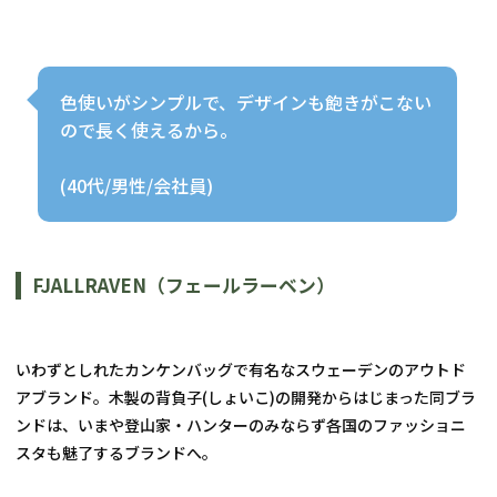
色使いがシンプルで、デザインも飽きがこない
ので長く使えるから。
(40代/男性/会社員)
FJALLRAVEN（フェールラーベン）
いわずとしれたカンケンバッグで有名なスウェーデンのアウトド
アブランド。木製の背負子(しょいこ)の開発からはじまった同ブラ
ンドは、いまや登山家・ハンターのみならず各国のファッショニ
スタも魅了するブランドへ。