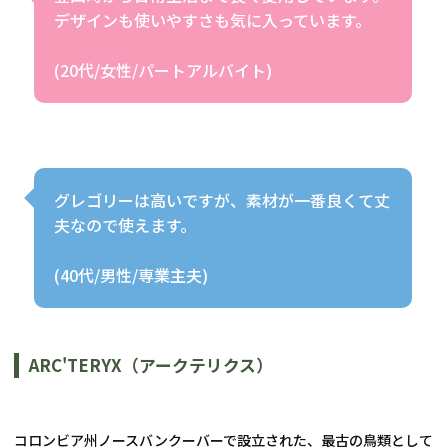
デザインも使いやすさも気に入っています。
(20代/女性/パートアルバイト)
グレゴリーは高いですが、素材が一番良くて丈
夫なので使えます。
(40代/男性/専業主夫)
ARC'TERYX（アークテリクス）
コロンビア州ノースバンクーバーで設立された、最古の鳥類として