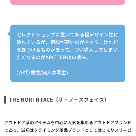
セレクトショップに置いてある程デザイン性に
優れているが、値段が高いのがネック。けれど
惹きつけるものがあって、つい購入してしまい
たくなるのがARC'TERYXの凄み。
(20代/男性/個人事業主)
THE NORTH FACE（ザ・ノースフェイス）
アウトドア系のアイテムを中心に人気を集めるアウトドアブランド
であり、当初はクライミング用品ブランドとしてはじまりスリーピ