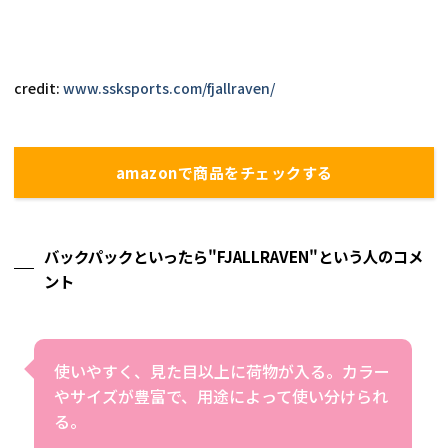
credit: 
www.ssksports.com/fjallraven/
amazonで商品をチェックする
バックパックといったら"FJALLRAVEN"という人のコメ
ント
使いやすく、見た目以上に荷物が入る。カラー
やサイズが豊富で、用途によって使い分けられ
る。