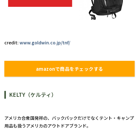
credit: 
www.goldwin.co.jp/tnf/
amazonで商品をチェックする
KELTY（ケルティ）
アメリカ合衆国発祥の、バックパックだけでなくテント・キャンプ
用品も扱うアメリカのアウトドアブランド。