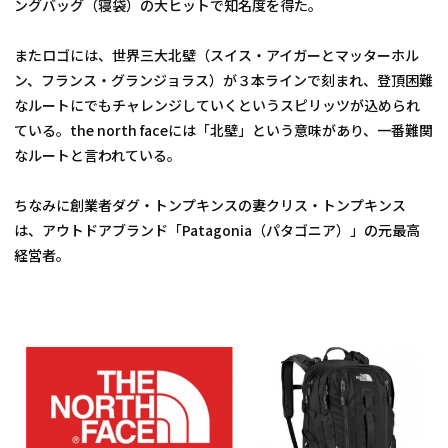
ングバッグ（寝袋）の大ヒットで知名度を得た。
またロゴには、世界三大北壁（スイス・アイガーとマッターホル
ン、フランス・グランジョラス）が３本ラインで刻まれ、登頂困難
なルートにでもチャレンジしていくというスピリッツが込められ
ている。the north faceには「北壁」という意味があり、一番難関
なルートと言われている。
ちなみに創業者ダグ・トンプキンスの妻クリス・トンプキンス
は、アウトドアブランド「Patagonia（パタゴニア）」の元最高
経営者。