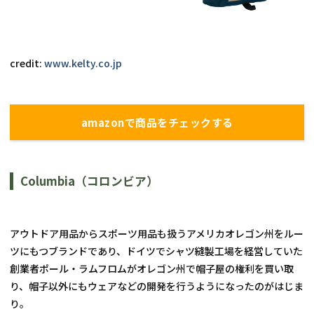
credit: 
www.kelty.co.jp
amazonで商品をチェックする
Columbia（コロンビア）
アウトドア用品からスポーツ用品も扱うアメリカオレゴン州をルー
ツにもつブランドであり、ドイツでシャツ縫製工場を経営していた
創業者ポール・ラムフロムがオレゴン州で帽子屋の権利を買い取
り、帽子以外にもウェアなどの開発を行うようになったのがはじま
り。