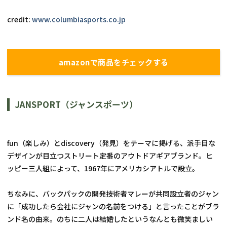
credit: 
www.columbiasports.co.jp
amazonで商品をチェックする
JANSPORT（ジャンスポーツ）
fun（楽しみ）とdiscovery（発見）をテーマに掲げる、派手目な
デザインが目立つストリート定番のアウトドアギアブランド。ヒ
ッピー三人組によって、1967年にアメリカシアトルで設立。
ちなみに、バックパックの開発技術者マレーが共同設立者のジャン
に「成功したら会社にジャンの名前をつける」と言ったことがブラ
ンド名の由来。のちに二人は結婚したというなんとも微笑ましい