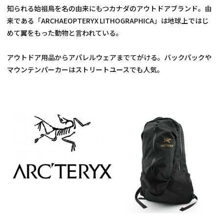
知られる始祖鳥を名の由来にもつカナダのアウトドアブランド。由
来である「ARCHAEOPTERYX LITHOGRAPHICA」は地球上ではじ
めて翼をもった動物と言われている。
アウトドア用品からアパレルウェアまでてがける。バックパックや
マウンテンパーカーはストリートユースでも人気。