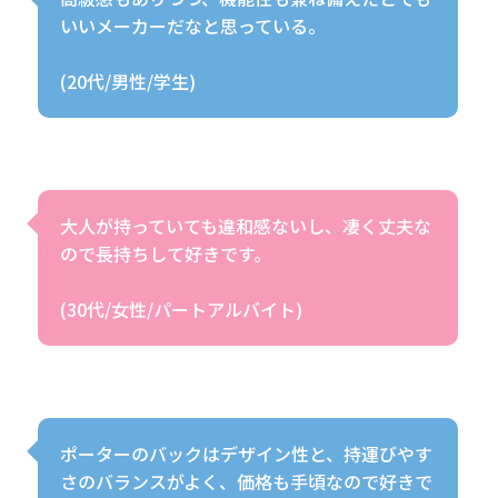
いいメーカーだなと思っている。
(20代/男性/学生)
大人が持っていても違和感ないし、凄く丈夫な
ので長持ちして好きです。
(30代/女性/パートアルバイト)
ポーターのバックはデザイン性と、持運びやす
さのバランスがよく、価格も手頃なので好きで