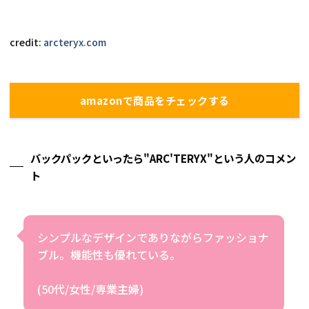
credit: 
arcteryx.com
amazonで商品をチェックする
バックパックといったら"ARC'TERYX"という人のコメン
ト
シンプルなデザインでありながらファッショナ
ブル。機能性も優れている。
(50代/女性/専業主婦)