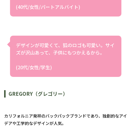
(40代/女性/パートアルバイト)
デザインが可愛くて、狐のロゴも可愛い。サイ
ズが沢山あって、子供にもつかえるから。
(20代/女性/学生)
GREGORY（グレゴリー）
カリフォルニア発祥のバックパックブランドであり、独創的なアイ
デアや工学的なデザインが人気。