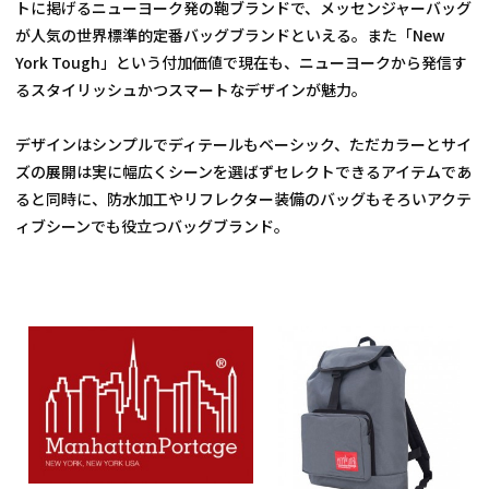
トに掲げるニューヨーク発の鞄ブランドで、メッセンジャーバッグ
が人気の世界標準的定番バッグブランドといえる。また「New 
York Tough」という付加価値で現在も、ニューヨークから発信す
るスタイリッシュかつスマートなデザインが魅力。
デザインはシンプルでディテールもベーシック、ただカラーとサイ
ズの展開は実に幅広くシーンを選ばずセレクトできるアイテムであ
ると同時に、防水加工やリフレクター装備のバッグもそろいアクテ
ィブシーンでも役立つバッグブランド。