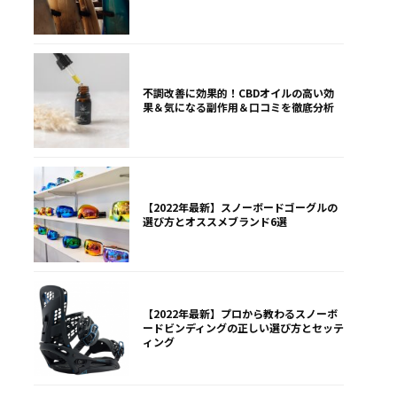
不調改善に効果的！CBDオイルの高い効
果＆気になる副作用＆口コミを徹底分析
【2022年最新】スノーボードゴーグルの
選び方とオススメブランド6選
【2022年最新】プロから教わるスノーボ
ードビンディングの正しい選び方とセッテ
ィング