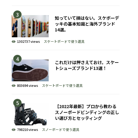
知っていて損はない。スケボーデ
ッキの基本知識と海外ブランド
14選。
1302737 views
スケートボードで使う道具
これだけは押さえておけ。スケー
トシューズブランド13選！
803694 views
スケートボードで使う道具
【2022年最新】プロから教わる
スノーボードビンディングの正し
い選び方とセッティング
798210 views
スノーボードで使う道具