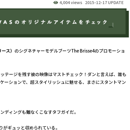
4,004 views
2015-12-17 UPDATE
ブリース）
のシグネチャーモデルブーツThe Brisse4のプロモーショ
フッテージを残す彼の映像はマストチェック！ダンと言えば、誰も
ロケーションで、超スタイリッシュに魅せる、まさにスタントマン
ランディングも難なくこなすタフガイだ。
りがギュッと収められている。