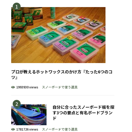
プロが教えるホットワックスのかけ方『たった6つのコ
ツ』
1993930 views
スノーボードで使う道具
自分に合ったスノーボード板を探
す3つの要点と有名ボードブラン
ド
1781726 views
スノーボードで使う道具