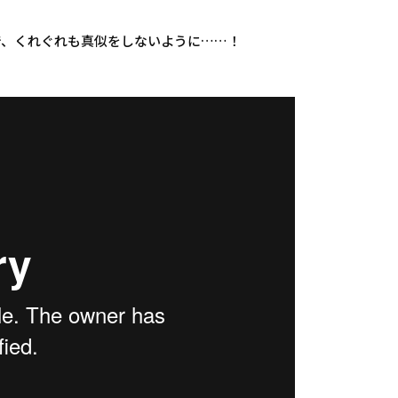
で、くれぐれも真似をしないように……！