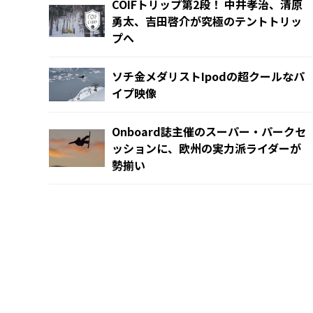
COIFトリップ第2段！ 中井孝治、清原
勇太、吉田啓介が究極のテントトリッ
プへ
ソチ金メダリストIpodの超クールなパ
イプ映像
Onboard誌主催のスーパー・パークセ
ッションに、欧州の実力派ライダーが
勢揃い