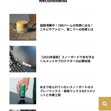
Recommend
話題沸騰中！CBDバームの効果に迫る！
ニキビやアトピー、肩こりへの効果とは
【2022年最新】スノーボードで命を守る
ヘルメットやプロテクターの必要知識
あまり知られていないスノーボードのス
プレーワックス・簡易ワックスの3つメリ
ットと作業工程