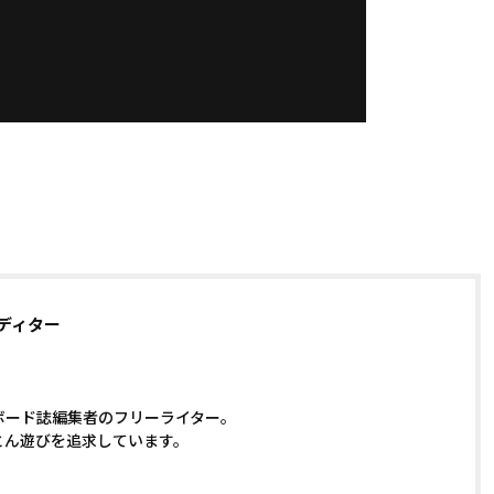
ディター
ボード誌編集者のフリーライター。
とん遊びを追求しています。