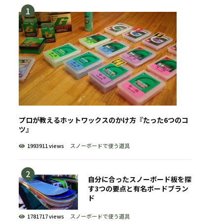
プロが教えるホットワックスのかけ方『たった6つのコ
ツ』
1993911 views
スノーボードで使う道具
自分に合ったスノーボード板を探
す3つの要点と有名ボードブラン
ド
1781717 views
スノーボードで使う道具