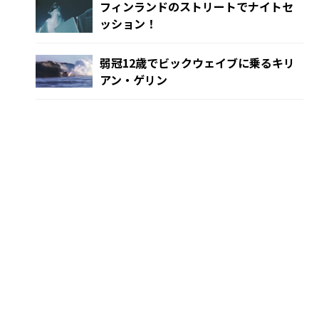
フィンランドのストリートでナイトセ
ッション！
弱冠12歳でビックウェイブに乗るキリ
アン・ゲリン