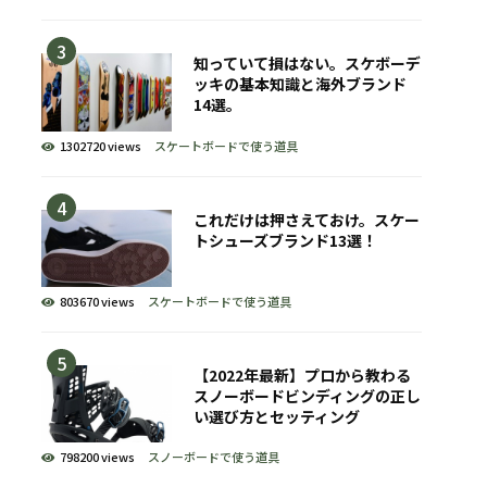
知っていて損はない。スケボーデ
ッキの基本知識と海外ブランド
14選。
1302720 views
スケートボードで使う道具
これだけは押さえておけ。スケー
トシューズブランド13選！
803670 views
スケートボードで使う道具
【2022年最新】プロから教わる
スノーボードビンディングの正し
い選び方とセッティング
798200 views
スノーボードで使う道具