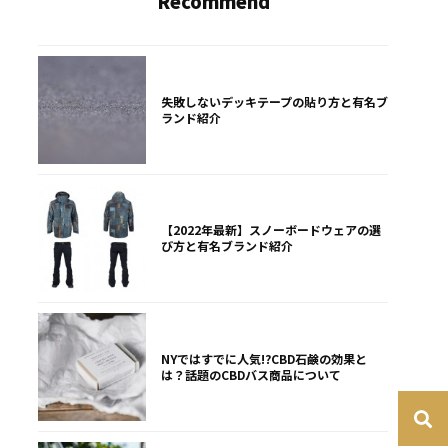
Recommend
失敗しないデッキテープの貼り方と有名ブ
ランド紹介
【2022年最新】スノーボードウェアの選
び方と有名ブランド紹介
NYではすでに人気!?CBD石鹸の効果と
は？話題のCBDバス商品について