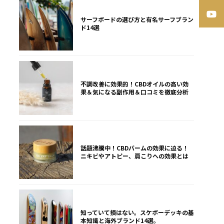
サーフボードの選び方と有名サーフブラン
ド14選
不調改善に効果的！CBDオイルの高い効
果＆気になる副作用＆口コミを徹底分析
話題沸騰中！CBDバームの効果に迫る！
ニキビやアトピー、肩こりへの効果とは
知っていて損はない。スケボーデッキの基
本知識と海外ブランド14選。