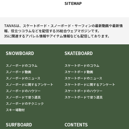
SITEMAP
TAIVASは、スケートボード・スノーボード・サーフィンの最新動画や最新情
報、役立つコラムなどを配信する3S総合ウェブマガジンです。
3Sに関連するアパレル情報やアイテム情報なども配信しております。
SNOWBOARD
SKATEBOARD
スノーボードのコラム
スケートボードのコラム
スノーボード動画
スケートボード動画
スノーボードのニュース
スケートボードのニュース
スノーボードに関するアンケート
スケートボードに関するアンケート
スノーボードのハウツー
スケートボードのハウツー
スノーボードで使う道具
スケートボードで使う道具
スノーボードのテクニック
スキー場取材
SURFBOARD
CONTENTS