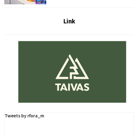
Link
Tweets by rfora_m