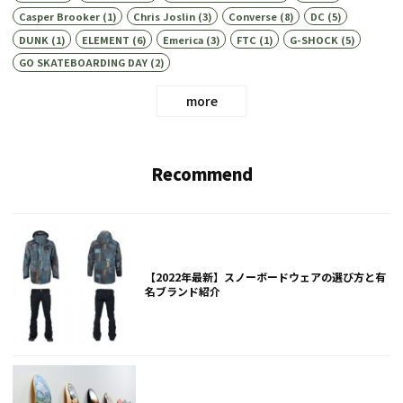
Casper Brooker
(1)
Chris Joslin
(3)
Converse
(8)
DC
(5)
DUNK
(1)
ELEMENT
(6)
Emerica
(3)
FTC
(1)
G-SHOCK
(5)
GO SKATEBOARDING DAY
(2)
more
Recommend
【2022年最新】スノーボードウェアの選び方と有
名ブランド紹介