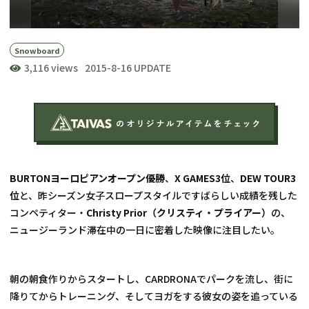
Snowboard
3,116 views
2015-8-16 UPDATE
BURTONヨーロピアンオープン優勝
、
X GAMES3位
、
DEW TOUR3
位
と、昨シーズン女子スロープスタイルですばらしい成績を残した
コンペティター・
Christy Prior（クリスティ・プライアー）
の、
ニュージーランド滞在中の一日に密着した映像に注目したい。
朝の朝食作りからスタートし、CARDRONAでパークを流し、街に
降りてからトレーニング、そしてヨガをする彼女の姿を追っている