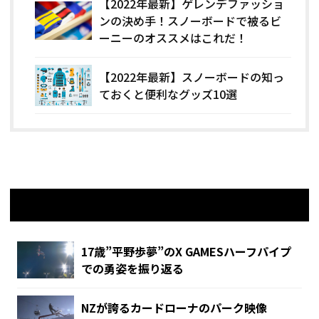
【2022年最新】ゲレンデファッショ
ンの決め手！スノーボードで被るビ
ーニーのオススメはこれだ！
【2022年最新】スノーボードの知っ
ておくと便利なグッズ10選
関連記事
17歳”平野歩夢”のX GAMESハーフパイプ
での勇姿を振り返る
NZが誇るカードローナのパーク映像