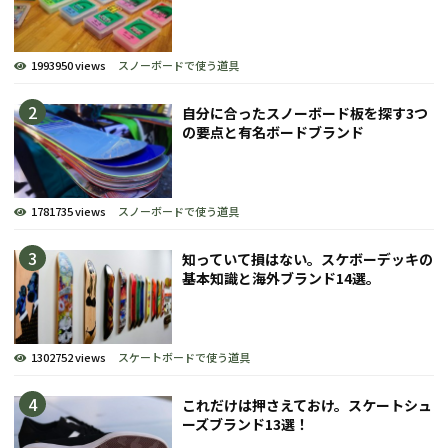
1993950 views
スノーボードで使う道具
自分に合ったスノーボード板を探す3つ
の要点と有名ボードブランド
1781735 views
スノーボードで使う道具
知っていて損はない。スケボーデッキの
基本知識と海外ブランド14選。
1302752 views
スケートボードで使う道具
これだけは押さえておけ。スケートシュ
ーズブランド13選！