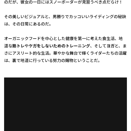
のだが、彼女の一日にはスノーボーダーが見習うべき点だらけ！
その美しいビジュアルと、男勝りでカッコいいライディングの秘訣
は、その日常にあるのだ。
オーガニックフードを中心とした健康を第一に考えた食生活、地
道な
筋トレ
や
ケガをしないためのトレーニング
、そして
ヨガ
と、ま
さにアスリート的な生活。華やかな舞台で輝くライダーたちの活躍
は、裏で地道に行っている努力の賜物ということだ。