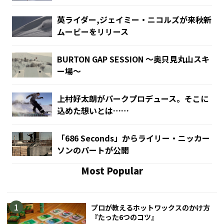
英ライダー,ジェイミー・ニコルズが来秋新
ムービーをリリース
BURTON GAP SESSION ～奥只見丸山スキ
ー場～
上村好太朗がパークプロデュース。そこに
込めた想いとは……
「686 Seconds」からライリー・ニッカー
ソンのパートが公開
Most Popular
プロが教えるホットワックスのかけ方
『たった6つのコツ』