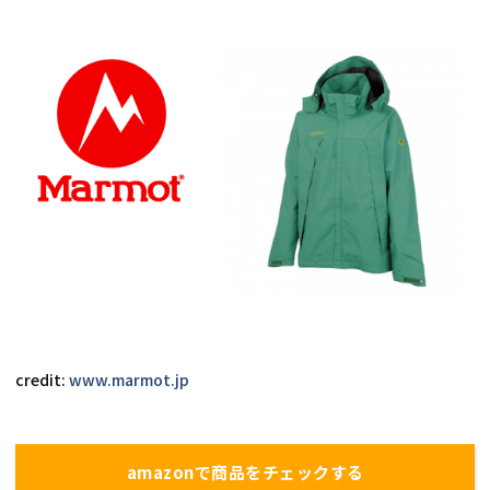
credit: 
www.marmot.jp
amazonで商品をチェックする