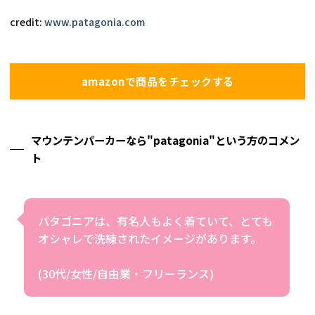
credit: 
www.patagonia.com
amazonで商品をチェックする
マウンテンパーカーなら"patagonia"という方のコメン
ト
パタゴニアは、有名人もよく着ていて、とても
オシャレで洗練されたイメージがあります。
(30代/女性/自由業・フリーランス)