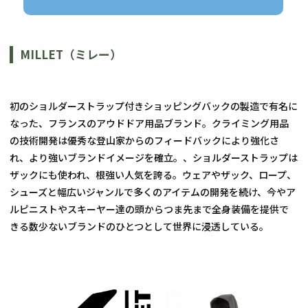
MILLET（ミレー）
初のショルダーストラップ付きショッピングバックの製造で有名に
なった、フランスのアウドドア用品ブランド。クライミング用品
の技術開発は優秀な登山家からのフィードバックにより強化さ
れ、より強いブランドイメージを確立。、ショルダーストラップは
ザックにも使われ、根強い人気を誇る。ウェアやザック、ロープ、
シューズと幅広いジャンルで多くのアイテムの開発を続け、今やア
ルピニストやスキーヤー達の頭からつま先まで全身装備を提供で
きる数少ないブランドのひとつとして世界に浸透している。