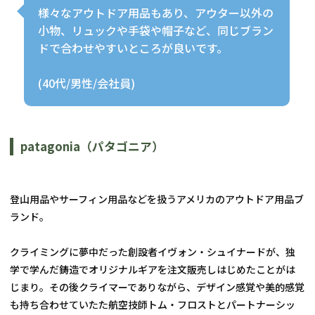
様々なアウトドア用品もあり、アウター以外の
小物、リュックや手袋や帽子など、同じブラン
ドで合わせやすいところが良いです。
(40代/男性/会社員)
patagonia（パタゴニア）
登山用品やサーフィン用品などを扱うアメリカのアウトドア用品ブ
ランド。
クライミングに夢中だった創設者イヴォン・シュイナードが、独
学で学んだ鋳造でオリジナルギアを注文販売しはじめたことがは
じまり。その後クライマーでありながら、デザイン感覚や美的感覚
も持ち合わせていたた航空技師トム・フロストとパートナーシッ