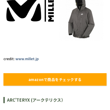
credit: 
www.millet.jp
amazonで商品をチェックする
ARC'TERYX (アークテリクス）