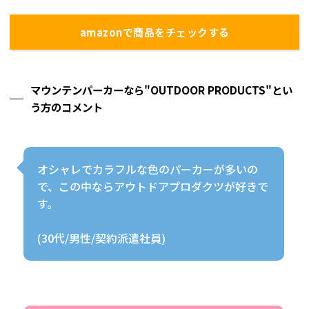
amazonで商品をチェックする
マウンテンパーカーなら"OUTDOOR PRODUCTS"とい
う方のコメント
オシャレでカラフルな色のパーカーが多いの
で、この中ならアウトドアプロダクツが好きで
す。
(30代/男性/契約派遣社員)