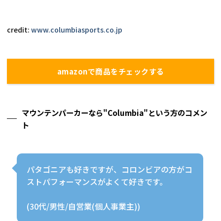
credit: 
www.columbiasports.co.jp
amazonで商品をチェックする
マウンテンパーカーなら"Columbia"という方のコメン
ト
パタゴニアも好きですが、コロンビアの方がコ
ストパフォーマンスがよくて好きです。
(30代/男性/自営業(個人事業主))