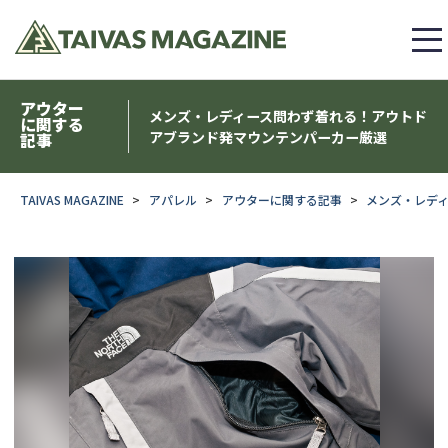
アウター
メンズ・レディース問わず着れる！アウトド
に関する
アブランド発マウンテンパーカー厳選
記事
TAIVAS MAGAZINE
アパレル
アウターに関する記事
メンズ・レデ