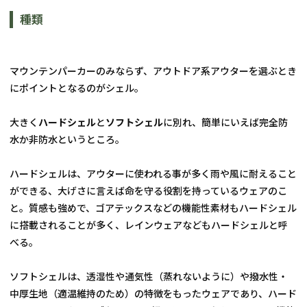
種類
マウンテンパーカーのみならず、アウトドア系アウターを選ぶとき
にポイントとなるのがシェル。
大きく
ハードシェル
と
ソフトシェル
に別れ、簡単にいえば完全防
水か非防水というところ。
ハードシェルは、アウターに使われる事が多く雨や風に耐えること
ができる、大げさに言えば命を守る役割を持っているウェアのこ
と。質感も強めで、ゴアテックスなどの機能性素材もハードシェル
に搭載されることが多く、レインウェアなどもハードシェルと呼
べる。
ソフトシェルは、透湿性や通気性（蒸れないように）や撥水性・
中厚生地（適温維持のため）の特徴をもったウェアであり、ハード