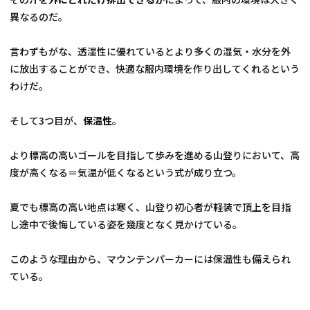
異なるのだ。
言わずもがな、透湿性に優れているとより多くの湿気・水分を外
に放出することができ、快適な服内環境を作り出してくれるという
わけだ。
そして3つ目が、
保温性
。
より標高の高いゴールを目指して歩みを進める山登りにおいて、高
度が高くなる＝気温が低くなるという式が成り立つ。
夏でも標高の高い地点は寒く、山登り初心者が軽装で頂上を目指
し途中で後悔している姿を幾度となく見かけている。
このような理由から、マウンテンパーカーには保温性も備えられ
ている。