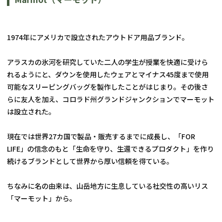
1974年にアメリカで設立されたアウトドア用品ブランド。
アラスカの氷河を研究していた二人の学生が授業を快適に受けら
れるようにと、ダウンを使用したウェアとマイナス45度まで使用
可能なスリーピングバッグを製作したことがはじまり。その後さ
らに友人を加え、コロラド州グランドジャンクションでマーモット
は設立された。
現在では世界27カ国で製品・販売するまでに成長し、「FOR 
LIFE」の信念のもと「生命を守り、生還できるプロダクト」を作り
続けるブランドとして世界から厚い信頼を得ている。
ちなみに名の由来は、山岳地方に生息している社交性の高いリス
「マーモット」から。