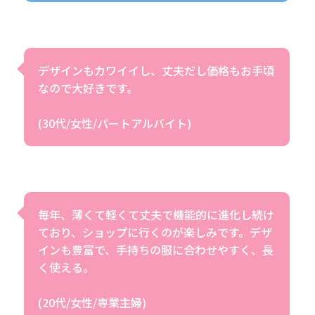
デザインもカワイイし、丈夫だし価格もお手頃
なので大好きです。
(30代/女性/パートアルバイト)
毎年、薄くて軽くて丈夫で機能的に進化し続け
ており、ショップに行くのが楽しみです。デザ
インも豊富で、手持ちの服に合わせやすく、長
く使える。
(20代/女性/専業主婦)