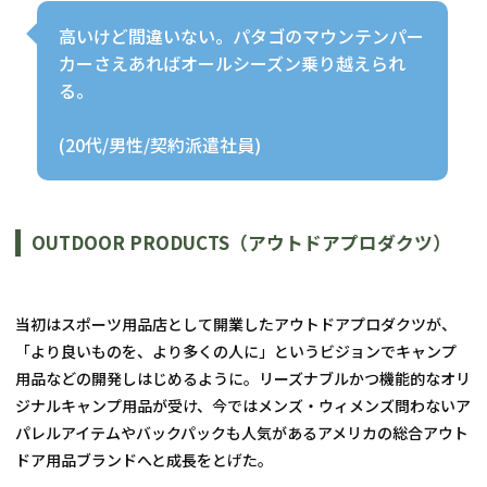
高いけど間違いない。パタゴのマウンテンパー
カーさえあればオールシーズン乗り越えられ
る。
(20代/男性/契約派遣社員)
OUTDOOR PRODUCTS（アウトドアプロダクツ）
当初はスポーツ用品店として開業したアウトドアプロダクツが、
「より良いものを、より多くの人に」というビジョンでキャンプ
用品などの開発しはじめるように。リーズナブルかつ機能的なオリ
ジナルキャンプ用品が受け、今ではメンズ・ウィメンズ問わないア
パレルアイテムやバックパックも人気があるアメリカの総合アウト
ドア用品ブランドへと成長をとげた。