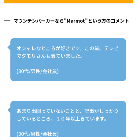
マウンテンパーカーなら"Marmot"という方のコメント
オシャレなところが好きです。この前、テレビ
でタモリさんも着ていました。
(30代/男性/会社員)
あまり出回っていないことと、記事がしっかり
しているところ、１０年以上きています。
(30代/男性/会社員)