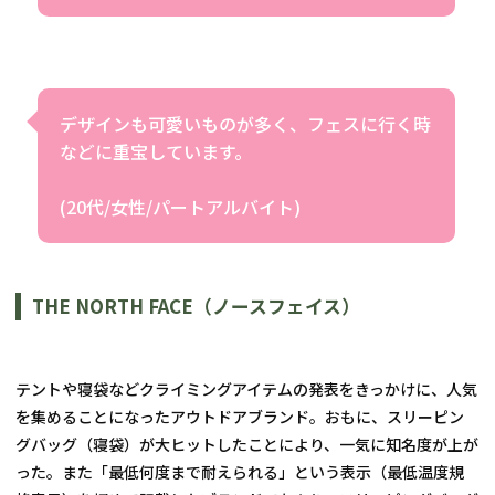
デザインも可愛いものが多く、フェスに行く時
などに重宝しています。
(20代/女性/パートアルバイト)
THE NORTH FACE（ノースフェイス）
テントや寝袋などクライミングアイテムの発表をきっかけに、人気
を集めることになったアウトドアブランド。おもに、スリーピン
グバッグ（寝袋）が大ヒットしたことにより、一気に知名度が上が
った。また「最低何度まで耐えられる」という表示（最低温度規