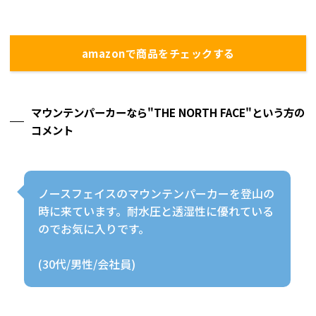
amazonで商品をチェックする
マウンテンパーカーなら"THE NORTH FACE"という方の
コメント
ノースフェイスのマウンテンパーカーを登山の
時に来ています。耐水圧と透湿性に優れている
のでお気に入りです。
(30代/男性/会社員)