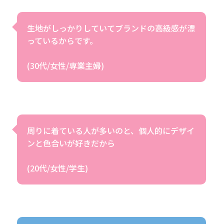
生地がしっかりしていてブランドの高級感が漂
っているからです。
(30代/女性/専業主婦)
周りに着ている人が多いのと、個人的にデザイ
ンと色合いが好きだから
(20代/女性/学生)