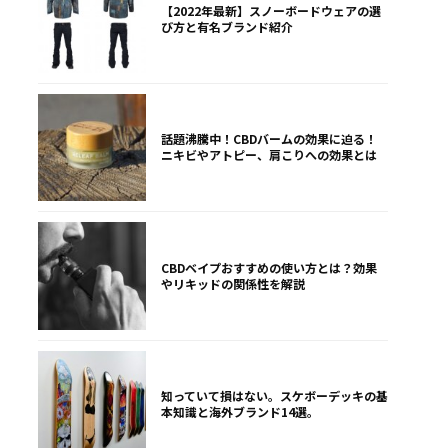
【2022年最新】スノーボードウェアの選
び方と有名ブランド紹介
話題沸騰中！CBDバームの効果に迫る！
ニキビやアトピー、肩こりへの効果とは
CBDベイプおすすめの使い方とは？効果
やリキッドの関係性を解説
知っていて損はない。スケボーデッキの基
本知識と海外ブランド14選。