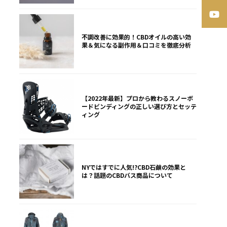
不調改善に効果的！CBDオイルの高い効
果＆気になる副作用＆口コミを徹底分析
【2022年最新】プロから教わるスノーボ
ードビンディングの正しい選び方とセッテ
ィング
NYではすでに人気!?CBD石鹸の効果と
は？話題のCBDバス商品について