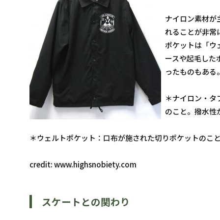
ナイロン素材が
れることが非常
ポケットは「ウ
ースや起毛した
ったものもある
＊ナイロン・タ
のこと。撥水性
＊ウェルトポケット：口布が施された切りポケットのこ
credit: www.highsnobiety.com
スケートとの関わり