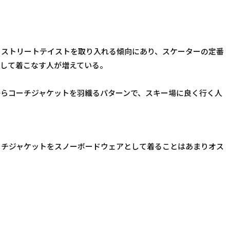
・ストリートテイストを取り入れる傾向にあり、スケーターの定番
として着こなす人が増えている。
からコーチジャケットを羽織るパターンで、スキー場に良く行く人
ーチジャケットをスノーボードウェアとして着ることはあまりオス