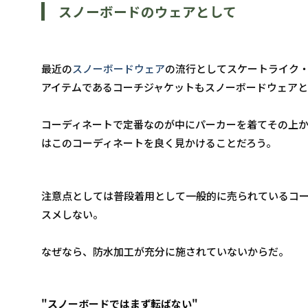
スノーボードのウェアとして
最近の
スノーボードウェア
の流行としてスケートライク
アイテムであるコーチジャケットもスノーボードウェア
コーディネートで定番なのが中にパーカーを着てその上
はこのコーディネートを良く見かけることだろう。
注意点としては普段着用として一般的に売られているコ
スメしない。
なぜなら、防水加工が充分に施されていないからだ。
"スノーボードではまず転ばない"