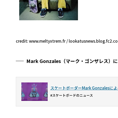
credit: www.meltyxtrem.fr / lookatusnews.blog.fc2.c
Mark Gonzales（マーク・ゴンザレス
スケートボーダーMark Gonzalesによ
#スケートボードのニュース