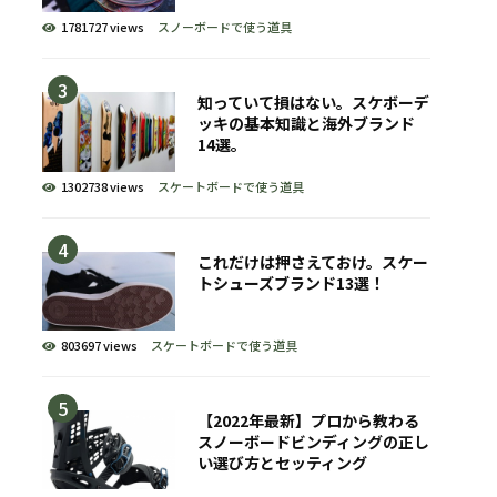
1781727 views
スノーボードで使う道具
知っていて損はない。スケボーデ
ッキの基本知識と海外ブランド
14選。
1302738 views
スケートボードで使う道具
これだけは押さえておけ。スケー
トシューズブランド13選！
803697 views
スケートボードで使う道具
【2022年最新】プロから教わる
スノーボードビンディングの正し
い選び方とセッティング