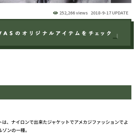
252,266 views
2018-9-17 UPDATE
トは、ナイロンで出来たジャケットでアメカジファッションでよ
ルゾンの一種。