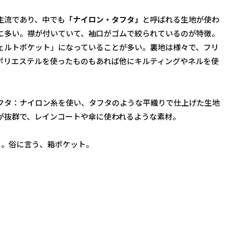
主流であり、中でも
「ナイロン・タフタ」
と呼ばれる生地が使わ
に多い。襟が付いていて、袖口がゴムで絞られているのが特徴。
ェルトポケット」になっていることが多い。裏地は様々で、フリ
ポリエステルを使ったものもあれば他にキルティングやネルを使
。
フタ：ナイロン糸を使い、タフタのような平織りで仕上げた生地
が抜群で、レインコートや傘に使われるような素材。
と。俗に言う、箱ポケット。