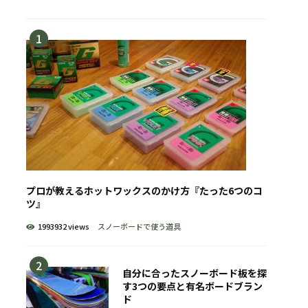
プロが教えるホットワックスのかけ方『たった6つのコ
ツ』
1993932 views
スノーボードで使う道具
自分に合ったスノーボード板を探
す3つの要点と有名ボードブラン
ド