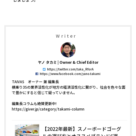
Writer
ヤノ タカミ
Owner & Chief Editor
https://twitter.com/taka_RforA
https://www.facebook.com/yano.takami
TAIVAS オーナー 兼 編集長
横乗り3Sの業界活性化が地方の経済活性化に繋がり、社会を色々な面
で豊かにすると信じて疑っていません。
編集長コラムも絶賛更新中!
https://giver.jp/category/takami-column
【2022年最新】スノーボードゴーグ
ルの選び方とオススメブランド6選