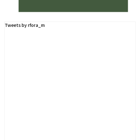
Tweets by rfora_m