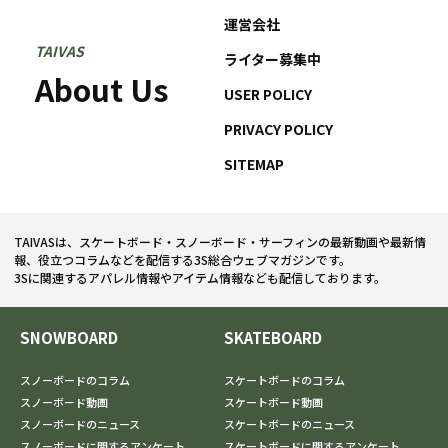
運営会社
TAIVAS
ライター募集中
About Us
USER POLICY
PRIVACY POLICY
SITEMAP
TAIVASは、スケートボード・スノーボード・サーフィンの最新動画や最新情
報、役立つコラムなどを配信する3S総合ウェブマガジンです。
3Sに関連するアパレル情報やアイテム情報なども配信しております。
SNOWBOARD
SKATEBOARD
スノーボードのコラム
スケートボードのコラム
スノーボード動画
スケートボード動画
スノーボードのニュース
スケートボードのニュース
スノーボードに関するアンケート
スケートボードに関するアンケート