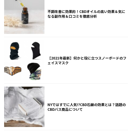
不調改善に効果的！CBDオイルの高い効果＆気に
なる副作用＆口コミを徹底分析
【2021年最新】何かと役に立つスノーボードのフ
ェイスマスク
NYではすでに人気!?CBD石鹸の効果とは？話題の
CBDバス商品について