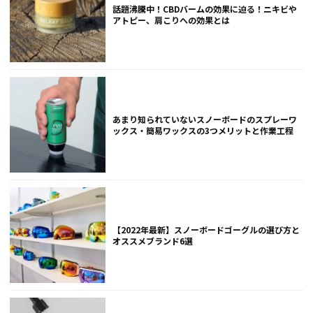
話題沸騰中！CBDバームの効果に迫る！ニキビや
アトピー、肩こりへの効果とは
あまり知られていないスノーボードのスプレーワ
ックス・簡易ワックスの3つメリットと作業工程
【2022年最新】スノーボードゴーグルの選び方と
オススメブランド6選