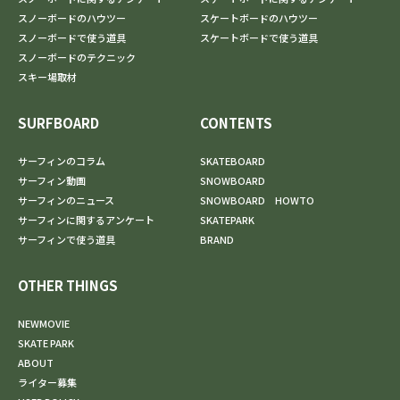
スノーボードのハウツー
スケートボードのハウツー
スノーボードで使う道具
スケートボードで使う道具
スノーボードのテクニック
スキー場取材
SURFBOARD
CONTENTS
サーフィンのコラム
SKATEBOARD
サーフィン動画
SNOWBOARD
サーフィンのニュース
SNOWBOARD HOWTO
サーフィンに関するアンケート
SKATEPARK
サーフィンで使う道具
BRAND
OTHER THINGS
NEWMOVIE
SKATE PARK
ABOUT
ライター募集