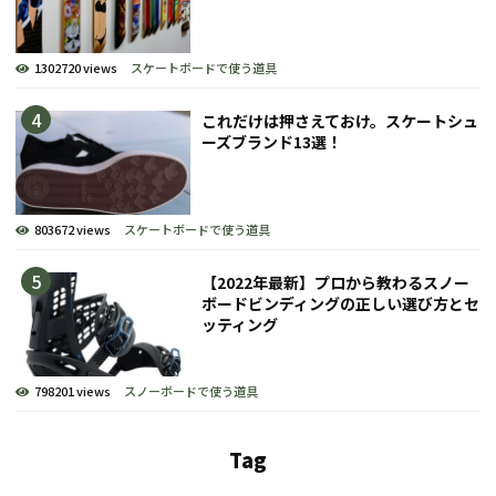
1302720 views
スケートボードで使う道具
これだけは押さえておけ。スケートシュ
ーズブランド13選！
803672 views
スケートボードで使う道具
【2022年最新】プロから教わるスノー
ボードビンディングの正しい選び方とセ
ッティング
798201 views
スノーボードで使う道具
Tag