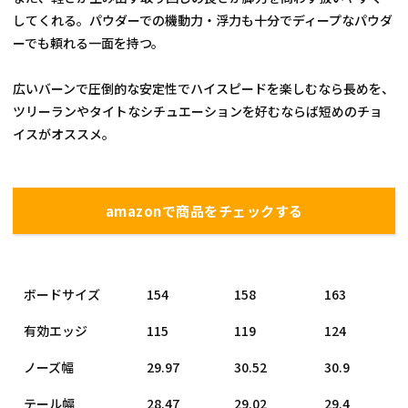
してくれる。パウダーでの機動力・浮力も十分でディープなパウダ
ーでも頼れる一面を持つ。
広いバーンで圧倒的な安定性でハイスピードを楽しむなら長めを、
ツリーランやタイトなシチュエーションを好むならば短めのチョ
イスがオススメ。
amazonで商品をチェックする
ボードサイズ
154
158
163
有効エッジ
115
119
124
ノーズ幅
29.97
30.52
30.9
テール幅
28.47
29.02
29.4