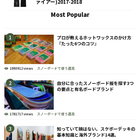
ァイアー)2017-2018
Most Popular
プロが教えるホットワックスのかけ方
『たった6つのコツ』
1993912 views
スノーボードで使う道具
自分に合ったスノーボード板を探す3つ
の要点と有名ボードブランド
1781717 views
スノーボードで使う道具
知っていて損はない。スケボーデッキの
基本知識と海外ブランド14選。