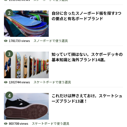
自分に合ったスノーボード板を探す3つ
の要点と有名ボードブランド
1781733 views
スノーボードで使う道具
知っていて損はない。スケボーデッキの
基本知識と海外ブランド14選。
1302744 views
スケートボードで使う道具
これだけは押さえておけ。スケートシュ
ーズブランド13選！
803708 views
スケートボードで使う道具