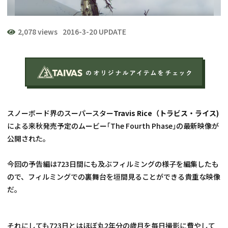
2,078 views
2016-3-20 UPDATE
スノーボード界のスーパースター
Travis Rice（トラビス・ライス)
による来秋発売予定のムービー｢The Fourth Phase｣の最新映像が
公開された。
今回の予告編は723日間にも及ぶフィルミングの様子を編集したも
ので、フィルミングでの裏舞台を垣間見ることができる貴重な映像
だ。
それにしても723日とはほぼ丸2年分の歳月を毎日撮影に費やして