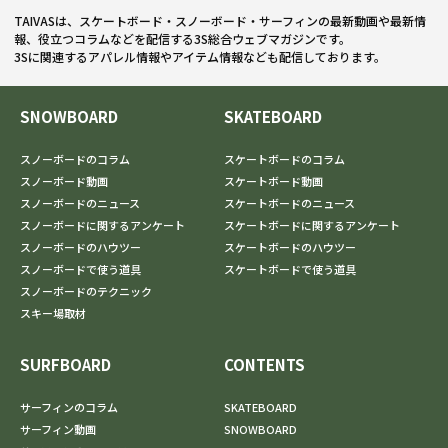
TAIVASは、スケートボード・スノーボード・サーフィンの最新動画や最新情
報、役立つコラムなどを配信する3S総合ウェブマガジンです。
3Sに関連するアパレル情報やアイテム情報なども配信しております。
SNOWBOARD
SKATEBOARD
スノーボードのコラム
スケートボードのコラム
スノーボード動画
スケートボード動画
スノーボードのニュース
スケートボードのニュース
スノーボードに関するアンケート
スケートボードに関するアンケート
スノーボードのハウツー
スケートボードのハウツー
スノーボードで使う道具
スケートボードで使う道具
スノーボードのテクニック
スキー場取材
SURFBOARD
CONTENTS
サーフィンのコラム
SKATEBOARD
サーフィン動画
SNOWBOARD