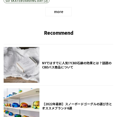
GO SKATEBOARDING DAY
(2)
more
Recommend
NYではすでに人気!?CBD石鹸の効果とは？話題の
CBDバス商品について
【2022年最新】スノーボードゴーグルの選び方と
オススメブランド6選