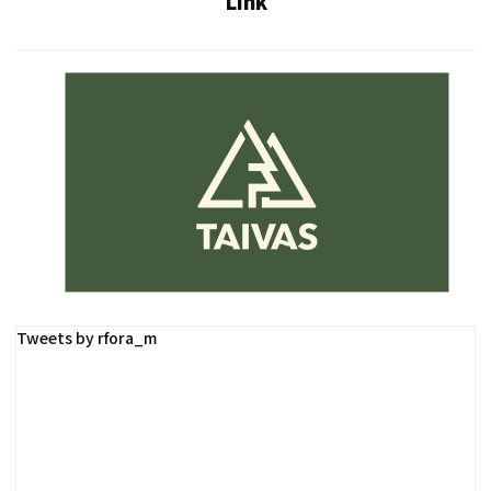
Link
Tweets by rfora_m