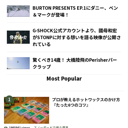
BURTON PRESENTS EP.1にダニー、ベン
＆マークが登場！
G-SHOCK公式アカウントより、國母和宏
がSTONPに対する想いを語る映像が公開さ
れている
驚くべき14歳！ 大橋陸飛のPerisherパー
クラップ
Most Popular
プロが教えるホットワックスのかけ方
『たった6つのコツ』
1993941 views
スノーボードで使う道具