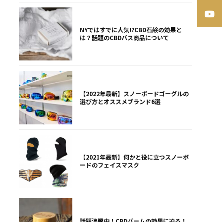
NYではすでに人気!?CBD石鹸の効果と
は？話題のCBDバス商品について
【2022年最新】スノーボードゴーグルの
選び方とオススメブランド6選
【2021年最新】何かと役に立つスノーボ
ードのフェイスマスク
話題沸騰中！CBDバームの効果に迫る！