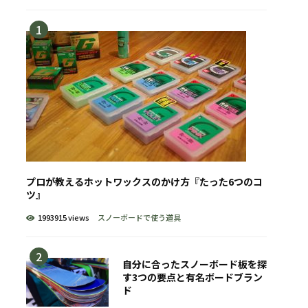
プロが教えるホットワックスのかけ方『たった6つのコ
ツ』
1993915 views
スノーボードで使う道具
自分に合ったスノーボード板を探
す3つの要点と有名ボードブラン
ド