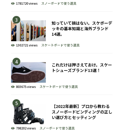
1781720 views
スノーボードで使う道具
知っていて損はない。スケボーデ
ッキの基本知識と海外ブランド
14選。
1302721 views
スケートボードで使う道具
これだけは押さえておけ。スケー
トシューズブランド13選！
803675 views
スケートボードで使う道具
【2022年最新】プロから教わる
スノーボードビンディングの正し
い選び方とセッティング
798202 views
スノーボードで使う道具