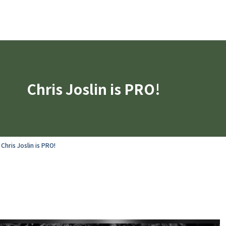
Chris Joslin is PRO!
Chris Joslin is PRO!