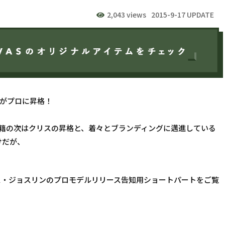
2,043 views
2015-9-17 UPDATE
がプロに昇格！
の電撃移籍の次はクリスの昇格と、着々とブランディングに邁進している
けだが、
ス・ジョスリンのプロモデルリリース告知用ショートパートをご覧