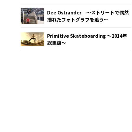
Dee Ostrander 〜ストリートで偶然
撮れたフォトグラフを追う〜
Primitive Skateboarding ～2014年
総集編～