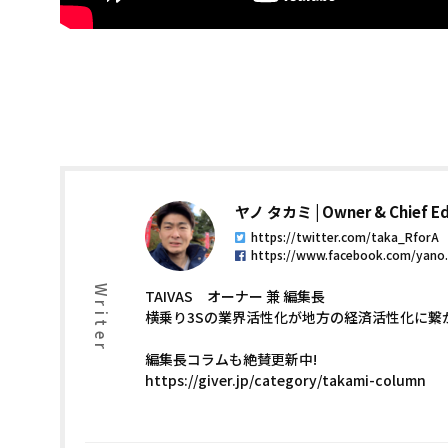
ヤノ タカミ
Owner & Chief Ed
https://twitter.com/taka_RforA
https://www.facebook.com/yano
Writer
TAIVAS オーナー 兼 編集長
横乗り3Sの業界活性化が地方の経済活性化に繋
編集長コラムも絶賛更新中!
https://giver.jp/category/takami-column