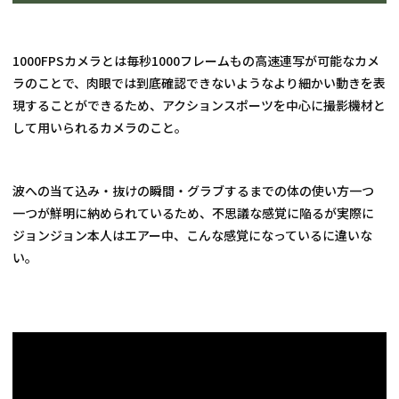
1000FPSカメラとは毎秒1000フレームもの高速連写が可能なカメ
ラのことで、肉眼では到底確認できないようなより細かい動きを表
現することができるため、アクションスポーツを中心に撮影機材と
して用いられるカメラのこと。
波への当て込み・抜けの瞬間・グラブするまでの体の使い方一つ
一つが鮮明に納められているため、不思議な感覚に陥るが実際に
ジョンジョン本人はエアー中、こんな感覚になっているに違いな
い。