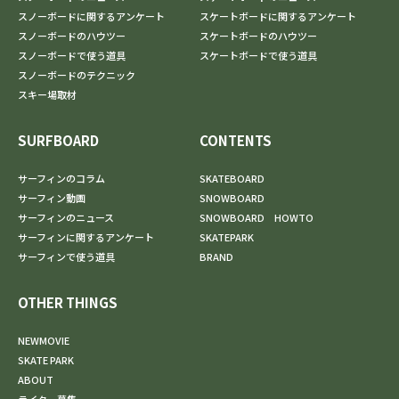
スノーボードに関するアンケート
スケートボードに関するアンケート
スノーボードのハウツー
スケートボードのハウツー
スノーボードで使う道具
スケートボードで使う道具
スノーボードのテクニック
スキー場取材
SURFBOARD
CONTENTS
サーフィンのコラム
SKATEBOARD
サーフィン動画
SNOWBOARD
サーフィンのニュース
SNOWBOARD HOWTO
サーフィンに関するアンケート
SKATEPARK
サーフィンで使う道具
BRAND
OTHER THINGS
NEWMOVIE
SKATE PARK
ABOUT