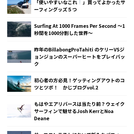
「使いやすいなこれ
」買ってよかったサ
ーフィングッズ５つ
Surfing At 1000 Frames Per Second 〜1
秒間を1000分割した世界〜
昨年のBillabongProTahiti‬ のケリーVSジ
ョンジョンのスーパーヒートをプレイバッ
ク
初心者の方必見！ゲッティングアウトのコ
ツとツボ！ かじブログvol.2
もはやエアリバースは当たり前？ウェイク
サーフィンで魅せるJosh KerrとNoa
Deane