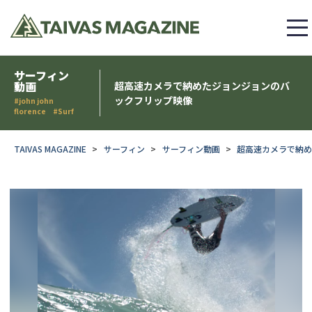
サーフィン
動画
超高速カメラで納めたジョンジョンのバ
ックフリップ映像
#john john
florence #Surf
TAIVAS MAGAZINE
サーフィン
サーフィン動画
超高速カメラで納