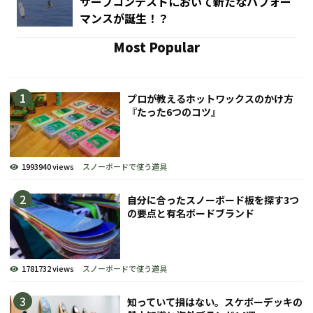
サーフコンテストにおいて新たなパフォー
マンスが誕生！？
Most Popular
プロが教えるホットワックスのかけ方
『たった6つのコツ』
1993940 views
スノーボードで使う道具
自分に合ったスノーボード板を探す3つ
の要点と有名ボードブランド
1781732 views
スノーボードで使う道具
知っていて損はない。スケボーデッキの