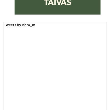
Tweets by rfora_m