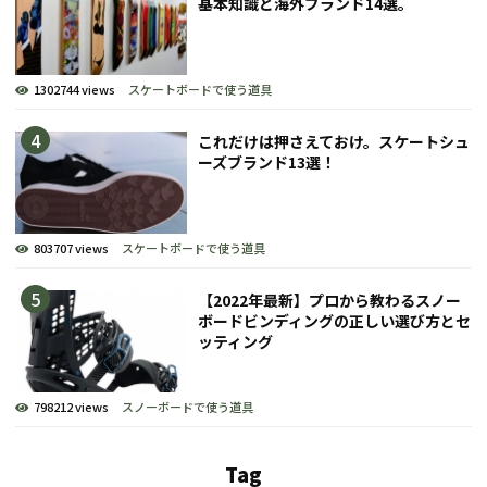
基本知識と海外ブランド14選。
1302744 views
スケートボードで使う道具
これだけは押さえておけ。スケートシュ
ーズブランド13選！
803707 views
スケートボードで使う道具
【2022年最新】プロから教わるスノー
ボードビンディングの正しい選び方とセ
ッティング
798212 views
スノーボードで使う道具
Tag