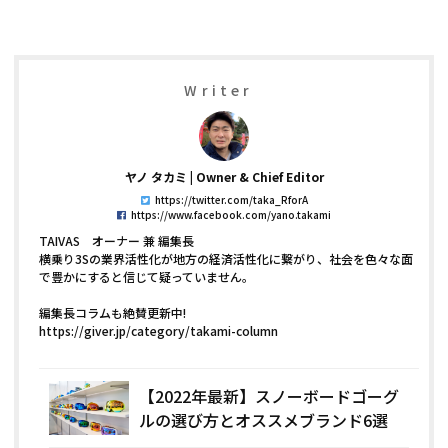
Writer
ヤノ タカミ
Owner & Chief Editor
https://twitter.com/taka_RforA
https://www.facebook.com/yano.takami
TAIVAS オーナー 兼 編集長
横乗り3Sの業界活性化が地方の経済活性化に繋がり、社会を色々な面
で豊かにすると信じて疑っていません。
編集長コラムも絶賛更新中!
https://giver.jp/category/takami-column
【2022年最新】スノーボードゴーグ
ルの選び方とオススメブランド6選