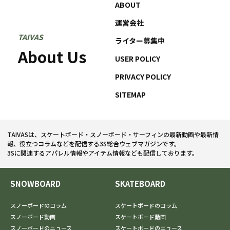
ABOUT
運営会社
TAIVAS
ライター募集中
About Us
USER POLICY
PRIVACY POLICY
SITEMAP
TAIVASは、スケートボード・スノーボード・サーフィンの最新動画や最新情
報、役立つコラムなどを配信する3S総合ウェブマガジンです。
3Sに関連するアパレル情報やアイテム情報なども配信しております。
SNOWBOARD
SKATEBOARD
スノーボードのコラム
スケートボードのコラム
スノーボード動画
スケートボード動画
スノーボードのニュース
スケートボードのニュース