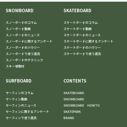
SNOWBOARD
SKATEBOARD
スノーボードのコラム
スケートボードのコラム
スノーボード動画
スケートボード動画
スノーボードのニュース
スケートボードのニュース
スノーボードに関するアンケート
スケートボードに関するアンケート
スノーボードのハウツー
スケートボードのハウツー
スノーボードで使う道具
スケートボードで使う道具
スノーボードのテクニック
スキー場取材
SURFBOARD
CONTENTS
サーフィンのコラム
SKATEBOARD
サーフィン動画
SNOWBOARD
サーフィンのニュース
SNOWBOARD HOWTO
サーフィンに関するアンケート
SKATEPARK
サーフィンで使う道具
BRAND