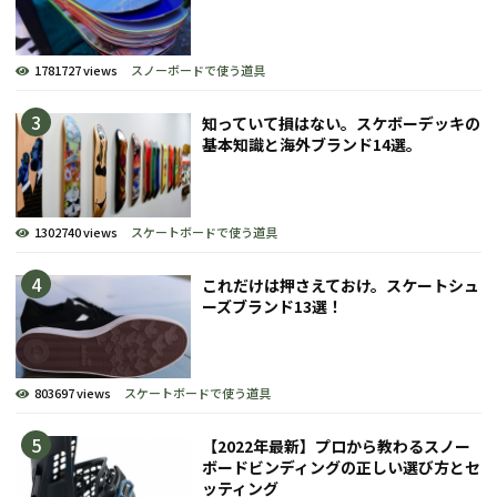
1781727 views
スノーボードで使う道具
知っていて損はない。スケボーデッキの
基本知識と海外ブランド14選。
1302740 views
スケートボードで使う道具
これだけは押さえておけ。スケートシュ
ーズブランド13選！
803697 views
スケートボードで使う道具
【2022年最新】プロから教わるスノー
ボードビンディングの正しい選び方とセ
ッティング