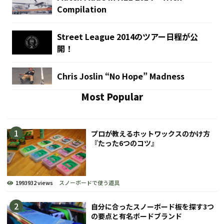
Compilation
Street League 2014のツアー日程が公
開！
Chris Joslin “No Hope” Madness
Most Popular
プロが教えるホットワックスのかけ方
『たった6つのコツ』
1993932 views
スノーボードで使う道具
自分に合ったスノーボード板を探す3つ
の要点と有名ボードブランド