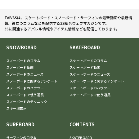
TAIVASは、スケートボード・スノーボード・サーフィンの最新動画や最新情
報、役立つコラムなどを配信する3S総合ウェブマガジンです。
3Sに関連するアパレル情報やアイテム情報なども配信しております。
SNOWBOARD
SKATEBOARD
スノーボードのコラム
スケートボードのコラム
スノーボード動画
スケートボード動画
スノーボードのニュース
スケートボードのニュース
スノーボードに関するアンケート
スケートボードに関するアンケート
スノーボードのハウツー
スケートボードのハウツー
スノーボードで使う道具
スケートボードで使う道具
スノーボードのテクニック
スキー場取材
SURFBOARD
CONTENTS
サーフィンのコラム
SKATEBOARD