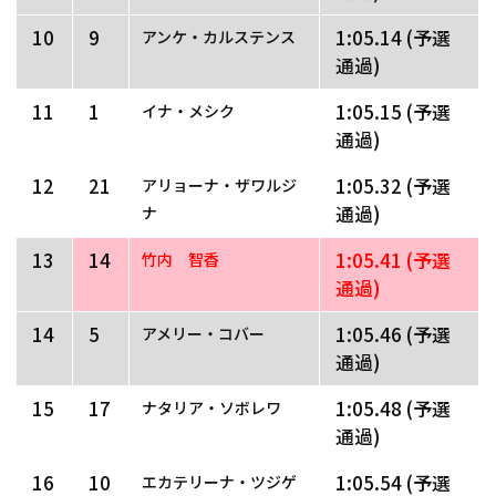
10
9
1:05.14 (予選
アンケ・カルステンス
通過)
11
1
1:05.15 (予選
イナ・メシク
通過)
12
21
1:05.32 (予選
アリョーナ・ザワルジ
通過)
ナ
13
14
1:05.41 (予選
竹内　智香
通過)
14
5
1:05.46 (予選
アメリー・コバー
通過)
15
17
1:05.48 (予選
ナタリア・ソボレワ
通過)
16
10
1:05.54 (予選
エカテリーナ・ツジゲ