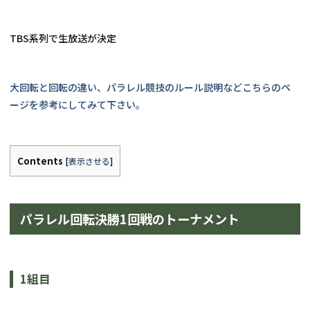
TBS系列で生放送が決定
大回転と回転の違い、パラレル競技のルール説明などこちらのペ
ージを参考にしてみて下さい。
Contents
[
表示させる
]
パラレル回転決勝1回戦のトーナメント
1組目