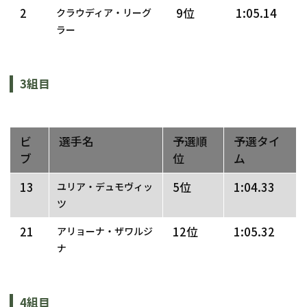
2
9位
1:05.14
クラウディア・リーグ
ラー
3組目
ビ
選手名
予選順
予選タイ
ブ
位
ム
13
5位
1:04.33
ユリア・デュモヴィッ
ツ
21
12位
1:05.32
アリョーナ・ザワルジ
ナ
4組目