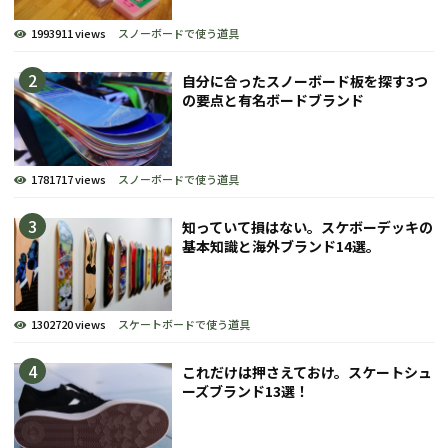
1993911 views
スノーボードで使う道具
自分に合ったスノーボード板を探す3つ
の要点と有名ボードブランド
1781717 views
スノーボードで使う道具
知っていて損はない。スケボーデッキの
基本知識と海外ブランド14選。
1302720 views
スケートボードで使う道具
これだけは押さえておけ。スケートシュ
ーズブランド13選！