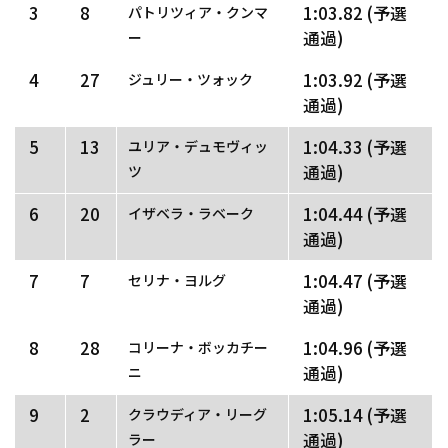
3
8
1:03.82 (予選
パトリツィア・クンマ
通過)
ー
4
27
1:03.92 (予選
ジュリー・ツォック
通過)
5
13
1:04.33 (予選
ユリア・デュモヴィッ
通過)
ツ
6
20
1:04.44 (予選
イザベラ・ラベーク
通過)
7
7
1:04.47 (予選
セリナ・ヨルグ
通過)
8
28
1:04.96 (予選
コリーナ・ボッカチー
通過)
ニ
9
2
1:05.14 (予選
クラウディア・リーグ
通過)
ラー