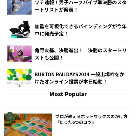
ソチ速報！男子ハーフパイプ準決勝のスタ
ートリストが発表！
加重を可視化できるバインディングが今年
中に発売予定！
角野友基、決勝進出！ 決勝のスタートリ
ストも公開！
BURTON RAILDAYS2014 一般出場枠をか
けたオンライン投票が本日始動！
Most Popular
プロが教えるホットワックスのかけ方
『たった6つのコツ』