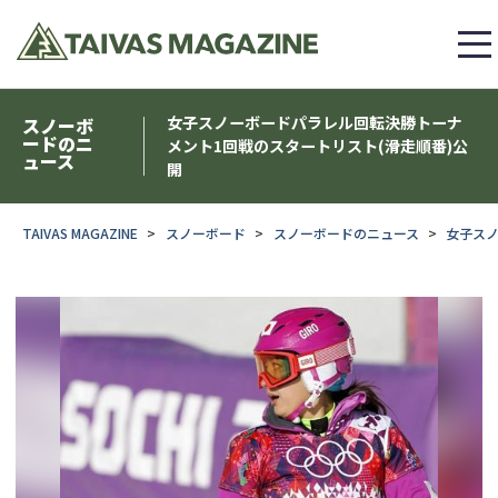
女子スノーボードパラレル回転決勝トーナ
スノーボ
ードのニ
メント1回戦のスタートリスト(滑走順番)公
ュース
開
TAIVAS MAGAZINE
スノーボード
スノーボードのニュース
女子スノ