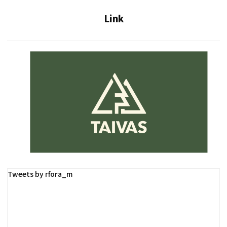
Link
Tweets by rfora_m