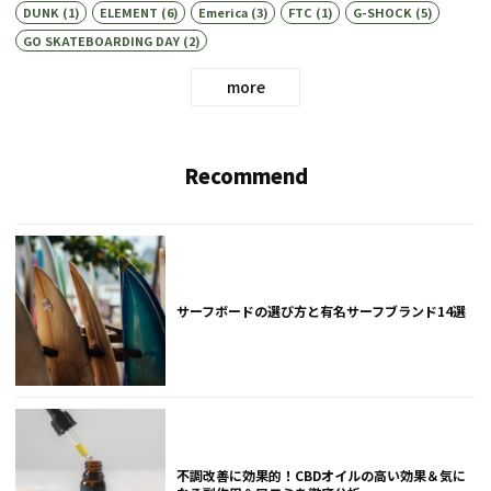
DUNK
(1)
ELEMENT
(6)
Emerica
(3)
FTC
(1)
G-SHOCK
(5)
GO SKATEBOARDING DAY
(2)
more
Recommend
サーフボードの選び方と有名サーフブランド14選
不調改善に効果的！CBDオイルの高い効果＆気に