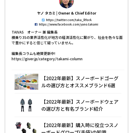
ヤノ タカミ
Owner & Chief Editor
https://twitter.com/taka_RforA
https://www.facebook.com/yano.takami
TAIVAS オーナー 兼 編集長
横乗り3Sの業界活性化が地方の経済活性化に繋がり、社会を色々な面
で豊かにすると信じて疑っていません。
編集長コラムも絶賛更新中!
https://giver.jp/category/takami-column
【2022年最新】スノーボードゴーグ
ルの選び方とオススメブランド6選
【2022年最新】スノーボードウェア
の選び方と有名ブランド紹介
【2022年最新】購入時に役立つスノ
ーボードグローブ(手袋)の知識