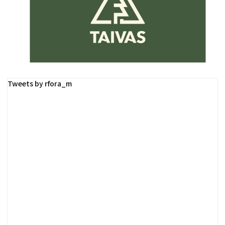
Tweets by rfora_m