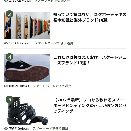
1781727 views
スノーボードで使う道具
知っていて損はない。スケボーデッキの
基本知識と海外ブランド14選。
1302738 views
スケートボードで使う道具
これだけは押さえておけ。スケートシュ
ーズブランド13選！
803697 views
スケートボードで使う道具
【2022年最新】プロから教わるスノー
ボードビンディングの正しい選び方とセ
ッティング
798210 views
スノーボードで使う道具