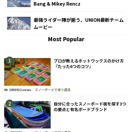
Bang & Mikey Rencz
最強ライダー陣が揃う、UNION最新チーム
ムービー
Most Popular
プロが教えるホットワックスのかけ方
『たった6つのコツ』
1993932 views
スノーボードで使う道具
自分に合ったスノーボード板を探す3つ
の要点と有名ボードブランド