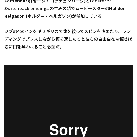
Kotsenburg (セージ・コッチェンバーグ)
とLobster や
Switchback bindings の生みの親でムービースターの
Halldor 
Helgason (ホルダー・ヘルガソン)
が参加している。
ジブの450インをギリギリまで体を絞ってスピンを溜めたり、ラン
ディングでプレスしながら板を返したりと彼らの自由自在な板さば
きに目を奪われること必至だ。