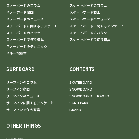
スノーボードのコラム
スケートボードのコラム
スノーボード動画
スケートボード動画
スノーボードのニュース
スケートボードのニュース
スノーボードに関するアンケート
スケートボードに関するアンケート
スノーボードのハウツー
スケートボードのハウツー
スノーボードで使う道具
スケートボードで使う道具
スノーボードのテクニック
スキー場取材
SURFBOARD
CONTENTS
サーフィンのコラム
SKATEBOARD
サーフィン動画
SNOWBOARD
サーフィンのニュース
SNOWBOARD HOWTO
サーフィンに関するアンケート
SKATEPARK
サーフィンで使う道具
BRAND
OTHER THINGS
NEWMOVIE