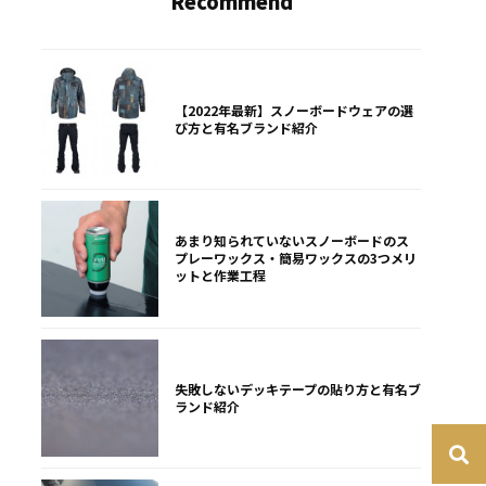
Recommend
【2022年最新】スノーボードウェアの選
び方と有名ブランド紹介
あまり知られていないスノーボードのス
プレーワックス・簡易ワックスの3つメリ
ットと作業工程
失敗しないデッキテープの貼り方と有名ブ
ランド紹介