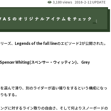
3,180 views
2016-2-12 UPDATE
シリーズ、
Legends of the fall line
のエピソード2が公開された。
pencer Whiting(スペンサー・ウィッティン)、 Grey 
ンを選んで滑り、別のライダーが追い撮りをするという構成になっ
たりもする。
ィングに対するライン取りの自由さ、そして何よりスノーボードの