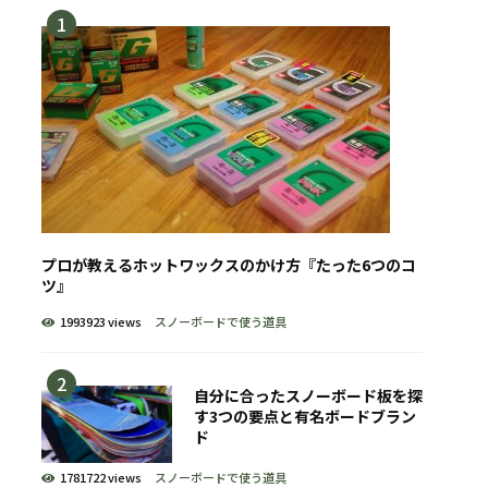
プロが教えるホットワックスのかけ方『たった6つのコ
ツ』
1993923 views
スノーボードで使う道具
自分に合ったスノーボード板を探
す3つの要点と有名ボードブラン
ド
1781722 views
スノーボードで使う道具