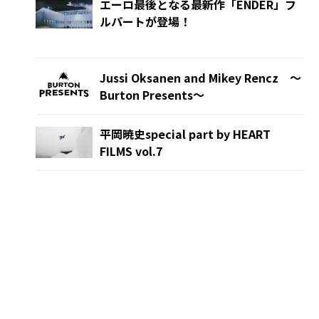
エーロ最後となる最新作「ENDER」フ
ルパートが登場！
Jussi Oksanen and Mikey Rencz 〜
Burton Presents〜
平岡暁史special part by HEART
FILMS vol.7