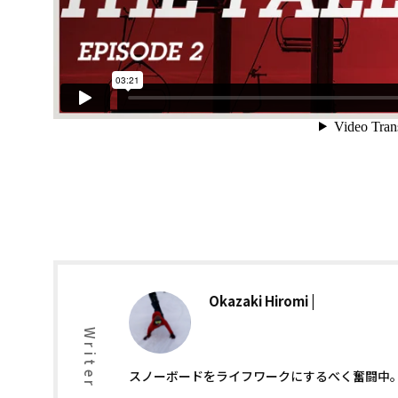
Okazaki Hiromi
Writer
スノーボードをライフワークにするべく奮闘中