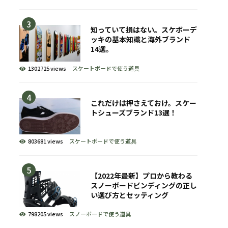
知っていて損はない。スケボーデ
ッキの基本知識と海外ブランド
14選。
1302725 views
スケートボードで使う道具
これだけは押さえておけ。スケー
トシューズブランド13選！
803681 views
スケートボードで使う道具
【2022年最新】プロから教わる
スノーボードビンディングの正し
い選び方とセッティング
798205 views
スノーボードで使う道具