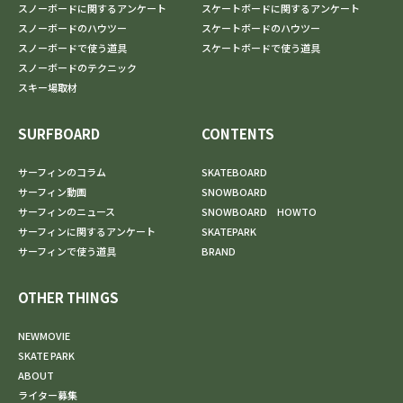
スノーボードに関するアンケート
スケートボードに関するアンケート
スノーボードのハウツー
スケートボードのハウツー
スノーボードで使う道具
スケートボードで使う道具
スノーボードのテクニック
スキー場取材
SURFBOARD
CONTENTS
サーフィンのコラム
SKATEBOARD
サーフィン動画
SNOWBOARD
サーフィンのニュース
SNOWBOARD HOWTO
サーフィンに関するアンケート
SKATEPARK
サーフィンで使う道具
BRAND
OTHER THINGS
NEWMOVIE
SKATE PARK
ABOUT
ライター募集