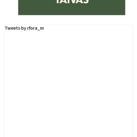
Tweets by rfora_m