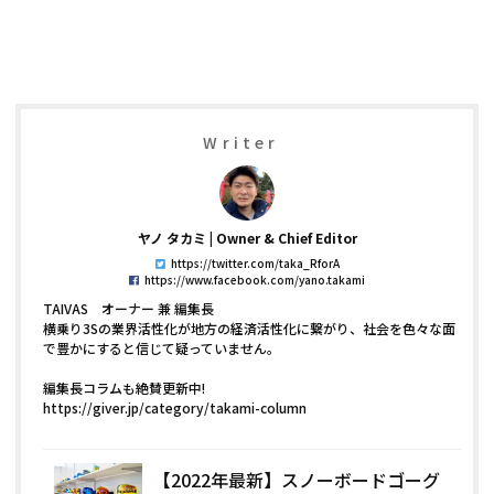
Writer
ヤノ タカミ
Owner & Chief Editor
https://twitter.com/taka_RforA
https://www.facebook.com/yano.takami
TAIVAS オーナー 兼 編集長
横乗り3Sの業界活性化が地方の経済活性化に繋がり、社会を色々な面
で豊かにすると信じて疑っていません。
編集長コラムも絶賛更新中!
https://giver.jp/category/takami-column
【2022年最新】スノーボードゴーグ