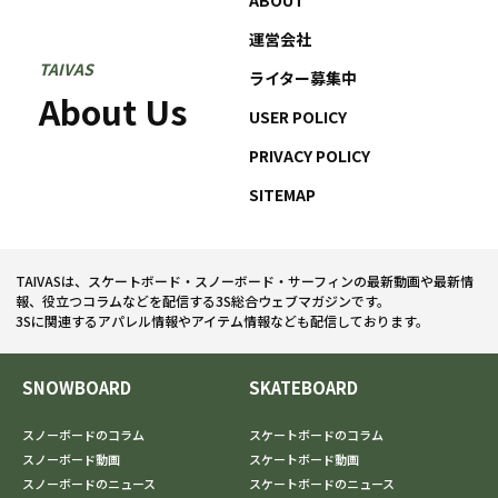
運営会社
TAIVAS
ライター募集中
About Us
USER POLICY
PRIVACY POLICY
SITEMAP
TAIVASは、スケートボード・スノーボード・サーフィンの最新動画や最新情
報、役立つコラムなどを配信する3S総合ウェブマガジンです。
3Sに関連するアパレル情報やアイテム情報なども配信しております。
SNOWBOARD
SKATEBOARD
スノーボードのコラム
スケートボードのコラム
スノーボード動画
スケートボード動画
スノーボードのニュース
スケートボードのニュース