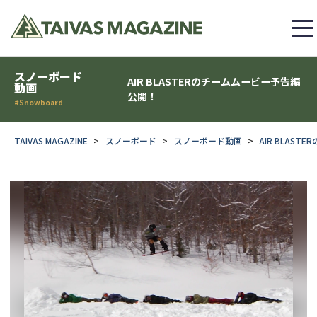
スノーボード
AIR BLASTERのチームムービー予告編
動画
公開！
#Snowboard
TAIVAS MAGAZINE
スノーボード
スノーボード動画
AIR BLAS