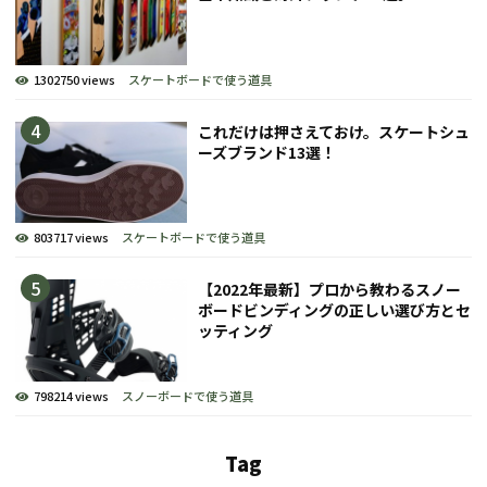
1302750 views
スケートボードで使う道具
これだけは押さえておけ。スケートシュ
ーズブランド13選！
803717 views
スケートボードで使う道具
【2022年最新】プロから教わるスノー
ボードビンディングの正しい選び方とセ
ッティング
798214 views
スノーボードで使う道具
Tag