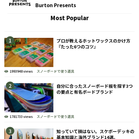
Burton Presents
Most Popular
プロが教えるホットワックスのかけ方
『たった6つのコツ』
1993948 views
スノーボードで使う道具
自分に合ったスノーボード板を探す3つ
の要点と有名ボードブランド
1781733 views
スノーボードで使う道具
知っていて損はない。スケボーデッキの
基本知識と海外ブランド14選。