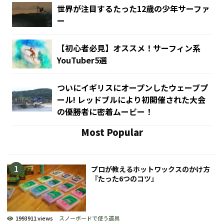
世界が注目するたった12歳の少年サーファ
ー
【初心者必見】オススメ！サーフィン系
YouTuber5選
ついにイギリスにオープンしたウェーブプ
ール! レッドブルにより初開催された大会
の優勝者に密着ムービー！
Most Popular
プロが教えるホットワックスのかけ方
『たった6つのコツ』
1993911 views
スノーボードで使う道具