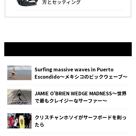
方とセッティング
関連記事
Surfing massive waves in Puerto
Escondido〜メキシコのビックウェーブ〜
JAMIE O’BRIEN WEDGE MADNESS〜世界
で最もクレイジーなサーファー〜
クリスチャンホソイがサーフボードを削っ
たら