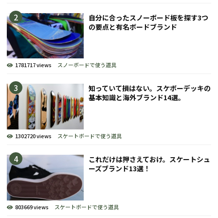
自分に合ったスノーボード板を探す3つ
の要点と有名ボードブランド
1781717 views
スノーボードで使う道具
知っていて損はない。スケボーデッキの
基本知識と海外ブランド14選。
1302720 views
スケートボードで使う道具
これだけは押さえておけ。スケートシュ
ーズブランド13選！
803669 views
スケートボードで使う道具