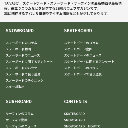
TAIVASは、スケートボード・スノーボード・サーフィンの最新動画や最新情
報、役立つコラムなどを配信する3S総合ウェブマガジンです。
3Sに関連するアパレル情報やアイテム情報なども配信しております。
SNOWBOARD
SKATEBOARD
スノーボードのコラム
スケートボードのコラム
スノーボード動画
スケートボード動画
スノーボードのニュース
スケートボードのニュース
スノーボードに関するアンケート
スケートボードに関するアンケート
スノーボードのハウツー
スケートボードのハウツー
スノーボードで使う道具
スケートボードで使う道具
スノーボードのテクニック
スキー場取材
SURFBOARD
CONTENTS
サーフィンのコラム
SKATEBOARD
サーフィン動画
SNOWBOARD
サーフィンのニュース
SNOWBOARD HOWTO