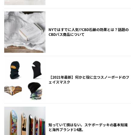
NYではすでに人気!?CBD石鹸の効果とは？話題の
CBDバス商品について
【2021年最新】何かと役に立つスノーボードのフ
ェイスマスク
知っていて損はない。スケボーデッキの基本知識
と海外ブランド14選。