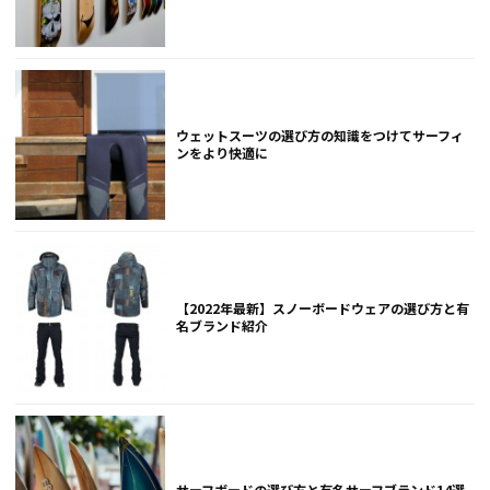
ウェットスーツの選び方の知識をつけてサーフィ
ンをより快適に
【2022年最新】スノーボードウェアの選び方と有
名ブランド紹介
サーフボードの選び方と有名サーフブランド14選