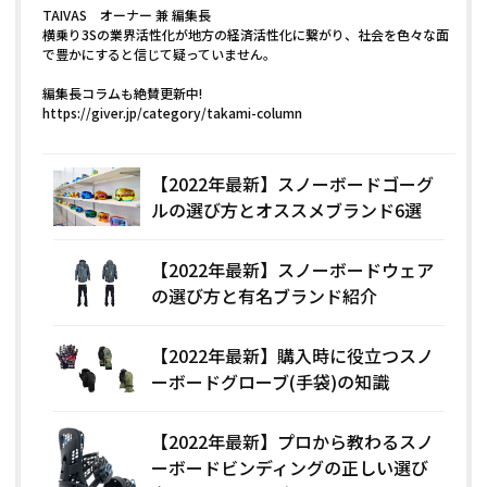
TAIVAS オーナー 兼 編集長
横乗り3Sの業界活性化が地方の経済活性化に繋がり、社会を色々な面
で豊かにすると信じて疑っていません。
編集長コラムも絶賛更新中!
https://giver.jp/category/takami-column
【2022年最新】スノーボードゴーグ
ルの選び方とオススメブランド6選
【2022年最新】スノーボードウェア
の選び方と有名ブランド紹介
【2022年最新】購入時に役立つスノ
ーボードグローブ(手袋)の知識
【2022年最新】プロから教わるスノ
ーボードビンディングの正しい選び