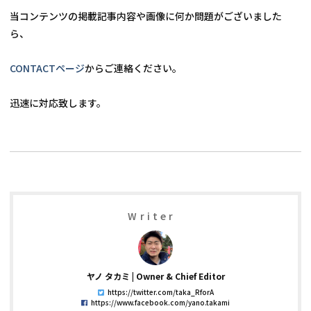
当コンテンツの掲載記事内容や画像に何か問題がございました
ら、
CONTACTページ
からご連絡ください。
Writer
ヤノ タカミ
Owner & Chief Editor
https://twitter.com/taka_RforA
https://www.facebook.com/yano.takami