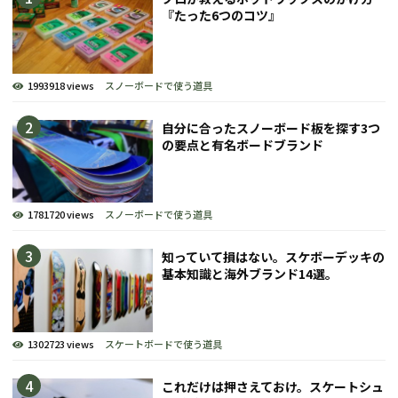
『たった6つのコツ』
1993918 views
スノーボードで使う道具
自分に合ったスノーボード板を探す3つ
の要点と有名ボードブランド
1781720 views
スノーボードで使う道具
知っていて損はない。スケボーデッキの
基本知識と海外ブランド14選。
1302723 views
スケートボードで使う道具
これだけは押さえておけ。スケートシュ