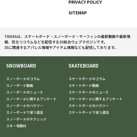
PRIVACY POLICY
SITEMAP
TAIVASは、スケートボード・スノーボード・サーフィンの最新動画や最新情
報、役立つコラムなどを配信する3S総合ウェブマガジンです。
3Sに関連するアパレル情報やアイテム情報なども配信しております。
SNOWBOARD
SKATEBOARD
スノーボードのコラム
スケートボードのコラム
スノーボード動画
スケートボード動画
スノーボードのニュース
スケートボードのニュース
スノーボードに関するアンケート
スケートボードに関するアンケート
スノーボードのハウツー
スケートボードのハウツー
スノーボードで使う道具
スケートボードで使う道具
スノーボードのテクニック
スキー場取材