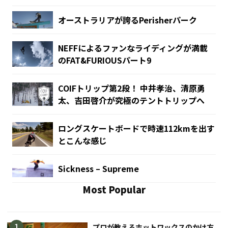
オーストラリアが誇るPerisherパーク
NEFFによるファンなライディングが満載
のFAT&FURIOUSパート9
COIFトリップ第2段！ 中井孝治、清原勇
太、吉田啓介が究極のテントトリップへ
ロングスケートボードで時速112kmを出す
とこんな感じ
Sickness – Supreme
Most Popular
プロが教えるホットワックスのかけ方