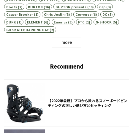
Boots
(2)
BURTON
(16)
BURTON presents
(10)
Cap
(3)
Casper Brooker
(1)
Chris Joslin
(3)
Converse
(8)
DC
(5)
DUNK
(1)
ELEMENT
(6)
Emerica
(3)
FTC
(1)
G-SHOCK
(5)
GO SKATEBOARDING DAY
(2)
more
Recommend
【2022年最新】プロから教わるスノーボードビン
ディングの正しい選び方とセッティング