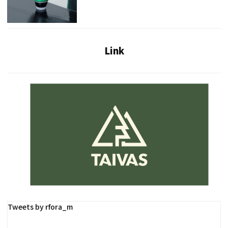
Link
Tweets by rfora_m