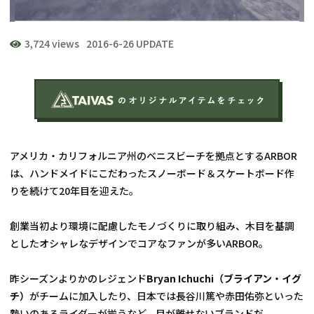
3,724 views
2016-6-26 UPDATE
アメリカ・カリフォルニア州のベニスビーチを拠点とするARBOR
は、ハンドメイドにこだわったスノーボード＆スケートボード作
りを続けて20年目を迎えた。
創業当初より環境に配慮したモノづくりに取り組み、木目を基調
としたオシャレなデザインでコアなファンが多いARBOR。
昨シーズンよりかのレジェンド
Bryan Ichuchi（ブライアン・イグ
チ）
がチームに加入したり、日本では長谷川篤や赤田佑弥といった
勢いのあるライダーが揃うなど、目が離せないブランドだ。