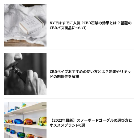
NYではすでに人気!?CBD石鹸の効果とは？話題の
CBDバス商品について
CBDベイプおすすめの使い方とは？効果やリキッ
ドの関係性を解説
【2022年最新】スノーボードゴーグルの選び方と
オススメブランド6選