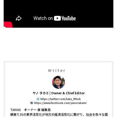
Writer
ヤノ タカミ
Owner & Chief Editor
https://twitter.com/taka_RforA
https://www.facebook.com/yano.takami
TAIVAS オーナー 兼 編集長
横乗り3Sの業界活性化が地方の経済活性化に繋がり、社会を色々な面