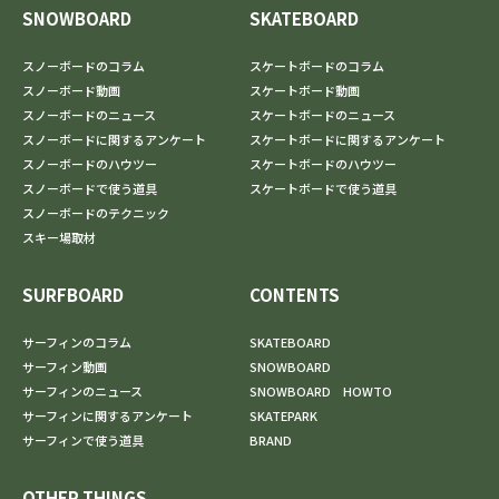
SNOWBOARD
SKATEBOARD
スノーボードのコラム
スケートボードのコラム
スノーボード動画
スケートボード動画
スノーボードのニュース
スケートボードのニュース
スノーボードに関するアンケート
スケートボードに関するアンケート
スノーボードのハウツー
スケートボードのハウツー
スノーボードで使う道具
スケートボードで使う道具
スノーボードのテクニック
スキー場取材
SURFBOARD
CONTENTS
サーフィンのコラム
SKATEBOARD
サーフィン動画
SNOWBOARD
サーフィンのニュース
SNOWBOARD HOWTO
サーフィンに関するアンケート
SKATEPARK
サーフィンで使う道具
BRAND
OTHER THINGS