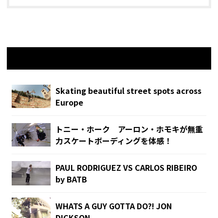
関連記事
Skating beautiful street spots across
Europe
トニー・ホーク アーロン・ホモキが無重
力スケートボーディングを体感！
PAUL RODRIGUEZ VS CARLOS RIBEIRO
by BATB
WHATS A GUY GOTTA DO?! JON
DICKSON