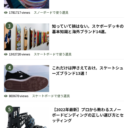
1781717 views
スノーボードで使う道具
知っていて損はない。スケボーデッキの
基本知識と海外ブランド14選。
1302720 views
スケートボードで使う道具
これだけは押さえておけ。スケートシュ
ーズブランド13選！
803670 views
スケートボードで使う道具
【2022年最新】プロから教わるスノー
ボードビンディングの正しい選び方とセ
ッティング