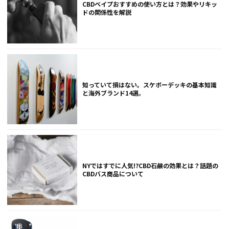
CBDベイプおすすめの使い方とは？効果やリキッ
ドの関係性を解説
知っていて損はない。スケボーデッキの基本知識
と海外ブランド14選。
NYではすでに人気!?CBD石鹸の効果とは？話題の
CBDバス商品について