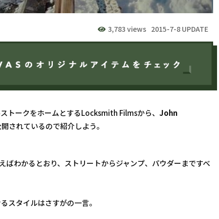
3,783 views
2015-7-8 UPDATE
クをホームとするLocksmith Filmsから、
John 
公開されているので紹介しよう。
えばわかるとおり、ストリートからジャンプ、パウダーまですべ
せるスタイルはさすがの一言。