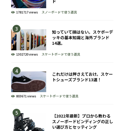
ド
1781717 views
スノーボードで使う道具
知っていて損はない。スケボーデ
ッキの基本知識と海外ブランド
14選。
1302720 views
スケートボードで使う道具
これだけは押さえておけ。スケー
トシューズブランド13選！
803671 views
スケートボードで使う道具
【2022年最新】プロから教わる
スノーボードビンディングの正し
い選び方とセッティング