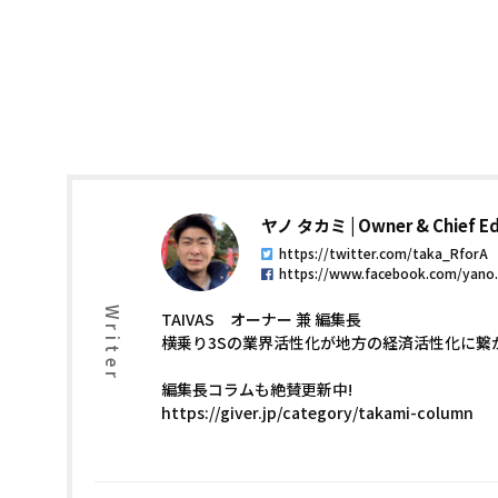
ヤノ タカミ
Owner & Chief Ed
https://twitter.com/taka_RforA
https://www.facebook.com/yano
Writer
TAIVAS オーナー 兼 編集長
横乗り3Sの業界活性化が地方の経済活性化に繋
編集長コラムも絶賛更新中!
https://giver.jp/category/takami-column