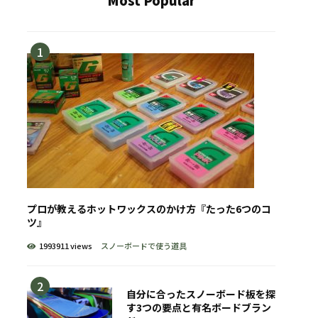
Most Popular
プロが教えるホットワックスのかけ方『たった6つのコ
ツ』
1993911 views
スノーボードで使う道具
自分に合ったスノーボード板を探
す3つの要点と有名ボードブラン