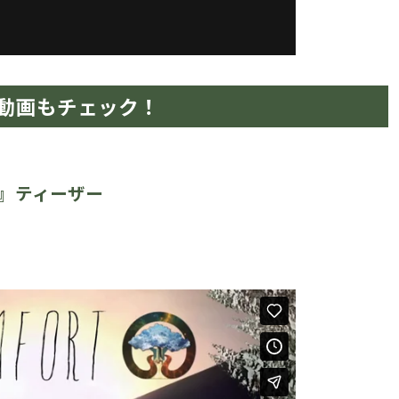
動画もチェック！
fort』ティーザー