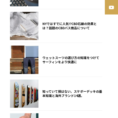
NYではすでに人気!?CBD石鹸の効果と
は？話題のCBDバス商品について
ウェットスーツの選び方の知識をつけて
サーフィンをより快適に
知っていて損はない。スケボーデッキの基
本知識と海外ブランド14選。