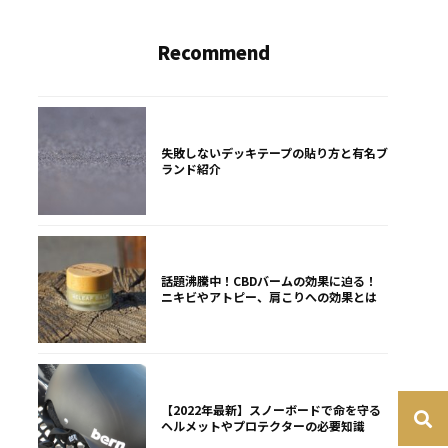
Recommend
失敗しないデッキテープの貼り方と有名ブ
ランド紹介
話題沸騰中！CBDバームの効果に迫る！
ニキビやアトピー、肩こりへの効果とは
【2022年最新】スノーボードで命を守る
ヘルメットやプロテクターの必要知識