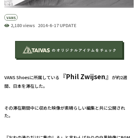
VANS
2,180 views
2014-6-17 UPDATE
『Phil Zwijsen』
VANS Shoesに所属している
が約2週
間、日本を滞在した。
その滞在期間中に収めた映像が素晴らしい編集と共に公開され
た。
『おれの滑りだけに集中しろ』と言わんばかりの白黒映像にBGM