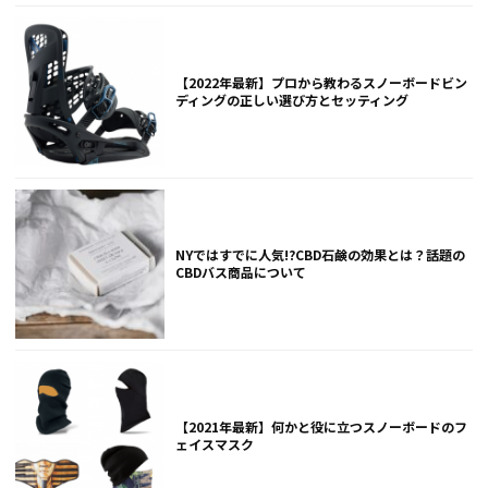
【2022年最新】プロから教わるスノーボードビン
ディングの正しい選び方とセッティング
NYではすでに人気!?CBD石鹸の効果とは？話題の
CBDバス商品について
【2021年最新】何かと役に立つスノーボードのフ
ェイスマスク