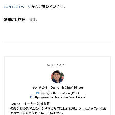
CONTACTページ
からご連絡ください。
Writer
ヤノ タカミ
Owner & Chief Editor
https://twitter.com/taka_RforA
https://www.facebook.com/yano.takami
TAIVAS オーナー 兼 編集長
横乗り3Sの業界活性化が地方の経済活性化に繋がり、社会を色々な面
で豊かにすると信じて疑っていません。