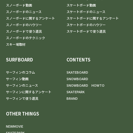
スノーボード動画
スケートボード動画
スノーボードのニュース
スケートボードのニュース
スノーボードに関するアンケート
スケートボードに関するアンケート
スノーボードのハウツー
スケートボードのハウツー
スノーボードで使う道具
スケートボードで使う道具
スノーボードのテクニック
スキー場取材
SURFBOARD
CONTENTS
サーフィンのコラム
SKATEBOARD
サーフィン動画
SNOWBOARD
サーフィンのニュース
SNOWBOARD HOWTO
サーフィンに関するアンケート
SKATEPARK
サーフィンで使う道具
BRAND
OTHER THINGS
NEWMOVIE
SKATE PARK