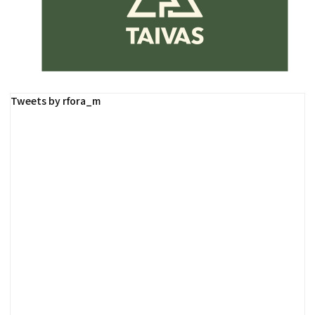
Tweets by rfora_m