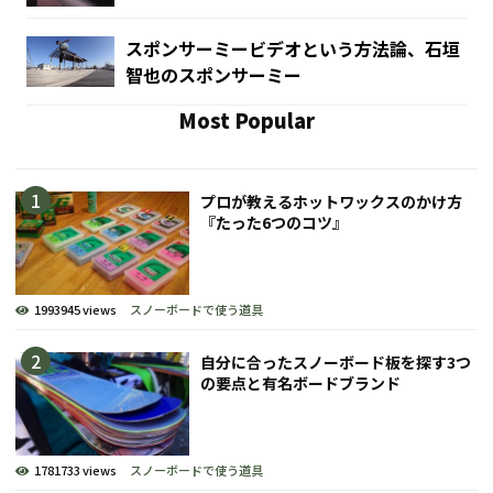
スポンサーミービデオという方法論、石垣
智也のスポンサーミー
Most Popular
プロが教えるホットワックスのかけ方
『たった6つのコツ』
1993945 views
スノーボードで使う道具
自分に合ったスノーボード板を探す3つ
の要点と有名ボードブランド
1781733 views
スノーボードで使う道具