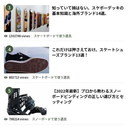
知っていて損はない。スケボーデッキの
基本知識と海外ブランド14選。
1302746 views
スケートボードで使う道具
これだけは押さえておけ。スケートシュ
ーズブランド13選！
803713 views
スケートボードで使う道具
【2022年最新】プロから教わるスノー
ボードビンディングの正しい選び方とセ
ッティング
798214 views
スノーボードで使う道具