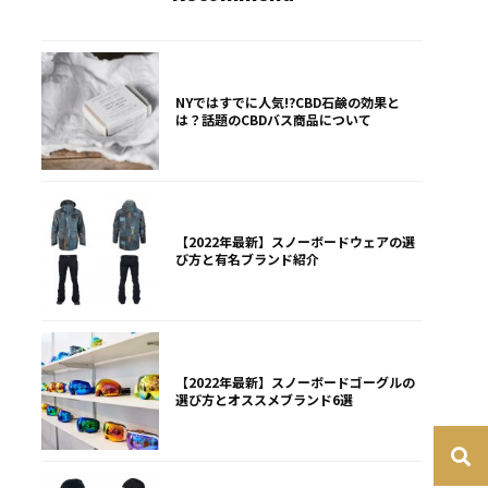
NYではすでに人気!?CBD石鹸の効果と
は？話題のCBDバス商品について
【2022年最新】スノーボードウェアの選
び方と有名ブランド紹介
【2022年最新】スノーボードゴーグルの
選び方とオススメブランド6選