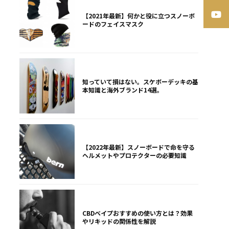
【2021年最新】何かと役に立つスノーボ
ードのフェイスマスク
知っていて損はない。スケボーデッキの基
本知識と海外ブランド14選。
【2022年最新】スノーボードで命を守る
ヘルメットやプロテクターの必要知識
CBDベイプおすすめの使い方とは？効果
やリキッドの関係性を解説