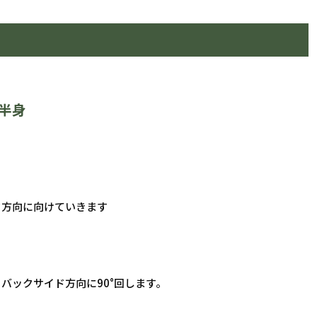
半身
ド方向に向けていきます
バックサイド方向に90°回します。