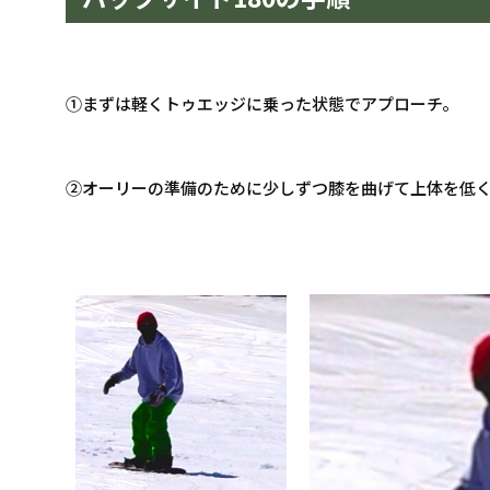
①まずは軽くトゥエッジに乗った状態でアプローチ。
②オーリーの準備のために少しずつ膝を曲げて上体を低