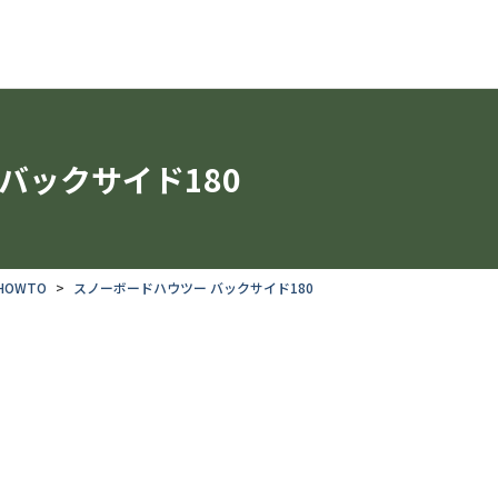
バックサイド180
OWTO
スノーボードハウツー バックサイド180