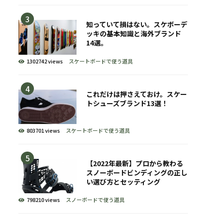
知っていて損はない。スケボーデ
ッキの基本知識と海外ブランド
14選。
1302742 views
スケートボードで使う道具
これだけは押さえておけ。スケー
トシューズブランド13選！
803701 views
スケートボードで使う道具
【2022年最新】プロから教わる
スノーボードビンディングの正し
い選び方とセッティング
798210 views
スノーボードで使う道具