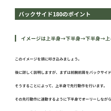
バックサイド180のポイント
イメージは上半身→下半身→下半身→上
このイメージを頭に叩き込みましょう。
後に詳しく説明しますが、まずは前腕前肩をバックサイ
そうすることによって、上半身で先行動作を行います。
その先行動作に連動するように下半身でオーリーしながら