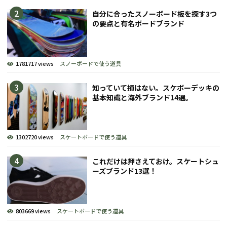
自分に合ったスノーボード板を探す3つ
の要点と有名ボードブランド
1781717 views
スノーボードで使う道具
知っていて損はない。スケボーデッキの
基本知識と海外ブランド14選。
1302720 views
スケートボードで使う道具
これだけは押さえておけ。スケートシュ
ーズブランド13選！
803669 views
スケートボードで使う道具