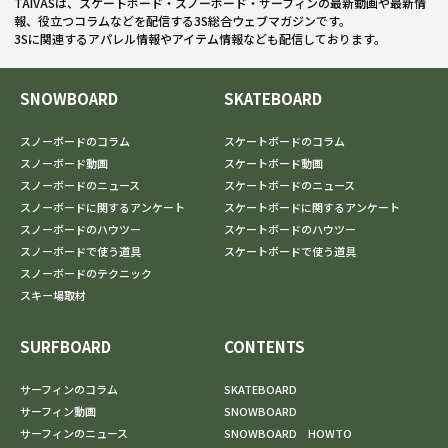
TAIVASは、スケートボード・スノーボード・サーフィンの最新動画や最新情
報、役立つコラムなどを配信する3S総合ウェブマガジンです。
3Sに関連するアパレル情報やアイテム情報なども配信しております。
SNOWBOARD
SKATEBOARD
スノーボードのコラム
スケートボードのコラム
スノーボード動画
スケートボード動画
スノーボードのニュース
スケートボードのニュース
スノーボードに関するアンケート
スケートボードに関するアンケート
スノーボードのハウツー
スケートボードのハウツー
スノーボードで使う道具
スケートボードで使う道具
スノーボードのテクニック
スキー場取材
SURFBOARD
CONTENTS
サーフィンのコラム
SKATEBOARD
サーフィン動画
SNOWBOARD
サーフィンのニュース
SNOWBOARD HOWTO