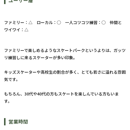
ユーザー層
ファミリー：△　ローカル：◯　一人コツコツ練習：◯　仲間と
ワイワイ：△
ファミリーで楽しめるようなスケートパークというよりは、ガッツ
リ練習しに来るスケーターが多い印象。
キッズスケーターや高校生の割合が多く、とても若さに溢れる雰囲
気です。
もちろん、30代や40代の方もスケートを楽しんでいる方もいま
す。
営業時間