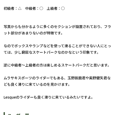
初級者：△　中級者：◯　上級者：◯
写真からも分かるように多くのセクションが設置されており、フラ
ット部分があまりないのが特徴です。
なのでボックスやランプなどを使って滑ることができない人にとっ
ては、少し窮屈なスケートパークなのかなという印象です。
逆に中級者〜上級者の方は楽しめるスケートパークだと思います。
ムラサキスポーツのライダーでもある、玉野辰磨君や奥野健矢君な
ども良く滑りに来ているのを見かけます。
Lesqueのライダーも良く滑りに来ているみたいですよ。