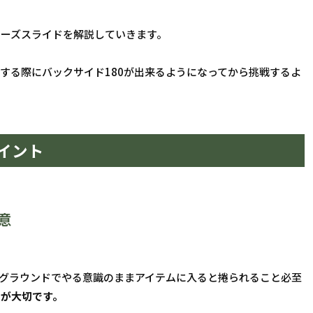
ノーズスライドを解説していきます。
する際にバックサイド180が出来るようになってから挑戦するよ
イント
意
をグラウンドでやる意識のままアイテムに入ると捲られること必至
とが大切です。