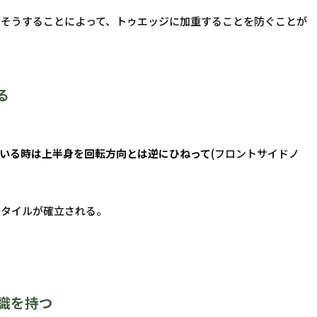
。そうすることによって、トゥエッジに加重することを防ぐことが
る
ている時は上半身を回転方向とは逆にひねって
(フロントサイドノ
スタイルが確立される。
識を持つ