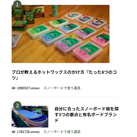
プロが教えるホットワックスのかけ方『たった6つのコ
ツ』
1993927 views
スノーボードで使う道具
自分に合ったスノーボード板を探
す3つの要点と有名ボードブラン
ド
1781725 views
スノーボードで使う道具