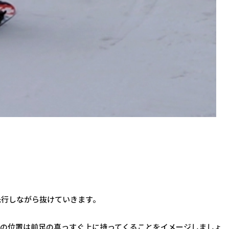
先行しながら抜けていきます。
頭の位置は前足の真っすぐ上に持ってくることをイメージしましょ