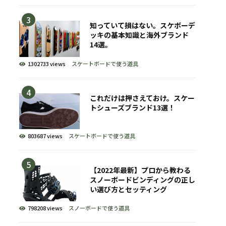
知っていて損はない。スケボーデ
ッキの基本知識と海外ブランド
14選。
1302733 views
スケートボードで使う道具
これだけは押さえておけ。スケー
トシューズブランド13選！
803687 views
スケートボードで使う道具
【2022年最新】プロから教わる
スノーボードビンディングの正し
い選び方とセッティング
798208 views
スノーボードで使う道具