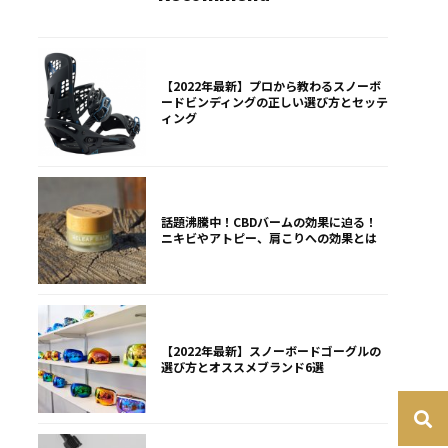
【2022年最新】プロから教わるスノーボ
ードビンディングの正しい選び方とセッテ
ィング
話題沸騰中！CBDバームの効果に迫る！
ニキビやアトピー、肩こりへの効果とは
【2022年最新】スノーボードゴーグルの
選び方とオススメブランド6選