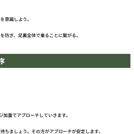
上を意識しよう。
とを防ぎ、足裏全体で乗ることに繋がる。
序
ッジ加重でアプローチしていきます。
を持ちましょう。その方がアプローチが安定します。