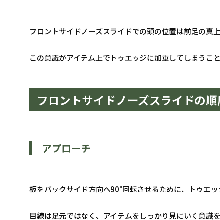
フロントサイドノーズスライドでの頭の位置は前足の真
この意識がアイテム上でトゥエッジに加重してしまうこ
フロントサイドノーズスライドの順
アプローチ
板をバックサイド方向へ90°回転させるために、トゥエ
目線は足元ではなく、アイテムをしっかり見にいく意識