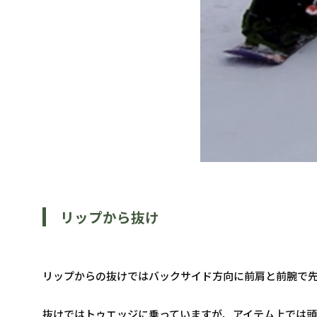
リップから抜け
リップからの抜けではバックサイド方向に前肩と前腕で
抜けではトゥエッジに乗っていますが、アイテム上では